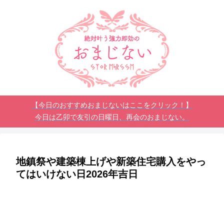
【今日のおすすめおまじないはここをクリック！】
今日は乙卯で友引の日曜日、再会のおまじない。
地鎮祭や建築棟上げや新築住宅購入をやっ
てはいけない日2026年吉日