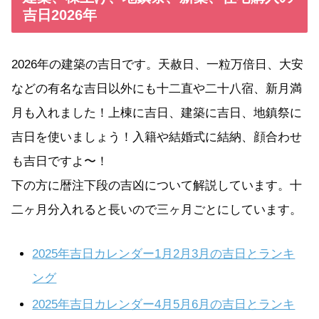
吉日2026年
2026年の建築の吉日です。天赦日、一粒万倍日、大安
などの有名な吉日以外にも十二直や二十八宿、新月満
月も入れました！上棟に吉日、建築に吉日、地鎮祭に
吉日を使いましょう！入籍や結婚式に結納、顔合わせ
も吉日ですよ〜！
下の方に暦注下段の吉凶について解説しています。十
二ヶ月分入れると長いので三ヶ月ごとにしています。
2025年吉日カレンダー1月2月3月の吉日とランキ
ング
2025年吉日カレンダー4月5月6月の吉日とランキ