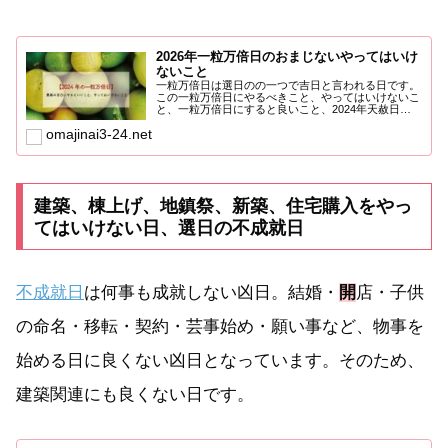
2026年一粒万倍日のおまじないやってはいけ
ないこと
一粒万倍日は選日のの一つで吉日と言われる日です。
この一粒万倍日にやるべきこと、やってはいけないこ
と、一粒万倍日にすると良いこと、2024年天赦日と
一粒万倍日と寅...
omajinai3-24.net
建築、棟上げ、地鎮祭、新築、住宅購入をやっ
てはいけない日、選日の不成就日
不成就日
は何事も成就しない凶日。結婚・
開
店・子供
の命名・移転・契約・芸事始め・願い事など、物事を
始める日に良くない凶日となっています。そのため、
建築関連にも良くない日です。