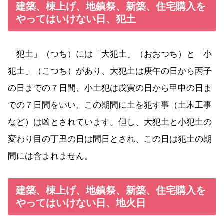
建築、棟上げ、地鎮祭、新築、住宅購入を
やってはいけない日、犯土
「犯土」（つち）には「大犯土」（おおつち）と「小
犯土」（こつち）があり、大犯土は庚午の日から丙子
の日までの７日間、小土犯は戊寅の日から甲申の日ま
での７日間をいい、この期間に土を犯す事（土木工事
など）は凶とされています。但し、大犯土と小犯土の
変わり目の丁丑の日は間日とされ、この日は犯土の期
間には含まれません。
建築、棟上げ、地鎮祭、新築、住宅購入を
やってはいけない日、地火日