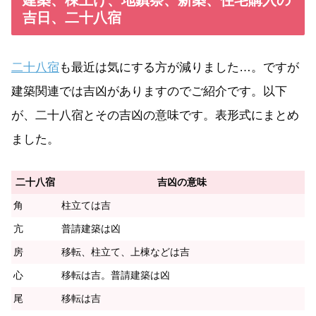
建築、棟上げ、地鎮祭、新築、住宅購入の
吉日、二十八宿
二十八宿
も最近は気にする方が減りました…。ですが
建築関連では吉凶がありますのでご紹介です。以下
が、二十八宿とその吉凶の意味です。表形式にまとめ
ました。
二十八宿
吉凶の意味
角
柱立ては吉
亢
普請建築は凶
房
移転、柱立て、上棟などは吉
心
移転は吉。普請建築は凶
尾
移転は吉