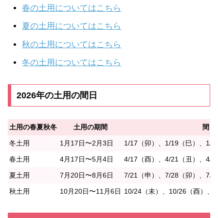
春の土用についてはこちら
夏の土用についてはこちら
秋の土用についてはこちら
冬の土用についてはこちら
2026年の土用の間日
土用の春夏秋冬
土用の期間
間日
冬土用
1月17日〜2月3日
1/17（卯）、1/19（巳）、1/
春土用
4月17日〜5月4日
4/17（酉）、4/21（丑）、4/
夏土用
7月20日〜8月6日
7/21（申）、7/28（卯）、7/
秋土用
10月20日〜11月6日
10/24（未）、10/26（酉）、