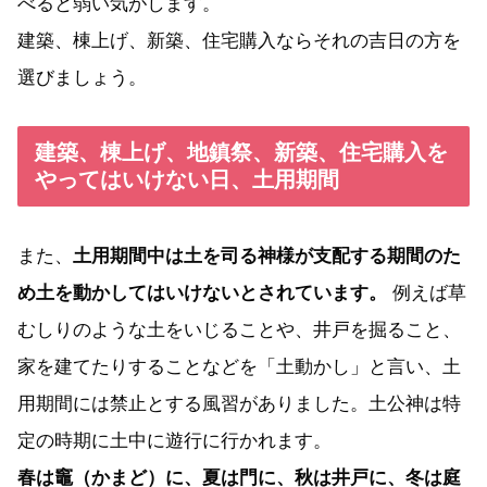
べると弱い気がします。
建築、棟上げ、新築、住宅購入ならそれの吉日の方を
選びましょう。
建築、棟上げ、地鎮祭、新築、住宅購入を
やってはいけない日、土用期間
また、
土用期間中は土を司る神様が支配する期間のた
め土を動かしてはいけないとされています。
例えば草
むしりのような土をいじることや、井戸を掘ること、
家を建てたりすることなどを「土動かし」と言い、土
用期間には禁止とする風習がありました。土公神は特
定の時期に土中に遊行に行かれます。
春は竈（かまど）に、夏は門に、秋は井戸に、冬は庭