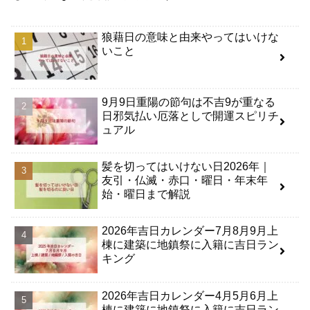
狼藉日の意味と由来やってはいけな
いこと
9月9日重陽の節句は不吉9が重なる
日邪気払い厄落としで開運スピリチ
ュアル
髪を切ってはいけない日2026年｜
友引・仏滅・赤口・曜日・年末年
始・曜日まで解説
2026年吉日カレンダー7月8月9月上
棟に建築に地鎮祭に入籍に吉日ラン
キング
2026年吉日カレンダー4月5月6月上
棟に建築に地鎮祭に入籍に吉日ラン