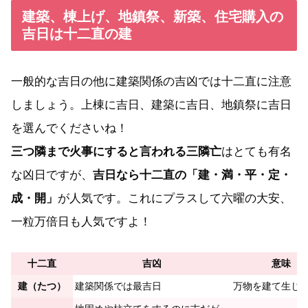
建築、棟上げ、地鎮祭、新築、住宅購入の
吉日は十二直の建
一般的な吉日の他に建築関係の吉凶では十二直に注意
しましょう。上棟に吉日、建築に吉日、地鎮祭に吉日
を選んでくださいね！
三つ隣まで火事にすると言われる三隣亡
はとても有名
な凶日ですが、
吉日なら十二直の「建・満・平・定・
成・開」
が人気です。これにプラスして六曜の大安、
一粒万倍日も人気ですよ！
十二直
吉凶
意味
建（たつ）
建築関係では最吉日
万物を建て生じ