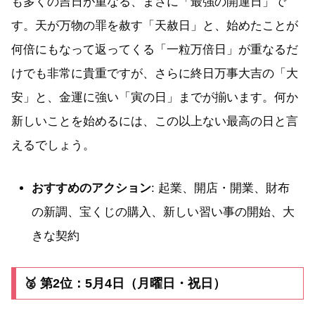
も多くの吉日が重なる、まさに「最強の開運日」で
す。天が万物の罪を赦す「天赦日」と、始めたことが
何倍にもなって返ってくる「一粒万倍日」が重なるだ
けでも非常に貴重ですが、さらに終日万事大吉の「大
安」と、金運に強い「寅の日」までが揃います。何か
新しいことを始めるには、この以上ない最高の日と言
えるでしょう。
おすすめのアクション
: 起業、開店・開業、財布
の新調、宝くじの購入、新しい習い事の開始、大
きな契約
🥈 第2位：5月4日（月曜日・祝日）