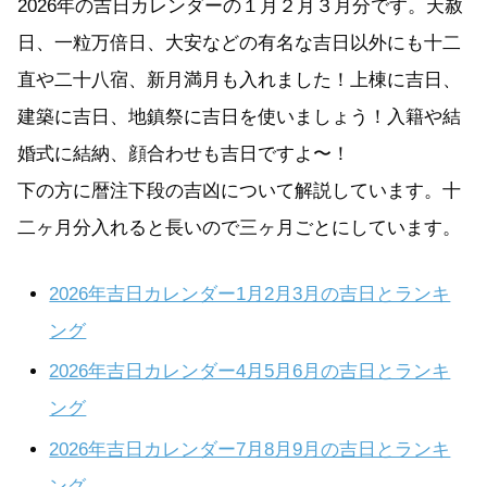
2026年の吉日カレンダーの１月２月３月分です。天赦
日、一粒万倍日、大安などの有名な吉日以外にも十二
直や二十八宿、新月満月も入れました！上棟に吉日、
建築に吉日、地鎮祭に吉日を使いましょう！入籍や結
婚式に結納、顔合わせも吉日ですよ〜！
下の方に暦注下段の吉凶について解説しています。十
二ヶ月分入れると長いので三ヶ月ごとにしています。
2026年吉日カレンダー1月2月3月の吉日とランキ
ング
2026年吉日カレンダー4月5月6月の吉日とランキ
ング
2026年吉日カレンダー7月8月9月の吉日とランキ
ング