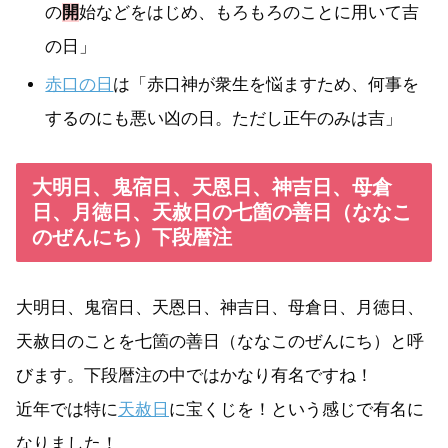
の
開
始などをはじめ、もろもろのことに用いて吉
の日」
赤口の日
は「赤口神が衆生を悩ますため、何事を
するのにも悪い凶の日。ただし正午のみは吉」
大明日、鬼宿日、天恩日、神吉日、母倉
日、月徳日、天赦日の七箇の善日（ななこ
のぜんにち）下段暦注
大明日、鬼宿日、天恩日、神吉日、母倉日、月徳日、
天赦日のことを七箇の善日（ななこのぜんにち）と呼
びます。下段暦注の中ではかなり有名ですね！
近年では特に
天赦日
に宝くじを！という感じで有名に
なりました！