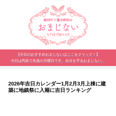
【今日のおすすめおまじないはここをクリック！】
今日は丙辰で先負の月曜日です。自分を守るおまじない。
2026年吉日カレンダー1月2月3月上棟に建
築に地鎮祭に入籍に吉日ランキング