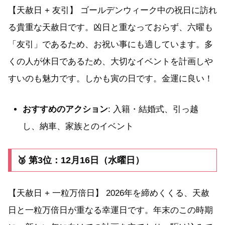
【天赦日 + 友引】 ゴールデンウィーク中の祝日に訪れ
る貴重な天赦日です。凶日と重なっておらず、六曜も
「友引」であるため、お祝い事にも適しています。多
くの人が休日であるため、大切なイベントを計画しや
すいのも魅力です。しかも寅の日です。金運に良い！
おすすめのアクション
: 入籍・結婚式、引っ越
し、納車、家族とのイベント
🥉 第3位：12月16日（水曜日）
【天赦日 + 一粒万倍日】 2026年を締めくくる、天赦
日と一粒万倍日が重なる幸運日です。年末のこの時期