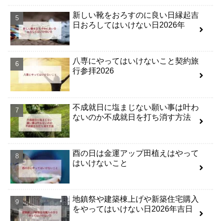
新しい靴をおろすのに良い日縁起吉
日おろしてはいけない日2026年
八専にやってはいけないこと契約旅
行参拝2026
不成就日に塩まじない願い事は叶わ
ないのか不成就日を打ち消す方法
酉の日は金運アップ田植えはやって
はいけないこと
地鎮祭や建築棟上げや新築住宅購入
をやってはいけない日2026年吉日