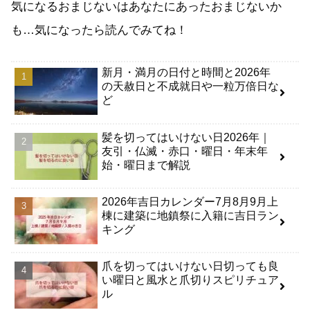
気になるおまじないはあなたにあったおまじないか
も…気になったら読んでみてね！
新月・満月の日付と時間と2026年
の天赦日と不成就日や一粒万倍日な
ど
髪を切ってはいけない日2026年｜
友引・仏滅・赤口・曜日・年末年
始・曜日まで解説
2026年吉日カレンダー7月8月9月上
棟に建築に地鎮祭に入籍に吉日ラン
キング
爪を切ってはいけない日切っても良
い曜日と風水と爪切りスピリチュア
ル