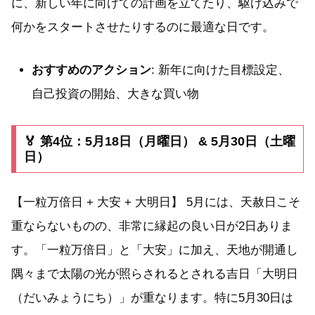
に、新しい年に向けての計画を立てたり、駆け込みで
何かをスタートさせたりするのに最適な日です。
おすすめのアクション
: 新年に向けた目標設定、
自己投資の開始、大きな買い物
🏅 第4位：5月18日（月曜日） & 5月30日（土曜
日）
【一粒万倍日 + 大安 + 大明日】 5月には、天赦日こそ
重ならないものの、非常に縁起の良い日が2日ありま
す。「一粒万倍日」と「大安」に加え、天地が開通し
隅々まで太陽の光が照らされるとされる吉日「大明日
（だいみょうにち）」が重なります。特に5月30日は