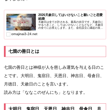
2026天赦日してはいけないこと願いごと恋愛
結婚
天赦日は全てが許される、最高の吉日です。天赦日に
やるべきこと、してはいけないことなどなど、天赦日
の全てにお答えします。また、会社設立に縁起の良い
日についてはこち...
omajinai3-24.net
七箇の善日とは
七箇の善日とは神様が人を慈しみ運気を与える日のこ
とです。大明日、鬼宿日、天恩日、神吉日、母倉日、
月徳日、天赦日のことを言います。
読み方は「ななこのぜんにち」となります。
大明日、鬼宿日、天恩日、神吉日、母倉日、月