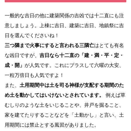
一般的な吉日の他に建築関係の吉凶では十二直にも注
意しましょう。上棟に吉日、建築に吉日、地鎮祭に吉
日を選んでくださいね！
三つ隣まで火事にすると言われる三隣亡
はとても有名
な凶日ですが、
吉日なら十二直の「建・満・平・定・
成・開」
が人気です。これにプラスして六曜の大安、
一粒万倍日も人気ですよ！
また、
土用期間中は土を司る神様が支配する期間のた
め土を動かしてはいけないとされています。
例えば草
むしりのような土をいじることや、井戸を掘ること、
家を建てたりすることなどを「土動かし」と言い、土
用期間には禁止とする風習がありました。