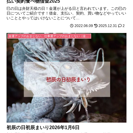
払い契約食べ物借金2025
巳の日は弁財天様の日！金運が上がる日と言われています。この巳の
日についてご紹介です！借金、支払い、契約、買い物などやっていい
いこととやってはいけないことについて...
2022.06.09
2025.12.31
2
金運アップのおまじない、仕事運アップのおまじない（金運が上がる、お金を引き寄せる、仕事がうまくいく）
初辰の日初辰まいり2026年1月6日