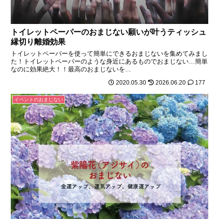
トイレットペーパーのおまじない願いが叶うティッシュ
縁切り離婚効果
トイレットペーパーを使って簡単にできるおまじないを集めてみまし
た！トイレットペーパーのような身近にあるものでおまじない…簡単
なのに効果絶大！！最高のおまじないを...
2020.05.30
2026.06.20
177
イベントのおまじない