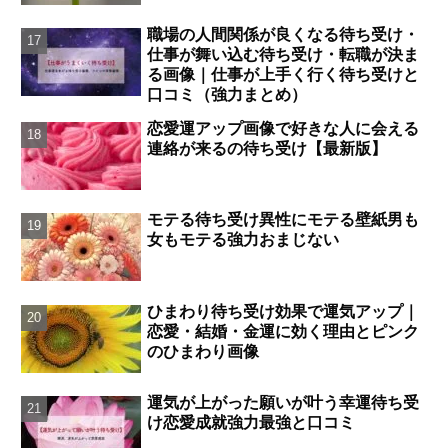
職場の人間関係が良くなる待ち受け・
仕事が舞い込む待ち受け・転職が決ま
る画像｜仕事が上手く行く待ち受けと
口コミ（強力まとめ）
恋愛運アップ画像で好きな人に会える
連絡が来るの待ち受け【最新版】
モテる待ち受け異性にモテる壁紙男も
女もモテる強力おまじない
ひまわり待ち受け効果で運気アップ｜
恋愛・結婚・金運に効く理由とピンク
のひまわり画像
運気が上がった願いが叶う幸運待ち受
け恋愛成就強力最強と口コミ