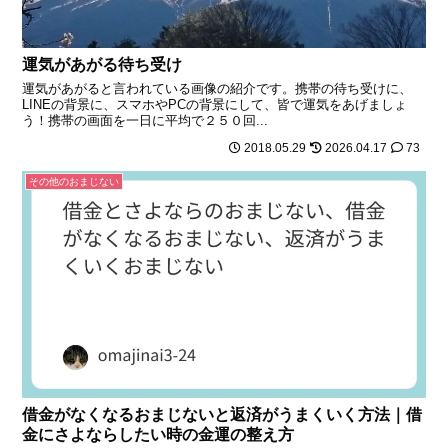
運気があがる待ち受け
運気があがると言われている画像の紹介です。携帯の待ち受けに、
LINEの背景に、スマホやPCの背景にして、皆で運気をあげましょ
う！携帯の画面を一日に平均で２５０回...
2018.05.29
2026.04.17
73
その他のおまじない
借金がなくなるおまじないと返済がうまくいく方法｜借
金にさよならしたい時の金運の整え方