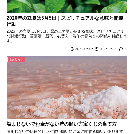
2026年の立夏は5月5日｜スピリチュアルな意味と開運
行動
2026年の立夏は5月5日。暦の上で夏が始まる意味、スピリチュアル
な開運行動、菖蒲湯・新茶・衣替え・端午の節句との関係を解説しま
す。
2022.05.05
2026.05.01
0
塩まじない
塩まじないでお金がない時の願い方宝くじの当て方
塩まじないで比較的叶いやすい願いにお金に関する願いがあります。