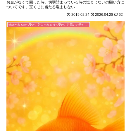
お金がなくて困った時、切羽詰まっている時の塩まじないの願い方に
ついてです。宝くじに当たる塩まじない...
2019.02.24
2026.04.28
62
連絡が来る待ち受け、告白される待ち受け、片思いの待ち受け、連絡が来るLINEの背景、恋が叶うおまじない待ち受け画像