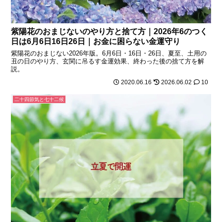
紫陽花のおまじないのやり方と捨て方｜2026年6のつく
日は6月6日16日26日｜お金に困らない金運守り
紫陽花のおまじない2026年版。6月6日・16日・26日、夏至、土用の
丑の日のやり方、玄関に吊るす金運効果、終わった後の捨て方を解
説。
2020.06.16
2026.06.02
10
二十四節気と七十二候