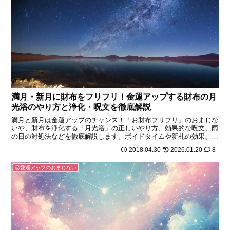
満月・新月に財布をフリフリ！金運アップする財布の月
光浴のやり方と浄化・呪文を徹底解説
満月と新月は金運アップのチャンス！「お財布フリフリ」のおまじな
いや、財布を浄化する「月光浴」の正しいやり方、効果的な呪文、雨
の日の対処法などを徹底解説します。ボイドタイムや新札の効果、頂
いた財布の浄化方法も網羅。今すぐできる金運習慣でお金を引き寄せ
2018.04.30
2026.01.20
8
ましょう。
恋愛運アップのおまじない