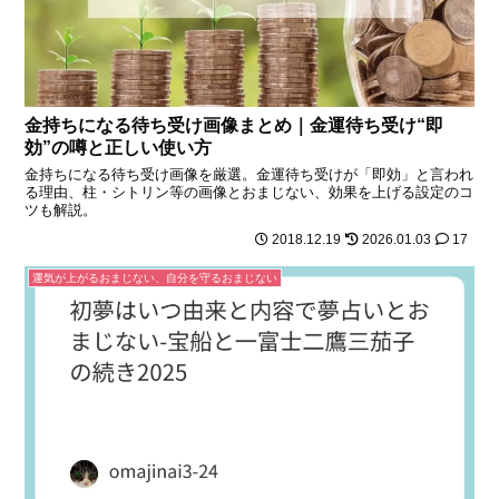
金持ちになる待ち受け画像まとめ｜金運待ち受け“即
効”の噂と正しい使い方
金持ちになる待ち受け画像を厳選。金運待ち受けが「即効」と言われ
る理由、柱・シトリン等の画像とおまじない、効果を上げる設定のコ
ツも解説。
2018.12.19
2026.01.03
17
運気が上がるおまじない、自分を守るおまじない