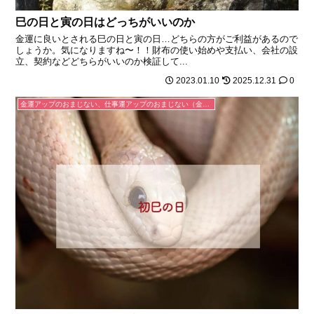
巳の日と寅の日はどっちがいいのか
金運に良いとされる巳の日と寅の日…どちらの方がご利益があるので
しょうか。気になりますね〜！！財布の使い始めや支払い、会社の設
立、契約などどちらがいいのか検証して...
2023.01.10
2025.12.31
0
金運アップのおまじない、仕事運アップのおまじない（金運が上がる、お金を引き寄せる、仕事がうまくいく）