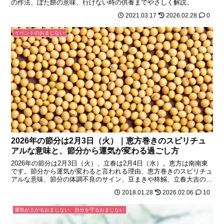
の作法、ぼた餅の意味、行けない時の供養までやさしく解説。
2021.03.17
2026.02.28
0
イベントのおまじない
2026年の節分は2月3日（火）｜恵方巻きのスピリチュ
アルな意味と、節分から運気が変わる過ごし方
2026年の節分は2月3日（火）、立春は2月4日（水）。恵方は南南東
です。節分から運気が変わると言われる理由、恵方巻きのスピリチュ
アルな意味、節分の体調不良のサイン、豆まきや柊鰯、立春大吉のお
札などのおまじないまで、やさしく整理します。
2018.01.28
2026.02.06
10
運気が上がるおまじない、自分を守るおまじない