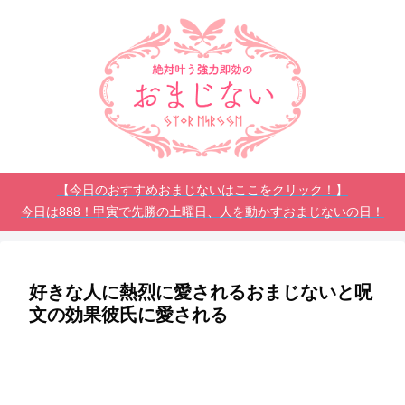
【今日のおすすめおまじないはここをクリック！】
今日は888！甲寅で先勝の土曜日、人を動かすおまじないの日！
好きな人に熱烈に愛されるおまじないと呪
文の効果彼氏に愛される