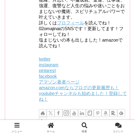
強運、復讐など人生の悩みや迷いごとをお
まじないや魔術、スピリチュアルパワーで
叶えていきます。
詳しくは
プロフィール
を読んでね！
02omajinaiのSNSです！更新してます！フ
ォローしてね！
塩まじないの本も出しました！amazonで
読んでね！
twitter
instagram
pintarest
facebook
アマゾン著者ページ
amazon.comならブログの更新履歴も！
youtubeチャンネルも始めました！登録して
ね！
メニュー
ホーム
検索
コメント