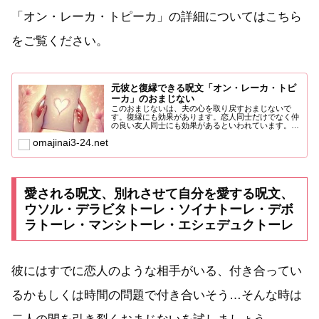
「オン・レーカ・トピーカ」の詳細についてはこちら
をご覧ください。
元彼と復縁できる呪文「オン・レーカ・トピ
ーカ」のおまじない
このおまじないは、夫の心を取り戻すおまじないで
す。復縁にも効果があります。恋人同士だけでなく仲
の良い友人同士にも効果があるといわれています。ま
た、軽石でかかとを...
omajinai3-24.net
愛される呪文、別れさせて自分を愛する呪文、
ウソル・デラビタトーレ・ソイナトーレ・デボ
ラトーレ・マンシトーレ・エシェデュクトーレ
彼にはすでに恋人のような相手がいる、付き合ってい
るかもしくは時間の問題で付き合いそう…そんな時は