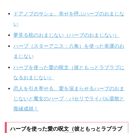
ドアノブのサシェ、幸せを呼ぶハーブのおまじな
い
夢見る枕のおまじない（ハーブのおまじない）
ハーブ（スターアニス：八角）を使った幸運のお
まじない
ハーブを使った愛の呪文（彼ともっとラブラブに
なるおまじない）
恋人を引き寄せる、愛を深まらせるハーブのおま
じないと魔女のハーブ・パセリでライバル退散と
復縁成就！
ハーブを使った愛の呪文（彼ともっとラブラブ