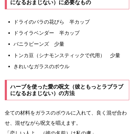
になるおまじない）に必要なもの
ドライのバラの花びら 半カップ
ドライラベンダー 半カップ
バニラビーンズ 少量
トンカ豆（シナモンスティックで代用） 少量
きれいなガラスのボウル
ハーブを使った愛の呪文（彼ともっとラブラブ
になるおまじない）の方法
全ての材料をガラスのボウルに入れて、良く混ぜ合わ
せ、混ぜながら呪文を唱えます。
「恋しい人よ、（彼の名前）は私の虜」