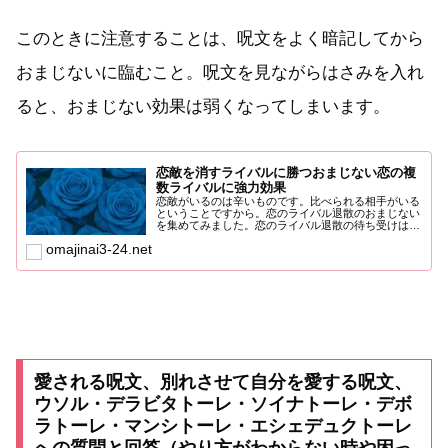
このときに注意することは、呪文をよく暗記してから
おまじないに臨むこと。呪文を見ながらはさみを入れ
ると、おまじない効果は弱くなってしまいます。
恋敵を消すライバルに勝つおまじない恋の複
数ライバルに強力効果
恋敵がいるのは辛いものです。比べられる相手がいる
ということですから。恋のライバル退散のおまじない
を集めてみました。恋のライバル退散の待ち受けはこ
ちら！開いた鍵で...
omajinai3-24.net
愛される呪文、別れさせて自分を愛する呪文、
ウソル・デラビタトーレ・ソイナトーレ・デボ
ラトーレ・マンシトーレ・エシェデュクトーレ
への質問と回答（やり方がわからない時や困っ