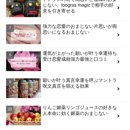
じない、toogras magicで相手の好
意を引き寄せる
強力な恋愛のおまじない片思いが両
思いになるおまじない
運気が上がった願いが叶う幸運待ち
受け恋愛成就強力最強と口コミ
願いが叶う真言幸運を呼ぶマントラ
呪文真言を唱える効果
りんご媚薬リンゴジュースの好きな
人本命に効く媚薬のおまじない