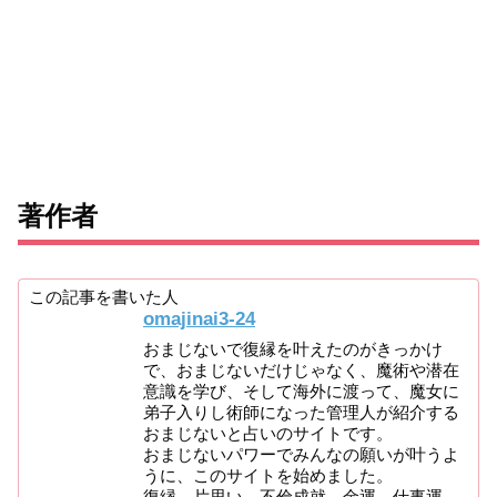
著作者
この記事を書いた人
omajinai3-24
おまじないで復縁を叶えたのがきっかけ
で、おまじないだけじゃなく、魔術や潜在
意識を学び、そして海外に渡って、魔女に
弟子入りし術師になった管理人が紹介する
おまじないと占いのサイトです。
おまじないパワーでみんなの願いが叶うよ
うに、このサイトを始めました。
復縁、片思い、不倫成就、金運、仕事運、