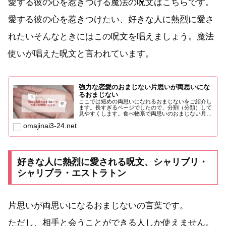
愛する彼の心を惹きつける魔法の呪文はこちらです。
愛する彼の心を惹きつけたい、好きな人に熱烈に愛さ
れたいそんなときにはこの呪文を唱えましょう。魔法
使いが唱えた呪文と言われています。
強力な恋愛のおまじない片思いが両思いにな
るおまじない
ここでは短めの両思いになれるおまじないをご紹介し
ます。長すぎるページでしたので、分割（分類）して
見やすくします。食べ物系で両思いのおまじない月に
５円玉をかざすと...
omajinai3-24.net
好きな人に熱烈に愛される呪文、シャリブリ・
シャリブラ・エストラトン
片思いが両思いになるおまじないの言葉です。
ただし、相手と会うことができる人しか使えません。