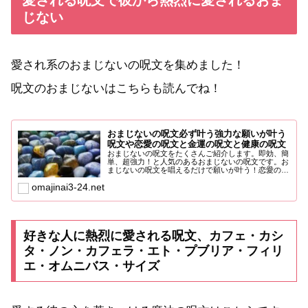
じない
愛され系のおまじないの呪文を集めました！
呪文のおまじないはこちらも読んでね！
おまじないの呪文必ず叶う強力な願いが叶う
呪文や恋愛の呪文と金運の呪文と健康の呪文
おまじないの呪文をたくさんご紹介します。即効、簡
単、超強力！と人気のあるおまじないの呪文です。お
まじないの呪文を唱えるだけで願いが叶う！恋愛の呪
文、恋の願いを叶...
omajinai3-24.net
好きな人に熱烈に愛される呪文、カフェ・カシ
タ・ノン・カフェラ・エト・プブリア・フィリ
エ・オムニバス・サイズ