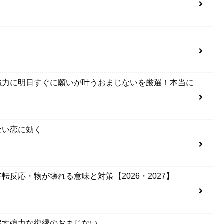
強力に明日すぐに願いが叶うおまじないを厳選！本当に
ない恋に効く
反応・物が壊れる意味と対策【2026・2027】
戻す強力な復縁のおまじない