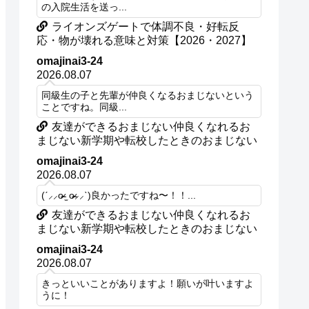
の入院生活を送っ...
ライオンズゲートで体調不良・好転反
応・物が壊れる意味と対策【2026・2027】
omajinai3-24
2026.08.07
同級生の子と先輩が仲良くなるおまじないという
ことですね。同級...
友達ができるおまじない仲良くなれるお
まじない新学期や転校したときのおまじない
omajinai3-24
2026.08.07
(ˊ⸝⸝o̴̶̷ ̫ o̴̶̷⸝⸝ˋ)良かったですね〜！！...
友達ができるおまじない仲良くなれるお
まじない新学期や転校したときのおまじない
omajinai3-24
2026.08.07
きっといいことがありますよ！願いが叶いますよ
うに！