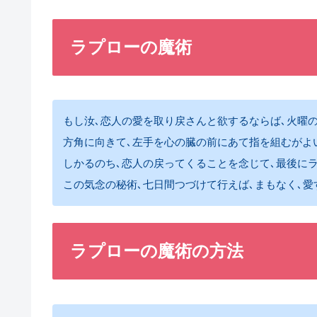
ラプローの魔術
もし汝､恋人の愛を取り戻さんと欲するならば､火曜の
方角に向きて､左手を心の臓の前にあて指を組むがよ
しかるのち､恋人の戻ってくることを念じて､最後に
この気念の秘術､七日間つづけて行えば､まもなく､愛
ラプローの魔術の方法