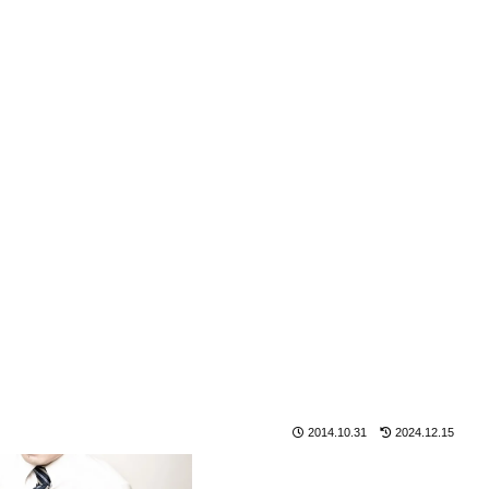
2014.10.31
2024.12.15