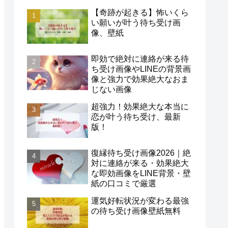
【奇跡が起きる】怖いくら
い願いが叶う待ち受け画
像、壁紙
即効で絶対に連絡が来る待
ち受け画像やLINEの背景画
像と強力で効果絶大なおま
じない画像
超強力！効果絶大な本当に
恋が叶う待ち受け、最新
版！
復縁待ち受け画像2026｜絶
対に連絡が来る・効果絶大
な即効画像をLINE背景・壁
紙の口コミで厳選
運気好転状況が変わる最強
の待ち受け画像壁紙無料