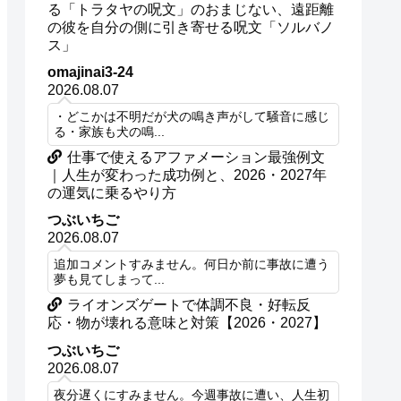
る「トラタヤの呪文」のおまじない、遠距離
の彼を自分の側に引き寄せる呪文「ソルバノ
ス」
omajinai3-24
2026.08.07
・どこかは不明だが犬の鳴き声がして騒音に感じ
る・家族も犬の鳴...
仕事で使えるアファメーション最強例文
｜人生が変わった成功例と、2026・2027年
の運気に乗るやり方
つぶいちご
2026.08.07
追加コメントすみません。何日か前に事故に遭う
夢も見てしまって...
ライオンズゲートで体調不良・好転反
応・物が壊れる意味と対策【2026・2027】
つぶいちご
2026.08.07
夜分遅くにすみません。今週事故に遭い、人生初