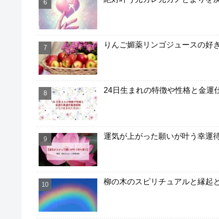
りんご媚薬リンゴジュースの好
24日生まれの特徴や性格と金運
運気が上がった願いが叶う幸運
柳の木のスピリチュアルと縁起