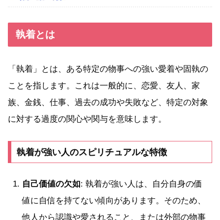
執着とは
「執着」とは、ある特定の物事への強い愛着や固執の
ことを指します。これは一般的に、恋愛、友人、家
族、金銭、仕事、過去の成功や失敗など、特定の対象
に対する過度の関心や関与を意味します。
執着が強い人のスピリチュアルな特徴
自己価値の欠如
: 執着が強い人は、自分自身の価
値に自信を持てない傾向があります。そのため、
他人から認識や愛されること、または外部の物事