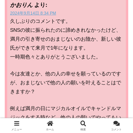
かおりん
より:
2024年9月14日 8:34 PM
久しぶりのコメントです。
SNSの彼に振られたのに諦めきれなかったけど、
満月の引き寄せのおまじないのお陰か、新しい彼
氏ができて来月で1年になります。
一時期色々とありがとうございました。
今は友達とか、他の人の幸せを願っているのです
が、おまじないで他の人の願いを叶えることはで
きますか？
例えば満月の日にマジカルオイルでキャンドルマ
ジックをする時など、他の人の願いでやってもい
いのでしょうか？
メニュー
ホーム
検索
コメント