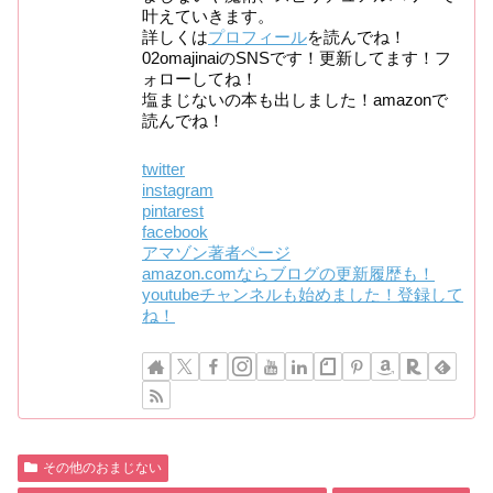
叶えていきます。
詳しくは
プロフィール
を読んでね！
02omajinaiのSNSです！更新してます！フ
ォローしてね！
塩まじないの本も出しました！amazonで
読んでね！
twitter
instagram
pintarest
facebook
アマゾン著者ページ
amazon.comならブログの更新履歴も！
youtubeチャンネルも始めました！登録して
ね！
その他のおまじない