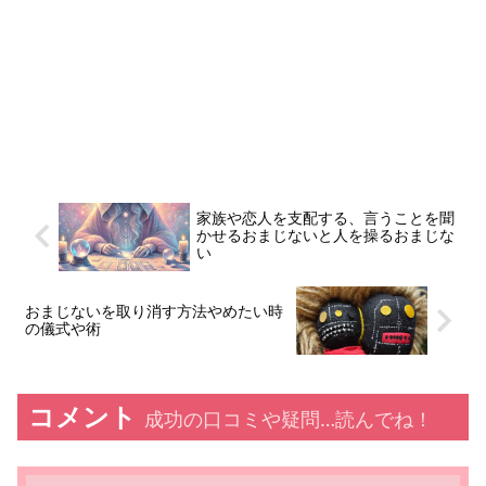
家族や恋人を支配する、言うことを聞
かせるおまじないと人を操るおまじな
い
おまじないを取り消す方法やめたい時
の儀式や術
コメント
成功の口コミや疑問…読んでね！