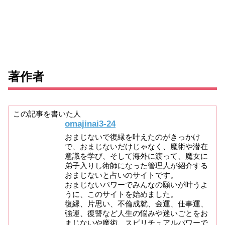
著作者
この記事を書いた人
omajinai3-24
おまじないで復縁を叶えたのがきっかけ
で、おまじないだけじゃなく、魔術や潜在
意識を学び、そして海外に渡って、魔女に
弟子入りし術師になった管理人が紹介する
おまじないと占いのサイトです。
おまじないパワーでみんなの願いが叶うよ
うに、このサイトを始めました。
復縁、片思い、不倫成就、金運、仕事運、
強運、復讐など人生の悩みや迷いごとをお
まじないや魔術、スピリチュアルパワーで