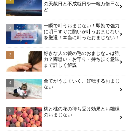
の天赦日と不成就日や一粒万倍日な
ど
一瞬で叶うおまじない！即効で強力
に明日すぐに願いが叶うおまじない
を厳選！本当に叶ったおまじない！
好きな人の髪の毛のおまじないは強
力？両思い・お守り・持ち歩く意味
まで詳しく解説
全てがうまくいく、好転するおまじ
ない
桃と桃の花の待ち受け効果とお雛様
のおまじない