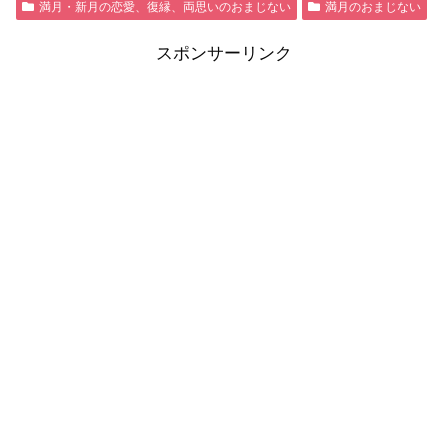
満月・新月の恋愛、復縁、両思いのおまじない
満月のおまじない
スポンサーリンク