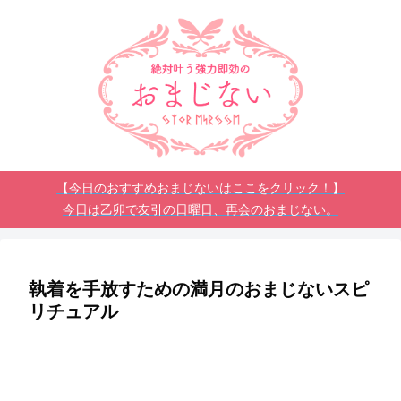
【今日のおすすめおまじないはここをクリック！】
今日は乙卯で友引の日曜日、再会のおまじない。
執着を手放すための満月のおまじないスピ
リチュアル