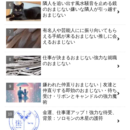
隣人を追い出す風水騒音を止める鏡
のおまじない嫌いな隣人が引っ越す
おまじない
有名人や芸能人にに振り向いてもら
える手紙が来るおまじない推しに会
えるおまじない
仕事が決まるおまじない強力な就職
のおまじない
嫌われた仲直りおまじない｜友達と
仲直りする即効のおまじない・待ち
受け・リボンとキャンドルの強力魔
術
金運、仕事運アップ！強力な待受、
背景：ソロモンの木星の護符