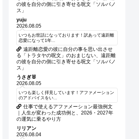
の彼を自分の側に引き寄せる呪文「ソルバノ
ス」
yuju
2026.08.05
いつもお世話になっております！訳あって遠距離
恋愛になって1年...
遠距離恋愛の彼に自分の事を思い出させ
る「トラタヤの呪文」のおまじない、遠距離
の彼を自分の側に引き寄せる呪文「ソルバノ
ス」
うさぎ🐰
2026.08.05
いつも楽しく拝見しています！アファメーション
のアドバイスをい...
仕事で使えるアファメーション最強例文
｜人生が変わった成功例と、2026・2027年
の運気に乗るやり方
リリアン
2026.08.04