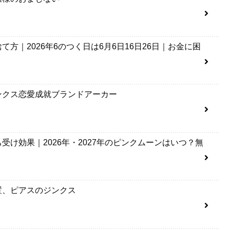
方｜2026年6のつく日は6月6日16日26日｜お金に困
ンクス恋愛成就ブランドアーカー
け効果｜2026年・2027年のピンクムーンはいつ？無
置、ピアスのジンクス