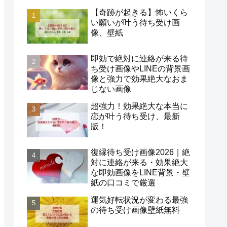
【奇跡が起きる】怖いくら
い願いが叶う待ち受け画
像、壁紙
即効で絶対に連絡が来る待
ち受け画像やLINEの背景画
像と強力で効果絶大なおま
じない画像
超強力！効果絶大な本当に
恋が叶う待ち受け、最新
版！
復縁待ち受け画像2026｜絶
対に連絡が来る・効果絶大
な即効画像をLINE背景・壁
紙の口コミで厳選
運気好転状況が変わる最強
の待ち受け画像壁紙無料