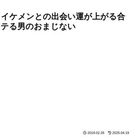
、イケメンとの出会い運が上がる合
モテる男のおまじない
2019.02.28
2025.04.19