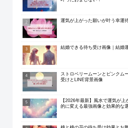
運気が上がった願いが叶う幸運
結婚できる待ち受け画像｜結婚
ストロベリームーンとピンクム
受けとLINE背景画像
【2026年最新】風水で運気が
的に変える最強画像と効果的な
桃と桃の花の待ち受け効果とお