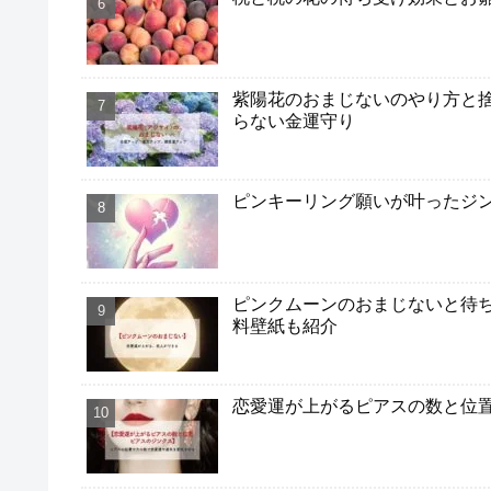
紫陽花のおまじないのやり方と捨て
らない金運守り
ピンキーリング願いが叶ったジ
ピンクムーンのおまじないと待ち受
料壁紙も紹介
恋愛運が上がるピアスの数と位