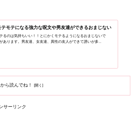
モテモテになる強力な呪文や男友達ができるおまじない
テるのは気持ちいい！！とにかくモテるようになるおまじないで
があります。男友達、女友達、異性の友人ができて誘いが多...
ろから読んでね！
ンサーリンク