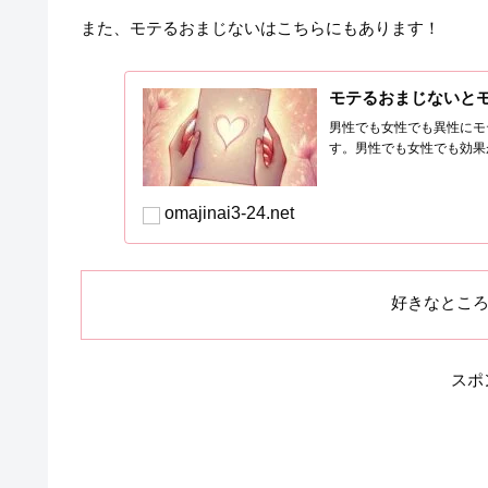
また、モテるおまじないはこちらにもあります！
モテるおまじないと
男性でも女性でも異性にモ
す。男性でも女性でも効果
omajinai3-24.net
好きなとこ
スポ