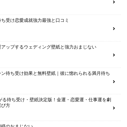
待ち受け恋愛成就強力最強と口コミ
運アップするウェディング壁紙と強力おまじない
ーン待ち受け効果と無料壁紙｜彼に惚れられる満月待ち
上がる待ち受け・壁紙決定版！金運・恋愛運・仕事運を劇
選び方
雛様のおまじない