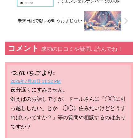
してエンジェルナンバーでの意味
未来日記で願いが叶うおまじない
コメント
成功の口コミや疑問…読んでね！
つぶいちご
より:
2025年7月31日 11:32 PM
夜分遅くにすみません。
例えばのお話しですが、ドールさんに「◯◯に引
っ越ししたい」とか「◯◯に住みたいけどどうす
ればいいですか？」等の質問や相談するのはあり
ですか？