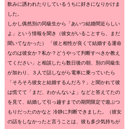
飲みに誘われたりしているうちに好きになりかけま
した。
しかし偶然別の同級生から「あいつ結婚間近らしい
よ」という情報を聞き（彼女がいることすら、まだ
聞いてなかった） 「彼と相性が良くて結婚する運命
なのは彼女か？私か？どうやって判断すべきか教え
てください」と相談したら数日後の朝、別の同級生
が加わり、３人で話しながら電車に乗っていたら
「そろそろ彼女と結婚するんだろ？」と聞かれて彼
は慌てて「まだ、わかんないよ」などと答えてたの
を見て、結婚して引っ越すまでの期間限定で遊ぶつ
もりだったのかなと 冷静に判断できました。（彼女
の話をしなかったと言うことは、彼も多少気持ちが