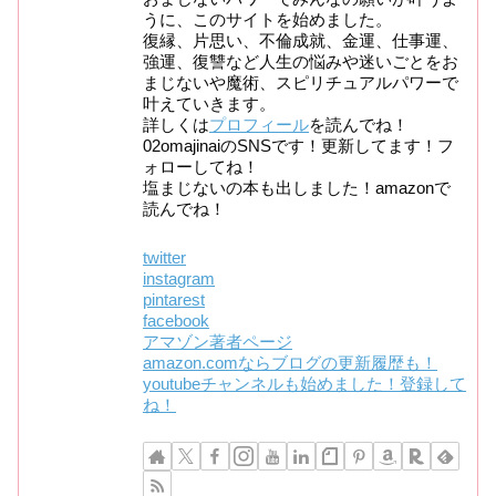
うに、このサイトを始めました。
復縁、片思い、不倫成就、金運、仕事運、
強運、復讐など人生の悩みや迷いごとをお
まじないや魔術、スピリチュアルパワーで
叶えていきます。
詳しくは
プロフィール
を読んでね！
02omajinaiのSNSです！更新してます！フ
ォローしてね！
塩まじないの本も出しました！amazonで
読んでね！
twitter
instagram
pintarest
facebook
アマゾン著者ページ
amazon.comならブログの更新履歴も！
youtubeチャンネルも始めました！登録して
ね！