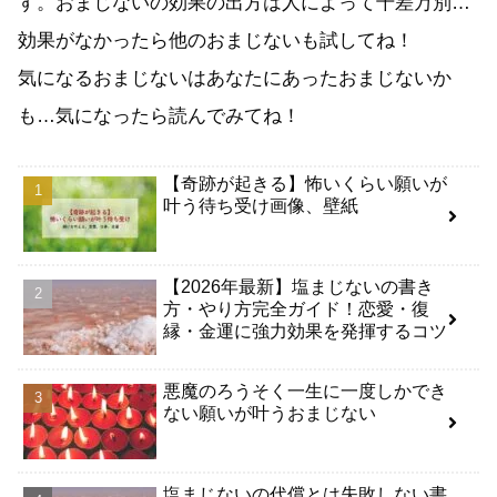
す。おまじないの効果の出方は人によって千差万別…
効果がなかったら他のおまじないも試してね！
気になるおまじないはあなたにあったおまじないか
も…気になったら読んでみてね！
【奇跡が起きる】怖いくらい願いが
叶う待ち受け画像、壁紙
【2026年最新】塩まじないの書き
方・やり方完全ガイド！恋愛・復
縁・金運に強力効果を発揮するコツ
悪魔のろうそく一生に一度しかでき
ない願いが叶うおまじない
塩まじないの代償とは失敗しない書