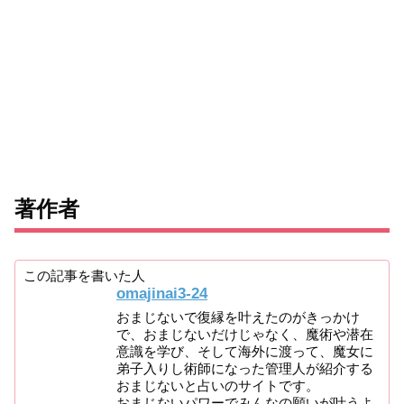
著作者
この記事を書いた人
omajinai3-24
おまじないで復縁を叶えたのがきっかけ
で、おまじないだけじゃなく、魔術や潜在
意識を学び、そして海外に渡って、魔女に
弟子入りし術師になった管理人が紹介する
おまじないと占いのサイトです。
おまじないパワーでみんなの願いが叶うよ