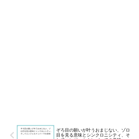
ぞろ目の願いが叶うおまじない、ゾロ
目を見る意味とシンクロニシティ、そ