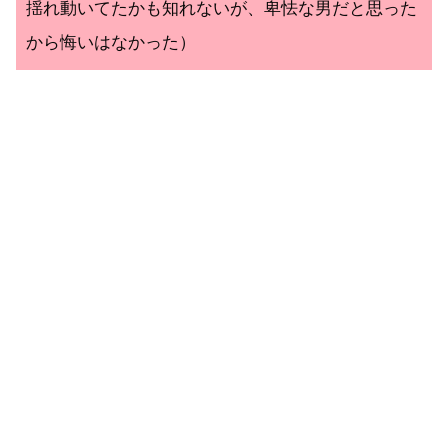
揺れ動いてたかも知れないが、卑怯な男だと思った
から悔いはなかった）