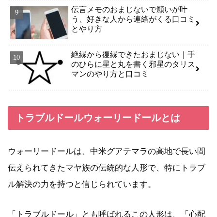
伝言メモのおまじないで願いが叶
う、好きな人から連絡がくる口コミ
とやり方
絶縁から復縁できたおまじない｜手
のひらに星と丸を書く邪星のタリス
マンのやり方と口コミ
トラブルドールウォーリードールとは
ウォーリードールは、中米グアテマラの高地で長い間
伝えられてきたマヤ族の伝統的な人形で、特にトラブ
ル解決の力を持つと信じられています。
「トラブルドール」とも呼ばれるこの人形は、「心配