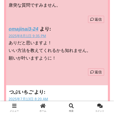
唐突な質問ですみません。
返信
omajinai3-24
より:
2025年8月1日 9:35 PM
ありだと思いますよ！
いい方法を教えてくれるかも知れません。
願いが叶いますように！
返信
つぶいちご
より:
2025年7月13日 8:20 AM
ドールさんのおかげで、少しずつ楽な方向へと変
メニュー
ホーム
検索
コメント
わって来ている感じです。もちろん、毎日辛いの