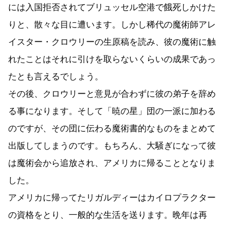
には入国拒否されてブリュッセル空港で餓死しかけた
りと、散々な目に遭います。しかし稀代の魔術師アレ
イスター・クロウリーの生原稿を読み、彼の魔術に触
れたことはそれに引けを取らないくらいの成果であっ
たとも言えるでしょう。
その後、クロウリーと意見が合わずに彼の弟子を辞め
る事になります。そして「暁の星」団の一派に加わる
のですが、その団に伝わる魔術書的なものをまとめて
出版してしまうのです。もちろん、大騒ぎになって彼
は魔術会から追放され、アメリカに帰ることとなりま
した。
アメリカに帰ってたリガルディーはカイロプラクター
の資格をとり、一般的な生活を送ります。晩年は再