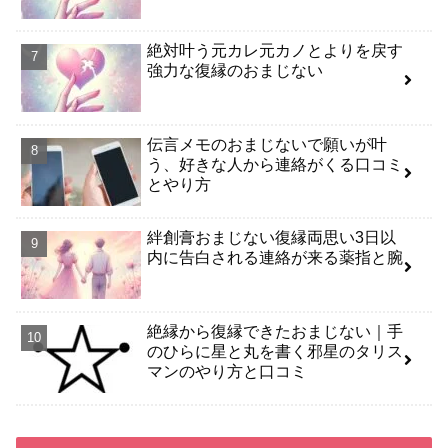
絶対叶う元カレ元カノとよりを戻す
強力な復縁のおまじない
伝言メモのおまじないで願いが叶
う、好きな人から連絡がくる口コミ
とやり方
絆創膏おまじない復縁両思い3日以
内に告白される連絡が来る薬指と腕
絶縁から復縁できたおまじない｜手
のひらに星と丸を書く邪星のタリス
マンのやり方と口コミ