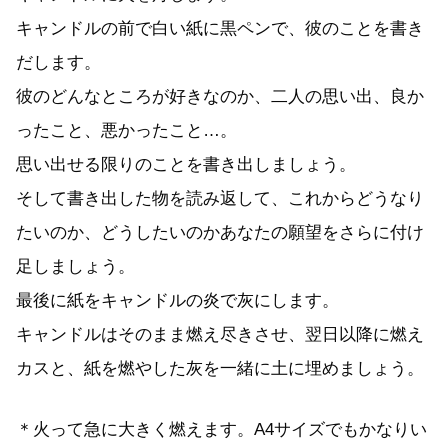
キャンドルの前で白い紙に黒ペンで、彼のことを書き
だします。
彼のどんなところが好きなのか、二人の思い出、良か
ったこと、悪かったこと…。
思い出せる限りのことを書き出しましょう。
そして書き出した物を読み返して、これからどうなり
たいのか、どうしたいのかあなたの願望をさらに付け
足しましょう。
最後に紙をキャンドルの炎で灰にします。
キャンドルはそのまま燃え尽きさせ、翌日以降に燃え
カスと、紙を燃やした灰を一緒に土に埋めましょう。
＊火って急に大きく燃えます。A4サイズでもかなりい