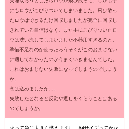
矢理取ろうとしたらロウが飛び散って、しかも手
にもロウがこびりついてしまいました。飛び散っ
たロウはできるだけ回収しましたが完全に回収し
きれている自信はなく、また手にこびりついたロ
ウは洗い流してしまいました不器用すぎるのと、
準備不足なのか使ったろうそくがこのおまじない
に適してなかったのかうまくいきませんでした。
これはおまじない失敗になってしまうのでしょう
か。
念は込めましたが…。
失敗したとなると反動や返しをくらうことはある
のでしょうか。
火って急に大きく燃えますし、A4サイズってかな