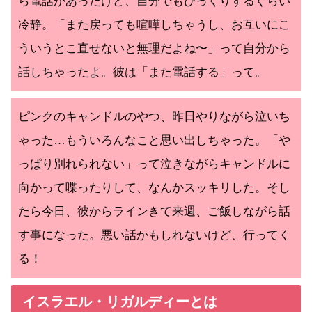
ら電話があったけど、自分でもびっくりするぐらい
冷静。「また戻っても喧嘩しちゃうし、お互いにこ
ういうとこ直せないと無理だよね〜」って自分から
話しちゃったよ。彼は「また電話する」って。
ピンクのキャンドルのやつ、昨日やりながら泣いち
ゃった…もういろんなこと思い出しちゃった。「や
っぱり別れられない」って泣きながらキャンドルに
向かって喋ったりして、なんかスッキリした。そし
たら今日、彼からラインきて来週、ご飯しながら話
す事になった。悪い話かもしれないけど、行ってく
る！
イスラエル・リガルディーとは