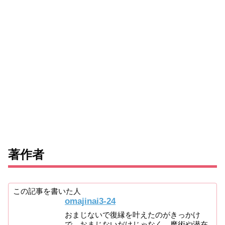
著作者
この記事を書いた人
omajinai3-24
おまじないで復縁を叶えたのがきっかけ
で、おまじないだけじゃなく、魔術や潜在