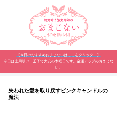
【今日のおすすめおまじないはここをクリック！】
今日は土用明け、壬子で大安の木曜日です。金運アップのおまじな
い。
失われた愛を取り戻すピンクキャンドルの
魔法