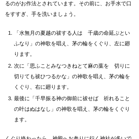
るのがお作法とされています。その前に、お手水で口
をすすぎ、手を洗いましょう。
「水無月の夏越の祓する人は 千歳の命延ぶとい
ふなり」の神歌を唱え、茅の輪をくぐり、左に廻
ります。
次に「思ふことみなつきねとて麻の葉を 切りに
切りても祓ひつるかな」の神歌を唱え、茅の輪を
くぐり、右に廻ります。
最後に「千早振る神の御前に祓せば 祈れること
の叶はぬはなし」の神歌を唱え、茅の輪をくぐり
ます。
くぐり終わったら、神殿へお参りに行く神社が多いで