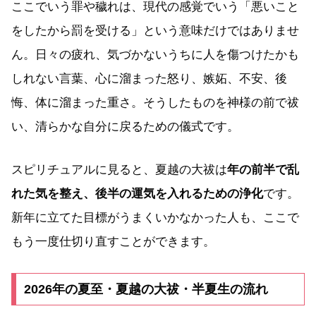
ここでいう罪や穢れは、現代の感覚でいう「悪いこと
をしたから罰を受ける」という意味だけではありませ
ん。日々の疲れ、気づかないうちに人を傷つけたかも
しれない言葉、心に溜まった怒り、嫉妬、不安、後
悔、体に溜まった重さ。そうしたものを神様の前で祓
い、清らかな自分に戻るための儀式です。
スピリチュアルに見ると、夏越の大祓は
年の前半で乱
れた気を整え、後半の運気を入れるための浄化
です。
新年に立てた目標がうまくいかなかった人も、ここで
もう一度仕切り直すことができます。
2026年の夏至・夏越の大祓・半夏生の流れ