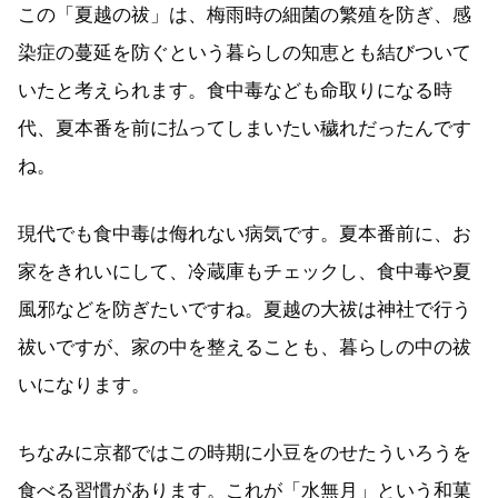
この「夏越の祓」は、梅雨時の細菌の繁殖を防ぎ、感
染症の蔓延を防ぐという暮らしの知恵とも結びついて
いたと考えられます。食中毒なども命取りになる時
代、夏本番を前に払ってしまいたい穢れだったんです
ね。
現代でも食中毒は侮れない病気です。夏本番前に、お
家をきれいにして、冷蔵庫もチェックし、食中毒や夏
風邪などを防ぎたいですね。夏越の大祓は神社で行う
祓いですが、家の中を整えることも、暮らしの中の祓
いになります。
ちなみに京都ではこの時期に小豆をのせたういろうを
食べる習慣があります。これが「水無月」という和菓