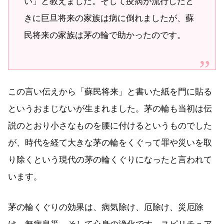
い」と教えました。そして疫病が流行したと
きに巨旦将来の家族は病に倒れましたが、蘇
民将来の家族は茅の輪で助かったのです。
この言い伝えから「蘇民将来」と書いた紙を門に貼る
というおまじないが生まれました。茅の輪も当初は伝
説のとおり小さなものを腰に付けるというものでした
が、時代を経て大きな茅の輪をくぐって罪や災いを取
り除くという現代の茅の輪くぐりになったと言われて
います。
茅の輪くぐりの効果は、病気除け、厄除け、災厄除