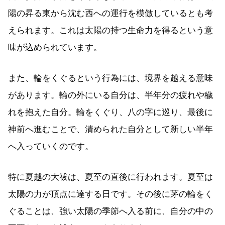
陽の昇る東から沈む西への運行を模倣しているとも考
えられます。これは太陽の持つ生命力を得るという意
味が込められています。
また、輪をくぐるという行為には、境界を越える意味
があります。輪の外にいる自分は、半年分の疲れや穢
れを抱えた自分。輪をくぐり、八の字に巡り、最後に
神前へ進むことで、清められた自分として新しい半年
へ入っていくのです。
特に夏越の大祓は、夏至の直後に行われます。夏至は
太陽の力が頂点に達する日です。その後に茅の輪をく
ぐることは、強い太陽の季節へ入る前に、自分の中の