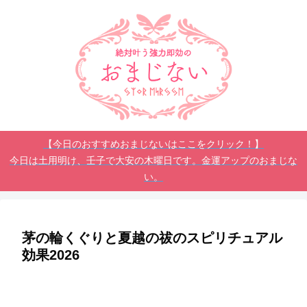
【今日のおすすめおまじないはここをクリック！】
今日は土用明け、壬子で大安の木曜日です。金運アップのおまじな
い。
茅の輪くぐりと夏越の祓のスピリチュアル
効果2026