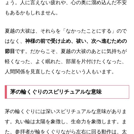
ょう。人に言えない疲れや、心の奥に溜め込んだ不安
もあるかもしれません。
夏越の大祓は、それらを「なかったことにする」ので
はなく、
神様の前で受け止め、祓い、次へ進むための
節目
です。だからこそ、夏越の大祓のあとに気持ちが
軽くなった、よく眠れた、部屋を片付けたくなった、
人間関係を見直したくなったという人もいます。
茅の輪くぐりのスピリチュアルな意味
茅の輪くぐりには深いスピリチュアルな意味がありま
す。丸い輪は太陽を象徴し、生命力を象徴します。ま
た、参拝者が輪をくぐりながら左右に回る動作は、太