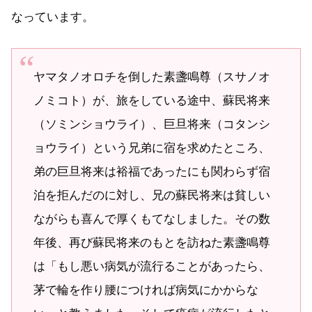
なっています。
ヤマタノオロチを倒した素盞鳴尊（スサノオ
ノミコト）が、旅をしている途中、蘇民将来
（ソミンショウライ）、巨旦将来（コタンシ
ョウライ）という兄弟に宿を求めたところ、
弟の巨旦将来は裕福であったにも関わらず宿
泊を拒んだのに対し、兄の蘇民将来は貧しい
ながらも喜んで厚くもてなしました。その数
年後、再び蘇民将来のもとを訪ねた素盞鳴尊
は「もし悪い病気が流行ることがあったら、
茅で輪を作り腰につければ病気にかからな