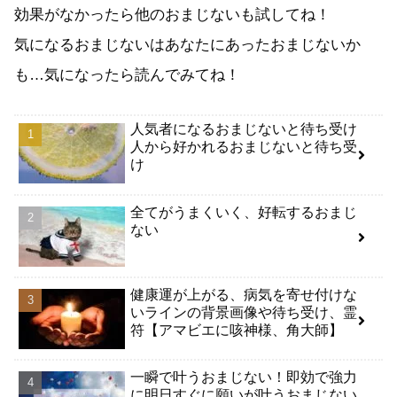
効果がなかったら他のおまじないも試してね！
気になるおまじないはあなたにあったおまじないか
も…気になったら読んでみてね！
人気者になるおまじないと待ち受け
人から好かれるおまじないと待ち受
け
全てがうまくいく、好転するおまじ
ない
健康運が上がる、病気を寄せ付けな
いラインの背景画像や待ち受け、霊
符【アマビエに咳神様、角大師】
一瞬で叶うおまじない！即効で強力
に明日すぐに願いが叶うおまじない