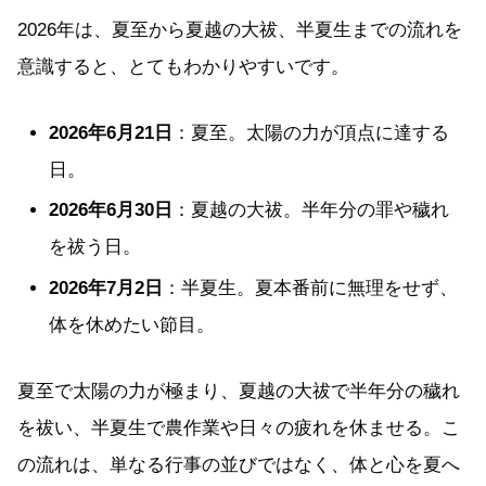
2026年は、夏至から夏越の大祓、半夏生までの流れを
意識すると、とてもわかりやすいです。
2026年6月21日
：夏至。太陽の力が頂点に達する
日。
2026年6月30日
：夏越の大祓。半年分の罪や穢れ
を祓う日。
2026年7月2日
：半夏生。夏本番前に無理をせず、
体を休めたい節目。
夏至で太陽の力が極まり、夏越の大祓で半年分の穢れ
を祓い、半夏生で農作業や日々の疲れを休ませる。こ
の流れは、単なる行事の並びではなく、体と心を夏へ