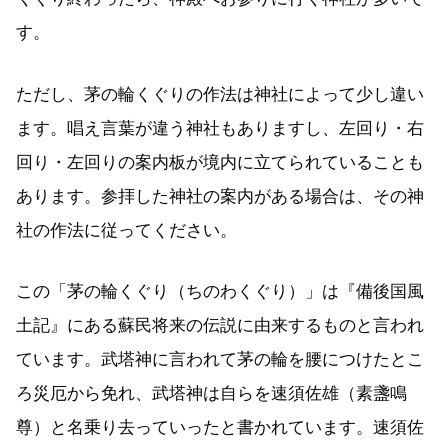
す。
ただし、茅の輪くぐりの作法は神社によって少し違い
ます。唱え言葉が違う神社もありますし、左回り・右
回り・左回りの案内板が境内に立てられていることも
あります。参拝した神社の案内がある場合は、その神
社の作法に従ってください。
この「茅の輪くぐり（ちのわくぐり）」は『備後国風
土記』にある蘇民将来の伝説に由来するものと言われ
ています。武塔神に言われて茅の輪を腰につけたとこ
ろ災厄から免れ、武塔神は自らを速須佐雄（素盞鳴
尊）と名乗り去っていったと書かれています。速須佐