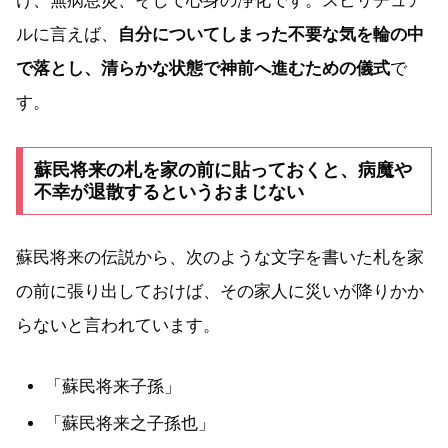
け、無病息災、そして心身の浄化です。スピリチュア
ルに言えば、
自分についてしまった不要な気を輪の中
で落とし、清らかな状態で神前へ進むための儀式
で
す。
蘇民将来の札を家の前に貼っておくと、病魔や
不幸が退散するというおまじない
蘇民将来の伝説から、次のような文字を書いた札を家
の前に張り出しておけば、その家人に災いが降りかか
らないと言われています。
「蘇民将来子孫」
「蘇民将来之子孫也」