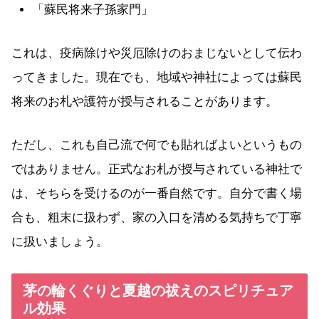
「蘇民将来子孫家門」
これは、疫病除けや災厄除けのおまじないとして伝わ
ってきました。現在でも、地域や神社によっては蘇民
将来のお札や護符が授与されることがあります。
ただし、これも自己流で何でも貼ればよいというもの
ではありません。正式なお札が授与されている神社で
は、そちらを受けるのが一番自然です。自分で書く場
合も、粗末に扱わず、家の入口を清める気持ちで丁寧
に扱いましょう。
茅の輪くぐりと夏越の祓えのスピリチュア
ル効果