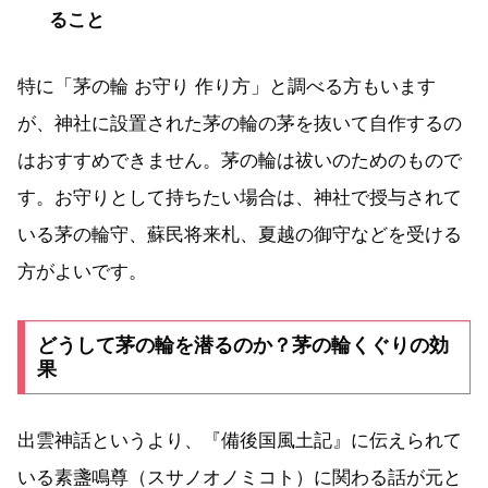
ること
特に「茅の輪 お守り 作り方」と調べる方もいます
が、神社に設置された茅の輪の茅を抜いて自作するの
はおすすめできません。茅の輪は祓いのためのもので
す。お守りとして持ちたい場合は、神社で授与されて
いる茅の輪守、蘇民将来札、夏越の御守などを受ける
方がよいです。
どうして茅の輪を潜るのか？茅の輪くぐりの効
果
出雲神話というより、『備後国風土記』に伝えられて
いる素盞鳴尊（スサノオノミコト）に関わる話が元と