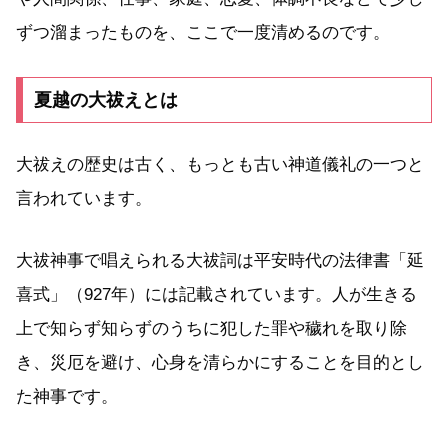
ずつ溜まったものを、ここで一度清めるのです。
夏越の大祓えとは
大祓えの歴史は古く、もっとも古い神道儀礼の一つと
言われています。
大祓神事で唱えられる大祓詞は平安時代の法律書「延
喜式」（927年）には記載されています。人が生きる
上で知らず知らずのうちに犯した罪や穢れを取り除
き、災厄を避け、心身を清らかにすることを目的とし
た神事です。