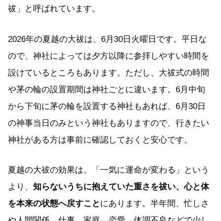
祓」と呼ばれています。
2026年の夏越の大祓は、6月30日火曜日です。平日な
ので、神社によっては夕方以降に参拝しやすい時間を
設けているところもあります。ただし、大祓式の時間
や茅の輪の設置期間は神社ごとに違います。6月中旬
から下旬に茅の輪を設置する神社もあれば、6月30日
の神事当日のみという神社もありますので、行きたい
神社がある方は事前に確認しておくと安心です。
夏越の大祓の効果は、「一気に運命が変わる」という
より、
知らないうちに抱えていた重さを祓い、心と体
を本来の状態へ戻すこと
にあります。半年間、忙しさ
や人間関係、仕事、家庭、恋愛、体調不良などで少し