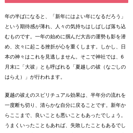
年の半ばになると、「新年にはよい年になるだろう」
という期待感が薄れ、人々の気持ちはしばしば落ち込
むものです。一年の始めに掴んだ大吉の運勢も影を潜
め、次々に起こる挫折が心を重くします。しかし、日
本の神々はこれを見逃しません。そこで神社では、6
月末に「大祓」とも呼ばれる「夏越しの祓（なごしの
はらえ）」が行われます。
夏越の祓えのスピリチュアル効果は、半年分の流れを
一度断ち切り、清らかな自分に戻ることです。新年か
らここまで、良いことも悪いこともあったでしょう。
うまくいったこともあれば、失敗したこともあるでし