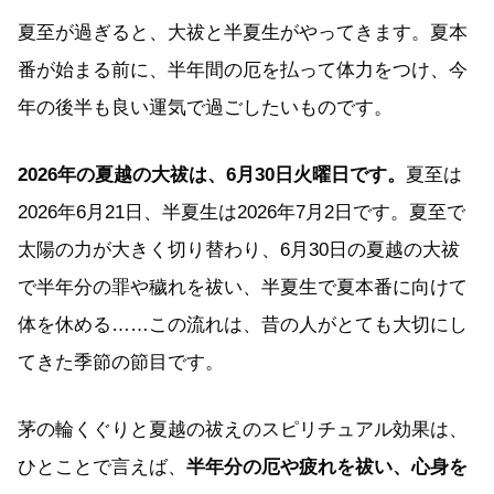
夏至が過ぎると、大祓と半夏生がやってきます。夏本
番が始まる前に、半年間の厄を払って体力をつけ、今
年の後半も良い運気で過ごしたいものです。
2026年の夏越の大祓は、6月30日火曜日です。
夏至は
2026年6月21日、半夏生は2026年7月2日です。夏至で
太陽の力が大きく切り替わり、6月30日の夏越の大祓
で半年分の罪や穢れを祓い、半夏生で夏本番に向けて
体を休める……この流れは、昔の人がとても大切にし
てきた季節の節目です。
茅の輪くぐりと夏越の祓えのスピリチュアル効果は、
ひとことで言えば、
半年分の厄や疲れを祓い、心身を