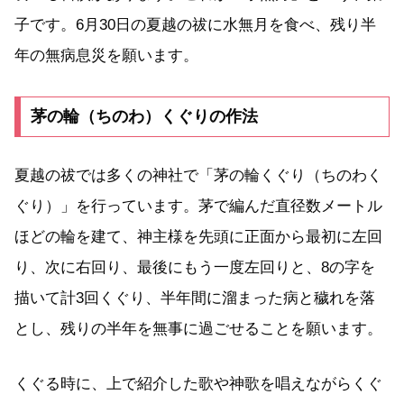
子です。6月30日の夏越の祓に水無月を食べ、残り半
年の無病息災を願います。
茅の輪（ちのわ）くぐりの作法
夏越の祓では多くの神社で「茅の輪くぐり（ちのわく
ぐり）」を行っています。茅で編んだ直径数メートル
ほどの輪を建て、神主様を先頭に正面から最初に左回
り、次に右回り、最後にもう一度左回りと、8の字を
描いて計3回くぐり、半年間に溜まった病と穢れを落
とし、残りの半年を無事に過ごせることを願います。
くぐる時に、上で紹介した歌や神歌を唱えながらくぐ