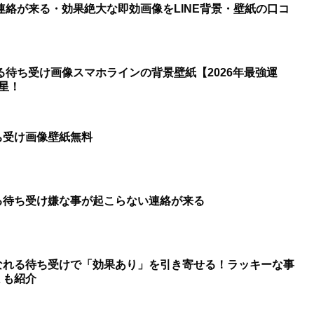
連絡が来る・効果絶大な即効画像をLINE背景・壁紙の口コ
る待ち受け画像スマホラインの背景壁紙【2026年最強運
星！
ち受け画像壁紙無料
る待ち受け嫌な事が起こらない連絡が来る
なれる待ち受けで「効果あり」を引き寄せる！ラッキーな事
ミも紹介