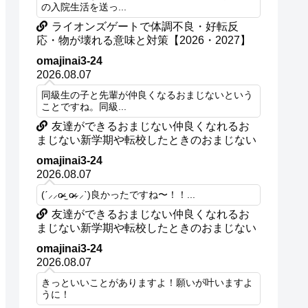
の入院生活を送っ...
ライオンズゲートで体調不良・好転反
応・物が壊れる意味と対策【2026・2027】
omajinai3-24
2026.08.07
同級生の子と先輩が仲良くなるおまじないという
ことですね。同級...
友達ができるおまじない仲良くなれるお
まじない新学期や転校したときのおまじない
omajinai3-24
2026.08.07
(ˊ⸝⸝o̴̶̷ ̫ o̴̶̷⸝⸝ˋ)良かったですね〜！！...
友達ができるおまじない仲良くなれるお
まじない新学期や転校したときのおまじない
omajinai3-24
2026.08.07
きっといいことがありますよ！願いが叶いますよ
うに！