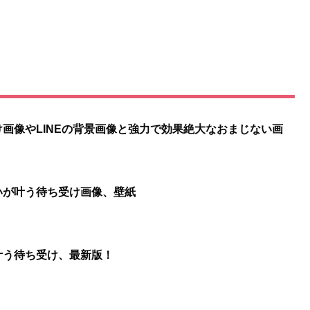
画像やLINEの背景画像と強力で効果絶大なおまじない画
いが叶う待ち受け画像、壁紙
叶う待ち受け、最新版！