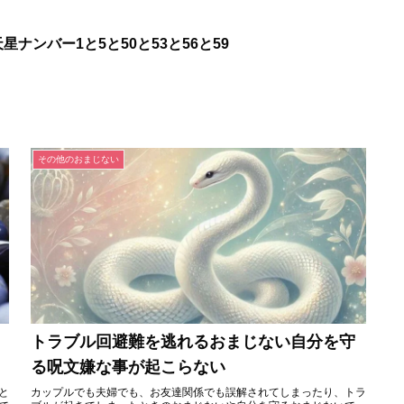
ナンバー1と5と50と53と56と59
その他のおまじない
トラブル回避難を逃れるおまじない自分を守
る呪文嫌な事が起こらない
と
カップルでも夫婦でも、お友達関係でも誤解されてしまったり、トラ