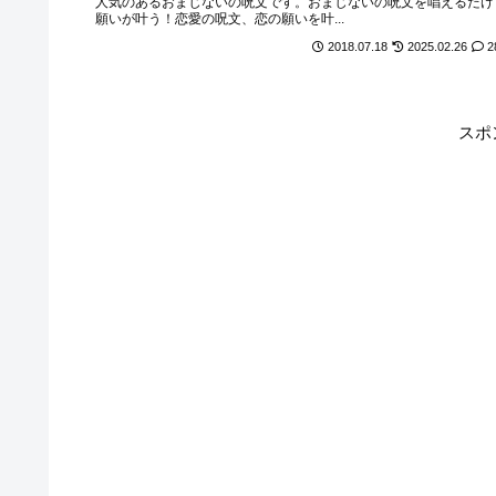
人気のあるおまじないの呪文です。おまじないの呪文を唱えるだけ
願いが叶う！恋愛の呪文、恋の願いを叶...
2018.07.18
2025.02.26
2
スポ