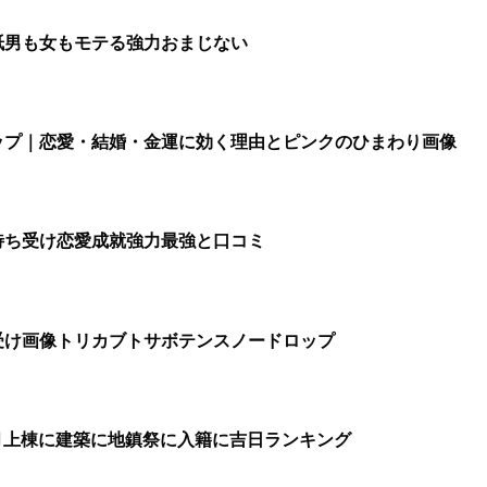
紙男も女もモテる強力おまじない
ップ｜恋愛・結婚・金運に効く理由とピンクのひまわり画像
待ち受け恋愛成就強力最強と口コミ
受け画像トリカブトサボテンスノードロップ
9月上棟に建築に地鎮祭に入籍に吉日ランキング