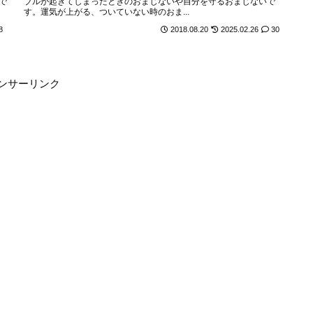
で
ブルが起きてしまったときのおまじないや自分を守るおまじないで
す。運気が上がる、ついていない時のおま...
8
2018.08.20
2025.02.26
30
ンサーリンク