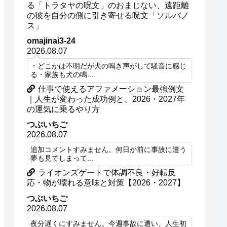
る「トラタヤの呪文」のおまじない、遠距離
の彼を自分の側に引き寄せる呪文「ソルバノ
ス」
omajinai3-24
2026.08.07
・どこかは不明だが犬の鳴き声がして騒音に感じ
る・家族も犬の鳴...
仕事で使えるアファメーション最強例文
｜人生が変わった成功例と、2026・2027年
の運気に乗るやり方
つぶいちご
2026.08.07
追加コメントすみません。何日か前に事故に遭う
夢も見てしまって...
ライオンズゲートで体調不良・好転反
応・物が壊れる意味と対策【2026・2027】
つぶいちご
2026.08.07
夜分遅くにすみません。今週事故に遭い、人生初