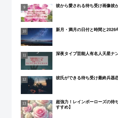
彼から愛される待ち受け画像彼
新月・満月の日付と時間と202
深夜タイプ芸能人有名人天星ナンバー
彼氏ができる待ち受け最終兵器
超強力！レインボーローズの待
すすめ】