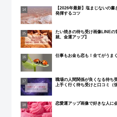
【2026年最新】塩まじないの
発揮するコツ
たい焼きの待ち受け画像LINE
就、金運アップ】
仕事もお金も恋も！全てがうま
職場の人間関係が良くなる待ち
上手く行く待ち受けと口コミ（
恋愛運アップ画像で好きな人に