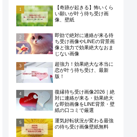
【奇跡が起きる】怖いくら
い願いが叶う待ち受け画
像、壁紙
即効で絶対に連絡が来る待
ち受け画像やLINEの背景画
像と強力で効果絶大なおま
じない画像
超強力！効果絶大な本当に
恋が叶う待ち受け、最新
版！
復縁待ち受け画像2026｜絶
対に連絡が来る・効果絶大
な即効画像をLINE背景・壁
紙の口コミで厳選
運気好転状況が変わる最強
の待ち受け画像壁紙無料