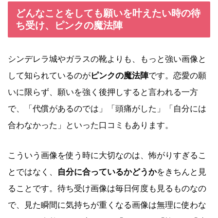
どんなことをしても願いを叶えたい時の待
ち受け、ピンクの魔法陣
シンデレラ城やガラスの靴よりも、もっと強い画像と
して知られているのが
ピンクの魔法陣
です。恋愛の願
いに限らず、願いを強く後押しすると言われる一方
で、「代償があるのでは」「頭痛がした」「自分には
合わなかった」といった口コミもあります。
こういう画像を使う時に大切なのは、怖がりすぎるこ
とではなく、
自分に合っているかどうか
をきちんと見
ることです。待ち受け画像は毎日何度も見るものなの
で、見た瞬間に気持ちが重くなる画像は無理に使わな