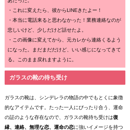
あたった。
・これに変えたら、彼からLINEきたよー！
・本当に電話来ると思わなかった！業務連絡なのが
悲しいけど、少しだけど話せたよ。
・この画像に変えてから、元カレから連絡くるよう
になった。まだまだだけど、いい感じになってきて
る。このまま戻れますように。
ガラスの靴の待ち受け
ガラスの靴は、シンデレラの物語の中でもとくに象徴
的なアイテムです。たった一人にぴったり合う、運命
の証のような存在なので、ガラスの靴待ち受けは
復
縁、連絡、無理な恋、運命の恋
に強いイメージを持つ