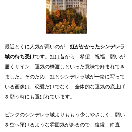
最近とくに人気が高いのが、
虹がかかったシンデレラ
城の待ち受け
です。虹は昔から、希望、祝福、願いが
届くサイン、運気の橋渡しといった意味で好まれてき
ました。そのため、虹とシンデレラ城が一緒に写って
いる画像は、恋愛だけでなく、全体的な運気の底上げ
を願う時にも選ばれています。
ピンクのシンデレラ城よりももう少しやさしく、願い
を空へ預けるような雰囲気があるので、復縁、仲直