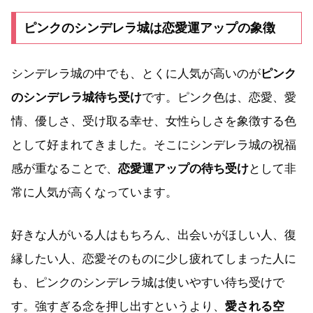
ピンクのシンデレラ城は恋愛運アップの象徴
シンデレラ城の中でも、とくに人気が高いのが
ピンク
のシンデレラ城待ち受け
です。ピンク色は、恋愛、愛
情、優しさ、受け取る幸せ、女性らしさを象徴する色
として好まれてきました。そこにシンデレラ城の祝福
感が重なることで、
恋愛運アップの待ち受け
として非
常に人気が高くなっています。
好きな人がいる人はもちろん、出会いがほしい人、復
縁したい人、恋愛そのものに少し疲れてしまった人に
も、ピンクのシンデレラ城は使いやすい待ち受けで
す。強すぎる念を押し出すというより、
愛される空