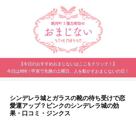
【今日のおすすめおまじないはここをクリック！】
今日は888！甲寅で先勝の土曜日、人を動かすおまじないの日！
シンデレラ城とガラスの靴の待ち受けで恋
愛運アップ？ピンクのシンデレラ城の効
果・口コミ・ジンクス