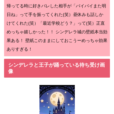
帰ってる時に好きバレした相手が「バイバイまた明
日ね」って手を振ってくれた(笑）昼休みも話しか
けてくれた(笑）「最近学校どう？」って(笑）正直
めっちゃ嬉しかった！！ シンデレラ城の壁紙本当効
果ある！ 壁紙このままにしておこうーめっちゃ効果
ありすぎる！
シンデレラと王子が踊っている待ち受け画
像