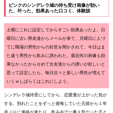
ピンクのシンデレラ城の待ち受け画像が効い
た、叶った、効果あった口コミ、体験談
土曜にこれに設定してからすごい効果あったよ。日
曜日に古い男友達からメールが来て、月曜日に人づ
てに職場の男性からの好意を聞かされて、今日はま
た違う男性から飲みに誘われた。最近何の画像も効
果なかったからせめて女友達からの誘いが欲しいと
思って設定したら、毎日次々と新しい男性が増えて
いくｗしばらくはこれにしよう。
シンデレラ城待受にしてから、恋愛運が上がった気が
する。別れたことをずっと後悔していた元彼から１年
半ぶりに連絡が来たり、飲み会で一番人気だった子と