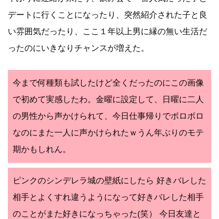
デートに行くことになったり、突然紹介された子と良
い雰囲気だったり、ここ１年以上男に縁の無い生活だ
ったのにいきなりチャンスが増えた。
今まで何種類も試したけど全くだったのにこの画像
で初めて実感したわ。金曜に設定して、日曜に二人
の男性から声かけられて、今日仕事帰りでボロボロ
なのにまた一人に声かけられたｗうん年ぶりのモテ
期かもしれん。
ピンクのシンデレラ城の壁紙にしたら 好きバレした
相手とよくすれ違うようになって好きバレした相手
のことがまた好きになっちゃった(笑） 今日友達と