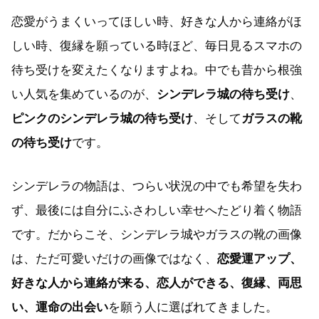
恋愛がうまくいってほしい時、好きな人から連絡がほ
しい時、復縁を願っている時ほど、毎日見るスマホの
待ち受けを変えたくなりますよね。中でも昔から根強
い人気を集めているのが、
シンデレラ城の待ち受け
、
ピンクのシンデレラ城の待ち受け
、そして
ガラスの靴
の待ち受け
です。
シンデレラの物語は、つらい状況の中でも希望を失わ
ず、最後には自分にふさわしい幸せへたどり着く物語
です。だからこそ、シンデレラ城やガラスの靴の画像
は、ただ可愛いだけの画像ではなく、
恋愛運アップ、
好きな人から連絡が来る、恋人ができる、復縁、両思
い、運命の出会い
を願う人に選ばれてきました。