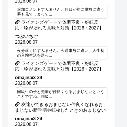
2026.08.07
追加コメントすみません。何日か前に事故に遭う
夢も見てしまって...
ライオンズゲートで体調不良・好転反
応・物が壊れる意味と対策【2026・2027】
つぶいちご
2026.08.07
夜分遅くにすみません。今週事故に遭い、人生初
の入院生活を送っ...
ライオンズゲートで体調不良・好転反
応・物が壊れる意味と対策【2026・2027】
omajinai3-24
2026.08.07
同級生の子と先輩が仲良くなるおまじないという
ことですね。同級...
友達ができるおまじない仲良くなれるお
まじない新学期や転校したときのおまじない
omajinai3-24
2026.08.07