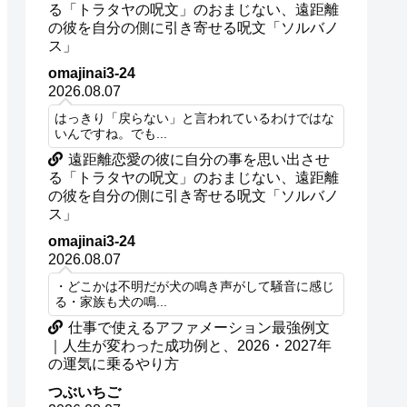
る「トラタヤの呪文」のおまじない、遠距離
の彼を自分の側に引き寄せる呪文「ソルバノ
ス」
omajinai3-24
2026.08.07
はっきり「戻らない」と言われているわけではな
いんですね。でも...
遠距離恋愛の彼に自分の事を思い出させ
る「トラタヤの呪文」のおまじない、遠距離
の彼を自分の側に引き寄せる呪文「ソルバノ
ス」
omajinai3-24
2026.08.07
・どこかは不明だが犬の鳴き声がして騒音に感じ
る・家族も犬の鳴...
仕事で使えるアファメーション最強例文
｜人生が変わった成功例と、2026・2027年
の運気に乗るやり方
つぶいちご