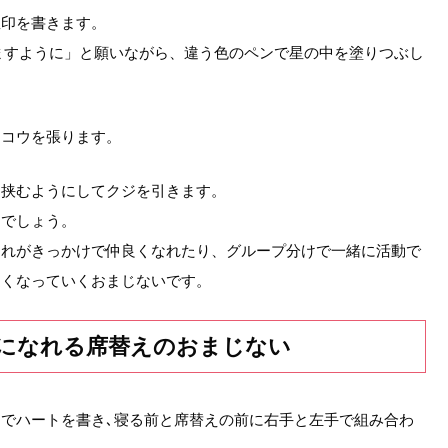
星印を書きます。
ますように」と願いながら、違う色のペンで星の中を塗りつぶし
ウコウを張ります。
を挟むようにしてクジを引きます。
るでしょう。
それがきっかけで仲良くなれたり、グループ分けで一緒に活動で
近くなっていくおまじないです。
になれる席替えのおまじない
でハートを書き､寝る前と席替えの前に右手と左手で組み合わ