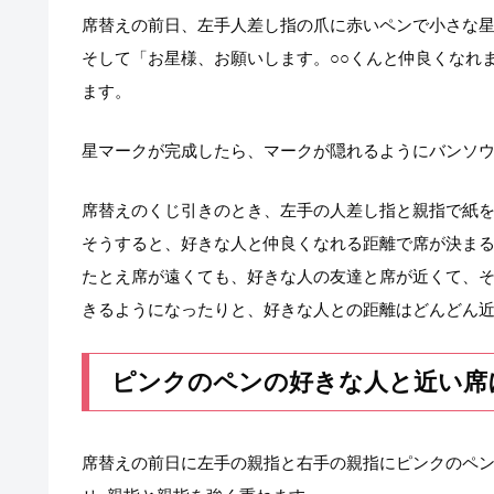
席替えの前日、左手人差し指の爪に赤いペンで小さな
そして「お星様、お願いします。○○くんと仲良くなれ
ます。
星マークが完成したら、マークが隠れるようにバンソ
席替えのくじ引きのとき、左手の人差し指と親指で紙
そうすると、好きな人と仲良くなれる距離で席が決ま
たとえ席が遠くても、好きな人の友達と席が近くて、
きるようになったりと、好きな人との距離はどんどん
ピンクのペンの好きな人と近い席
席替えの前日に左手の親指と右手の親指にピンクのペン