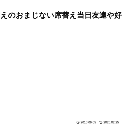
えのおまじない席替え当日友達や好
2018.09.05
2025.02.25