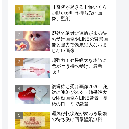
【奇跡が起きる】怖いくら
い願いが叶う待ち受け画
像、壁紙
即効で絶対に連絡が来る待
ち受け画像やLINEの背景画
像と強力で効果絶大なおま
じない画像
超強力！効果絶大な本当に
恋が叶う待ち受け、最新
版！
復縁待ち受け画像2026｜絶
対に連絡が来る・効果絶大
な即効画像をLINE背景・壁
紙の口コミで厳選
運気好転状況が変わる最強
の待ち受け画像壁紙無料