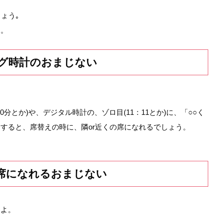
ょう｡
す。
グ時計のおまじない
分とか)や、デジタル時計の、ゾロ目(11：11とか)に、「○○く
すると、席替えの時に、隣or近くの席になれるでしょう。
席になれるおまじない
るよ。