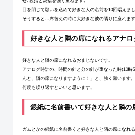
せ､親指と親指を強く重ねます｡
目を閉じて願いを込めて好きな人の名前を10回唱えまし
そうすると…席替えの時に大好きな彼の隣りに座れま
好きな人と隣の席になれるアナロ
好きな人と隣の席になれるおまじないです。
アナログ時計の、時間の針と分の針が重なった時(10時50
んと、隣の席になりますように！」と、強く願います。
何度も繰り返すといいと思います。
銀紙に名前書いて好きな人と隣の
ガムとかの銀紙に名前書くと好きな人と隣の席になれ