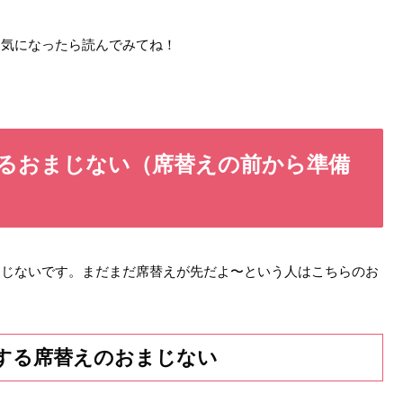
…気になったら読んでみてね！
るおまじない（席替えの前から準備
まじないです。まだまだ席替えが先だよ〜という人はこちらのお
する席替えのおまじない