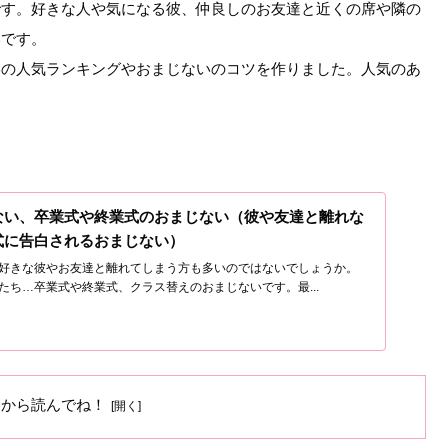
です。好きな人や気になる彼、仲良しのお友達と近くの席や隣の
いです。
いの人気ランキングやおまじないのコツを作りました。人気のあ
ない、卒業式や終業式のおまじない（彼や友達と離れな
式に告白されるおまじない）
好きな彼やお友達と離れてしまう方も多いのではないでしょうか。
たち…卒業式や終業式、クラス替えのおまじないです。最...
ろから読んでね！