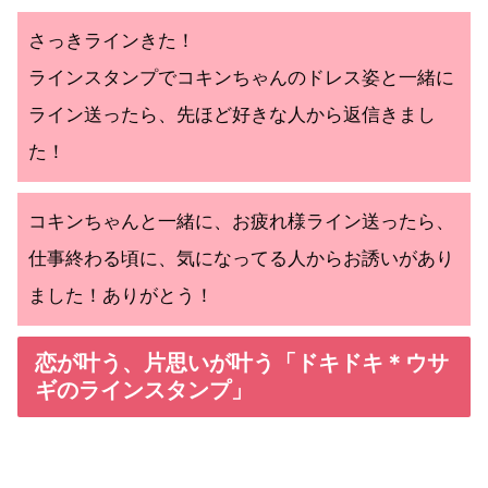
さっきラインきた！
ラインスタンプでコキンちゃんのドレス姿と一緒に
ライン送ったら、先ほど好きな人から返信きまし
た！
コキンちゃんと一緒に、お疲れ様ライン送ったら、
仕事終わる頃に、気になってる人からお誘いがあり
ました！ありがとう！
恋が叶う、片思いが叶う「ドキドキ＊ウサ
ギのラインスタンプ」