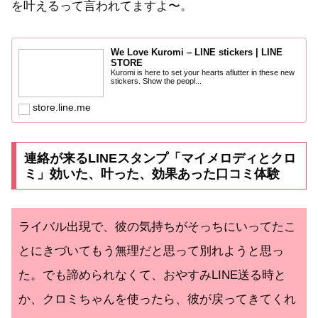
を叶えるって言われてますよ〜。
We Love Kuromi – LINE stickers | LINE
STORE
Kuromi is here to set your hearts aflutter in these new
stickers. Show the peopl...
store.line.me
連絡が来るLINEスタンプ「マイメロディとクロ
ミ」効いた、叶った、効果あった口コミ体験
ライバル出現で、彼の気持ちがそっちにいってたこ
とにきづいてもう無理だと思って別れようと思っ
た。でも諦められなくて、おやすみLINE送る時と
か、クロミちゃんを使ったら、彼が戻ってきてくれ