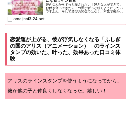
になるライン背景
好きな人からずっと愛されたい！好きな人ができて、
お付き合いできたらこの愛がずっと続くようにしたい
ですよね！そして遊びの関係ではなく、本気で彼から
愛されたい、結婚...
omajinai3-24.net
恋愛運が上がる、彼が浮気しなくなる「ふしぎ
の国のアリス（アニメーション）」のラインス
タンプの効いた、叶った、効果あった口コミ体
験
アリスのラインスタンプを使うようになってから、
彼が他の子と仲良くしなくなった。嬉しい！