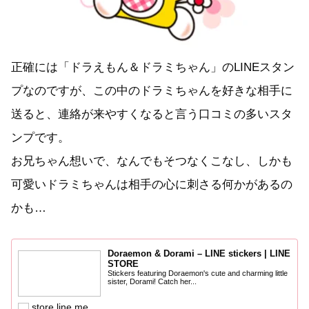
正確には「ドラえもん＆ドラミちゃん」のLINEスタン
プなのですが、この中のドラミちゃんを好きな相手に
送ると、連絡が来やすくなると言う口コミの多いスタ
ンプです。
お兄ちゃん想いで、なんでもそつなくこなし、しかも
可愛いドラミちゃんは相手の心に刺さる何かがあるの
かも…
Doraemon & Dorami – LINE stickers | LINE
STORE
Stickers featuring Doraemon's cute and charming little
sister, Dorami! Catch her...
store.line.me