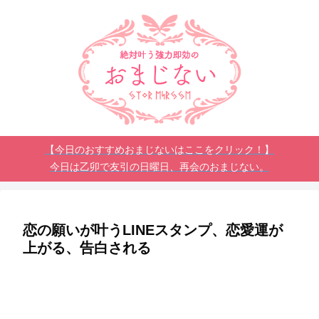
【今日のおすすめおまじないはここをクリック！】
今日は乙卯で友引の日曜日、再会のおまじない。
恋の願いが叶うLINEスタンプ、恋愛運が
上がる、告白される