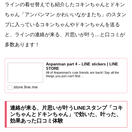
ラインの着せ替えでも紹介したコキンちゃんとドキン
ちゃん「アンパンマン かわいいなかまたち」のスタン
プに入っているコキンちゃんやドキンちゃんを送る
と、ラインの連絡が来る、片思いが叶う…と口コミが
多数あります！
Anpanman part 4 – LINE stickers | LINE
STORE
All of Anpanman's cute friends are back! Say all the
things you just can't find ...
store.line.me
連絡が来る、片思いが叶うLINEスタンプ「コキ
ンちゃんとドキンちゃん」で効いた、叶った、
効果あった口コミ体験