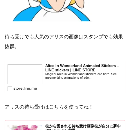
待ち受けでも人気のアリスの画像はスタンプでも効果
抜群。
Alice In Wonderland Animated Stickers –
LINE stickers | LINE STORE
Magical Alice in Wonderland stickers are here! See
mesmerizing animations of ado...
store.line.me
アリスの待ち受けはこちらを使ってね！
彼から愛される待ち受け画像彼が自分に夢中