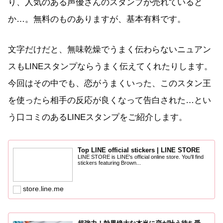
り、人気のある声優さんのスタンプが売れていると
か…。無料のものありますが、基本有料です。
文字だけだと、無味乾燥でうまく伝わらないニュアン
スもLINEスタンプならうまく伝えてくれたりします。
今回はその中でも、恋がうまくいった、このスタン王
を使ったら相手の反応が良くなって告白された…とい
う口コミのあるLINEスタンプをご紹介します。
Top LINE official stickers | LINE STORE
LINE STORE is LINE's official online store. You'll find
stickers featuring Brown...
store.line.me