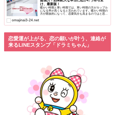
超強力！効果絶大な本当に恋が叶う待ち受
け、最新版！
暖かい時期と寒い時期では、寒い時期の方がカップル
になる率が高くなると言われています。暖かい時期の
方が開放的になって、恋愛気分も高まるのではと思っ
ていたのですが、...
omajinai3-24.net
恋愛運が上がる、恋の願いが叶う、連絡が
来るLINEスタンプ「ドラミちゃん」