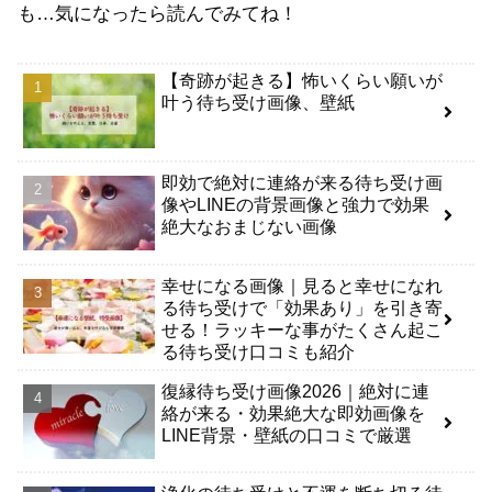
も…気になったら読んでみてね！
【奇跡が起きる】怖いくらい願いが
叶う待ち受け画像、壁紙
即効で絶対に連絡が来る待ち受け画
像やLINEの背景画像と強力で効果
絶大なおまじない画像
幸せになる画像｜見ると幸せになれ
る待ち受けで「効果あり」を引き寄
せる！ラッキーな事がたくさん起こ
る待ち受け口コミも紹介
復縁待ち受け画像2026｜絶対に連
絡が来る・効果絶大な即効画像を
LINE背景・壁紙の口コミで厳選