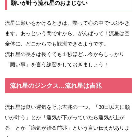
願いが叶う流れ星のおまじない
流星に願いをかけるときは、黙って心の中でつぶやき
ます。あっという間ですから、がんばって！流星は空
全体に、どこからでも観測できるようです。
流れ星の長さは長くても１秒ほど…今からしっかり
「願い事」を言う練習をしておきましょう！
流れ星のジンクス…流れ星は吉兆
流れ星は良い運気を呼ぶ吉兆の一つ。「30日以内に願
いが叶う」とか「運気が下がっていたら運気が上が
る」とか「病気が治る前兆」という言い伝えがありま