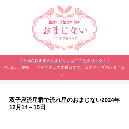
【今日のおすすめおまじないはここをクリック！】
今日は土用明け、壬子で大安の木曜日です。金運アップのおまじな
い。
双子座流星群で流れ星のおまじない2024年
12月14～15日