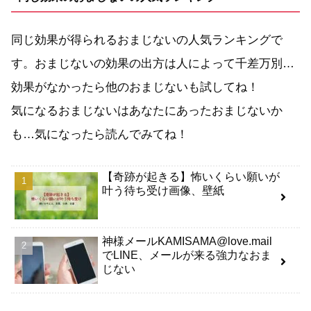
同じ効果が得られるおまじないの人気ランキングで
す。おまじないの効果の出方は人によって千差万別…
効果がなかったら他のおまじないも試してね！
気になるおまじないはあなたにあったおまじないか
も…気になったら読んでみてね！
【奇跡が起きる】怖いくらい願いが
叶う待ち受け画像、壁紙
神様メールKAMISAMA@love.mail
でLINE、メールが来る強力なおま
じない