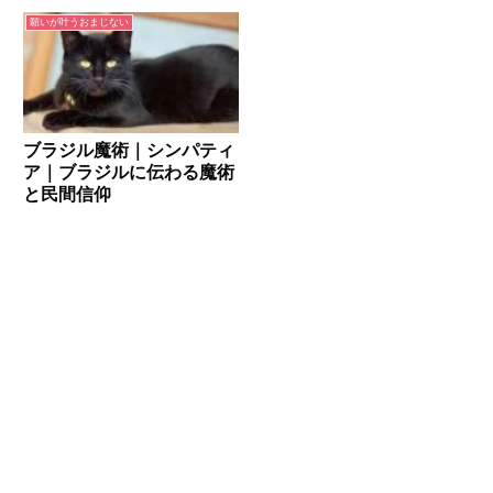
願いが叶うおまじない
ブラジル魔術｜シンパティ
ア｜ブラジルに伝わる魔術
と民間信仰