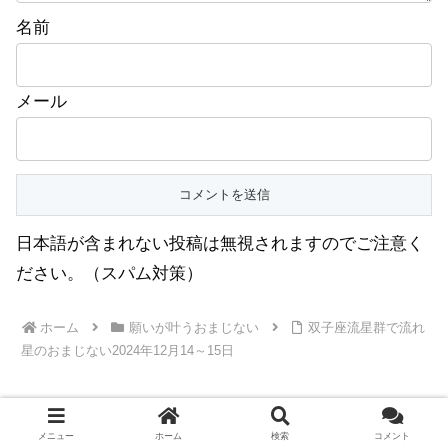
名前
メール
日本語が含まれない投稿は無視されますのでご注意く
ださい。（スパム対策）
ホーム
願いが叶うおまじない
双子座流星群で流れ
星のおまじない2024年12月14～15日
メニュー
ホーム
検索
コメント