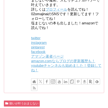
まじないや魔術、スピリチュアルパワーで
叶えていきます。
詳しくは
プロフィール
を読んでね！
02omajinaiのSNSです！更新してます！フ
ォローしてね！
塩まじないの本も出しました！amazonで
読んでね！
twitter
instagram
pintarest
facebook
アマゾン著者ページ
amazon.comならブログの更新履歴も！
youtubeチャンネルも始めました！登録して
ね！
願いが叶うおまじない