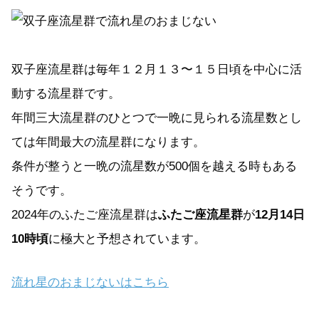
双子座流星群は毎年１２月１３〜１５日頃を中心に活
動する流星群です。
年間三大流星群のひとつで一晩に見られる流星数とし
ては年間最大の流星群になります。
条件が整うと一晩の流星数が500個を越える時もある
そうです。
2024年のふたご座流星群は
ふたご座流星群
が
12月14日
10時頃
に極大と予想されています。
流れ星のおまじないはこちら