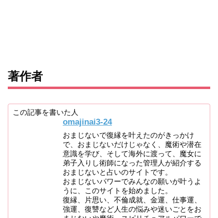
著作者
この記事を書いた人
omajinai3-24
おまじないで復縁を叶えたのがきっかけ
で、おまじないだけじゃなく、魔術や潜在
意識を学び、そして海外に渡って、魔女に
弟子入りし術師になった管理人が紹介する
おまじないと占いのサイトです。
おまじないパワーでみんなの願いが叶うよ
うに、このサイトを始めました。
復縁、片思い、不倫成就、金運、仕事運、
強運、復讐など人生の悩みや迷いごとをお