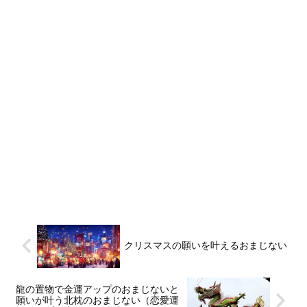
クリスマスの願いを叶えるおまじない
龍の置物で金運アップのおまじないと
願いが叶う北枕のおまじない（恋愛運