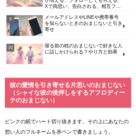
が増える、フォローしてもらえる、
Xで両思い、告白される、相互フォ
ローできる】
メールアドレスやLINEや携帯番号
を知らないときのおまじないと引き
寄せ
寝る前の枕のおまじないで好きな人
に話しかけられる？やり方と効果
彼の愛情を引き寄せる片思いのおまじない
（シャイな彼の後押しをするアフロディー
テのおまじない）
ピンクの紙でハート切り抜きます。その上にあなたの
想い人のフルネームを赤ペンで書きましょう。