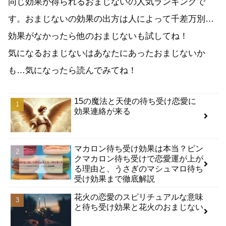
同じ効果が得られるおまじないの人気ランキングで
す。おまじないの効果の出方は人によって千差万別…
効果がなかったら他のおまじないも試してね！
気になるおまじないはあなたにあったおまじないか
も…気になったら読んでみてね！
15の魔法と天使の待ち受け恋愛に
効果連絡が来る
マカロン待ち受け効果は本当？ピン
クマカロン待ち受けで恋愛運が上が
る理由と、うさぎのマシュマロ待ち
受け効果まで徹底解説
花火の恋愛のスピリチュアルな意味
と待ち受け効果と花火のおまじない