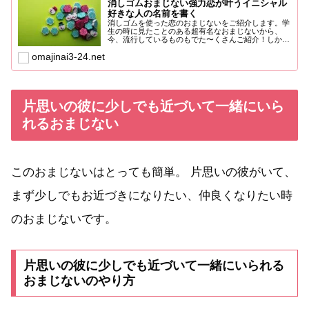
消しゴムおまじない強力恋が叶うイニシャル
好きな人の名前を書く
消しゴムを使った恋のおまじないをご紹介します。学
生の時に見たことのある超有名なおまじないから、
今、流行しているものもでた〜くさんご紹介！しかも
願いが叶うと口コミ...
omajinai3-24.net
片思いの彼に少しでも近づいて一緒にいら
れるおまじない
このおまじないはとっても簡単。 片思いの彼がいて、
まず少しでもお近づきになりたい、仲良くなりたい時
のおまじないです。
片思いの彼に少しでも近づいて一緒にいられる
おまじないのやり方