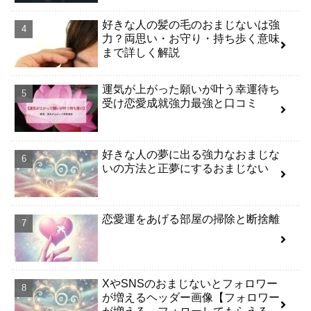
好きな人の髪の毛のおまじないは強
力？両思い・お守り・持ち歩く意味
まで詳しく解説
運気が上がった願いが叶う幸運待ち
受け恋愛成就強力最強と口コミ
好きな人の夢に出る強力なおまじな
いの方法と正夢にするおまじない
恋愛運をあげる部屋の掃除と断捨離
XやSNSのおまじないとフォロワー
が増えるヘッダー画像【フォロワー