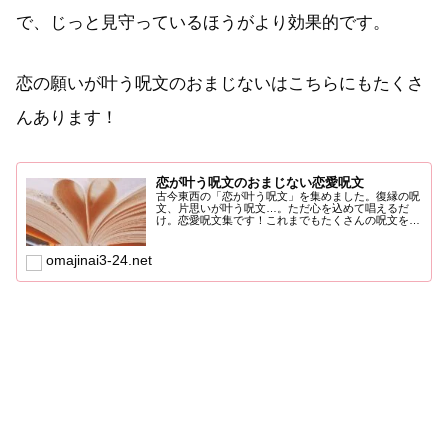
で、じっと見守っているほうがより効果的です。
恋の願いが叶う呪文のおまじないはこちらにもたくさ
んあります！
恋が叶う呪文のおまじない恋愛呪文
古今東西の「恋が叶う呪文」を集めました。復縁の呪
文、片思いが叶う呪文…。ただ心を込めて唱えるだ
け。恋愛呪文集です！これまでもたくさんの呪文を掲
載してきました。他...
omajinai3-24.net