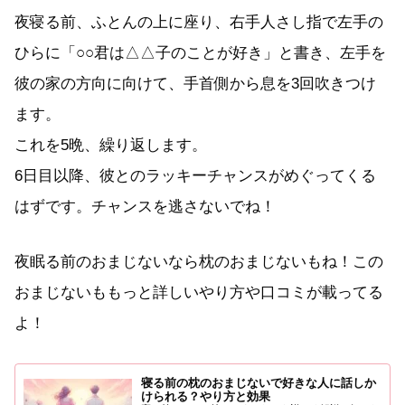
夜寝る前、ふとんの上に座り、右手人さし指で左手の
ひらに「○○君は△△子のことが好き」と書き、左手を
彼の家の方向に向けて、手首側から息を3回吹きつけ
ます。
これを5晩、繰り返します。
6日目以降、彼とのラッキーチャンスがめぐってくる
はずです。チャンスを逃さないでね！
夜眠る前のおまじないなら枕のおまじないもね！この
おまじないももっと詳しいやり方や口コミが載ってる
よ！
寝る前の枕のおまじないで好きな人に話しか
けられる？やり方と効果