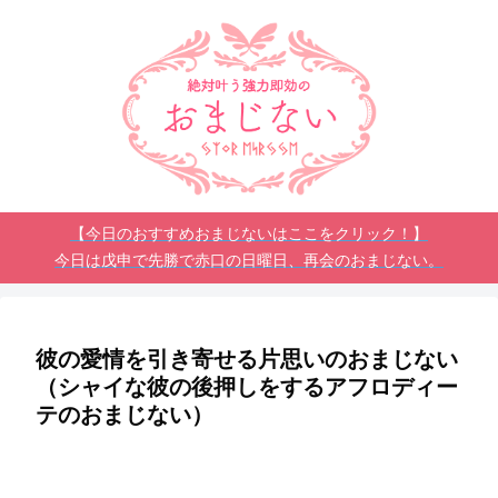
【今日のおすすめおまじないはここをクリック！】
今日は戊申で先勝で赤口の日曜日、再会のおまじない。
彼の愛情を引き寄せる片思いのおまじない
（シャイな彼の後押しをするアフロディー
テのおまじない）