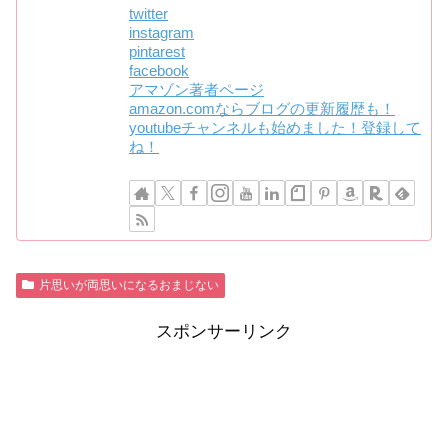
twitter
instagram
pintarest
facebook
アマゾン著者ページ
amazon.comならブログの更新履歴も！
youtubeチャンネルも始めました！登録して
ね！
片思いが両思いになるおまじない
スポンサーリンク