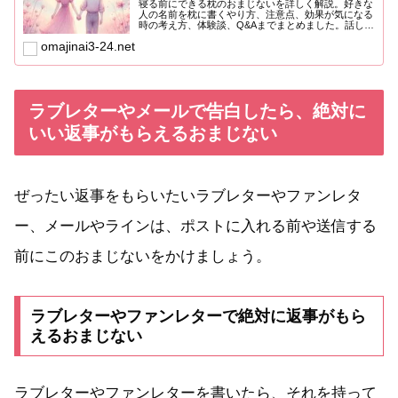
寝る前にできる枕のおまじないを詳しく解説。好きな
人の名前を枕に書くやり方、注意点、効果が気になる
時の考え方、体験談、Q&Aまでまとめました。話しか
けられたい、両思いになりたい、告白されたい人にお
omajinai3-24.net
すすめです。
ラブレターやメールで告白したら、絶対に
いい返事がもらえるおまじない
ぜったい返事をもらいたいラブレターやファンレタ
ー、メールやラインは、ポストに入れる前や送信する
前にこのおまじないをかけましょう。
ラブレターやファンレターで絶対に返事がもら
えるおまじない
ラブレターやファンレターを書いたら、それを持って