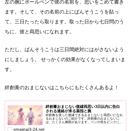
左の腕にボールペンで彼の名前を、思いをこめて書き
ます。そして、その名前の上にばんそうこうを貼っ
て、三日たったら取ります。取った日から七日問のう
ちに、彼と両思いになれます。
ただし、ばんそうこうは三日間絶対にはがさないよう
にしましょう。 せっかくの効果がなくなってしまいま
す。
絆創膏のおまじないはこちらにもたくさんあるよ！
絆創膏おまじない復縁両思い3日以内に告白
される連絡が来る薬指と腕
絆創膏を使った復縁できるおまじないと両思いになれ
るおまじないのご紹介です。絆創膏のおまじないに
は、たくさん種類があります。ペンの色をピンクにし
たらかなった人や、...
omajinai3-24.net