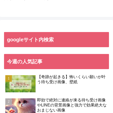
googleサイト内検索
今週の人気記事
【奇跡が起きる】怖いくらい願いが叶
う待ち受け画像、壁紙
即効で絶対に連絡が来る待ち受け画像
やLINEの背景画像と強力で効果絶大な
おまじない画像