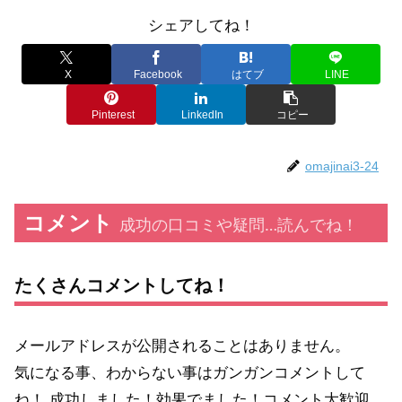
シェアしてね！
X
Facebook
はてブ
LINE
Pinterest
LinkedIn
コピー
omajinai3-24
コメント
成功の口コミや疑問…読んでね！
たくさんコメントしてね！
メールアドレスが公開されることはありません。
気になる事、わからない事はガンガンコメントして
ね！ 成功しました！効果でました！コメント大歓迎。