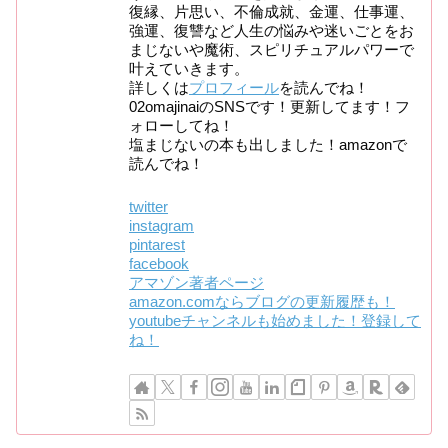
復縁、片思い、不倫成就、金運、仕事運、
強運、復讐など人生の悩みや迷いごとをお
まじないや魔術、スピリチュアルパワーで
叶えていきます。
詳しくは
プロフィール
を読んでね！
02omajinaiのSNSです！更新してます！フ
ォローしてね！
塩まじないの本も出しました！amazonで
読んでね！
twitter
instagram
pintarest
facebook
アマゾン著者ページ
amazon.comならブログの更新履歴も！
youtubeチャンネルも始めました！登録して
ね！