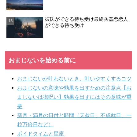
彼氏ができる待ち受け最終兵器恋恋人
ができる待ち受け
おまじないを始める前に
おまじないが叶わないとき、叶いやすくするコツ
おまじないの意味や効果を出すための注意点【お
まじないは御呪い】効果を出すにはその意味が重
要
新月・満月の日付と時間（天赦日、不成就日、一
粒万倍日など）
ボイドタイムと星座