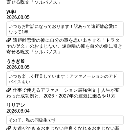
寄せる呪文「ソルバノス」
yuju
2026.08.05
いつもお世話になっております！訳あって遠距離恋愛に
なって1年...
遠距離恋愛の彼に自分の事を思い出させる「トラタ
ヤの呪文」のおまじない、遠距離の彼を自分の側に引き
寄せる呪文「ソルバノス」
うさぎ🐰
2026.08.05
いつも楽しく拝見しています！アファメーションのアド
バイスをい...
仕事で使えるアファメーション最強例文｜人生が変
わった成功例と、2026・2027年の運気に乗るやり方
リリアン
2026.08.04
その子、私の同級生です
友達ができるおまじない仲良くなれるおまじない新