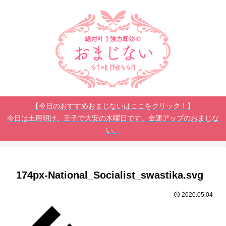
【今日のおすすめおまじないはここをクリック！】
今日は土用明け、壬子で大安の木曜日です。金運アップのおまじな
い。
174px-National_Socialist_swastika.svg
2020.05.04