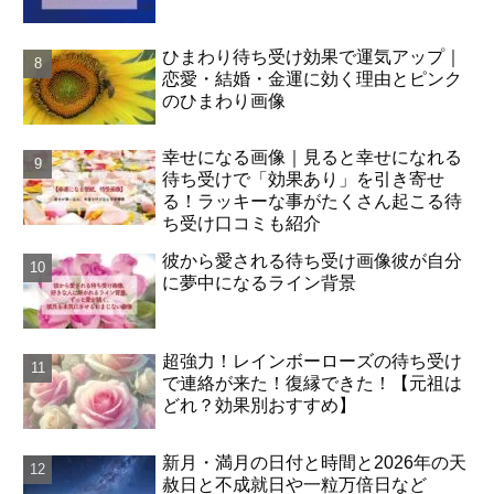
ひまわり待ち受け効果で運気アップ｜
恋愛・結婚・金運に効く理由とピンク
のひまわり画像
幸せになる画像｜見ると幸せになれる
待ち受けで「効果あり」を引き寄せ
る！ラッキーな事がたくさん起こる待
ち受け口コミも紹介
彼から愛される待ち受け画像彼が自分
に夢中になるライン背景
超強力！レインボーローズの待ち受け
で連絡が来た！復縁できた！【元祖は
どれ？効果別おすすめ】
新月・満月の日付と時間と2026年の天
赦日と不成就日や一粒万倍日など