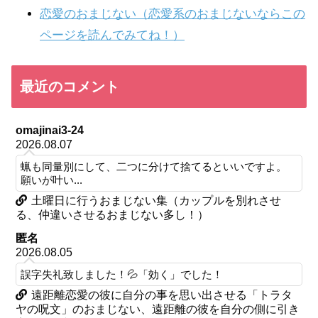
恋愛のおまじない（恋愛系のおまじないならこの
ページを読んでみてね！）
最近のコメント
omajinai3-24
2026.08.07
蝋も同量別にして、二つに分けて捨てるといいですよ。
願いが叶い...
土曜日に行うおまじない集（カップルを別れさせ
る、仲違いさせるおまじない多し！）
匿名
2026.08.05
誤字失礼致しました！💦「効く」でした！
遠距離恋愛の彼に自分の事を思い出させる「トラタ
ヤの呪文」のおまじない、遠距離の彼を自分の側に引き