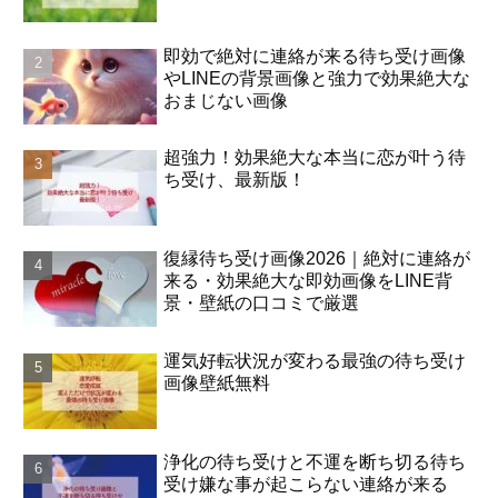
即効で絶対に連絡が来る待ち受け画像
やLINEの背景画像と強力で効果絶大な
おまじない画像
超強力！効果絶大な本当に恋が叶う待
ち受け、最新版！
復縁待ち受け画像2026｜絶対に連絡が
来る・効果絶大な即効画像をLINE背
景・壁紙の口コミで厳選
運気好転状況が変わる最強の待ち受け
画像壁紙無料
浄化の待ち受けと不運を断ち切る待ち
受け嫌な事が起こらない連絡が来る