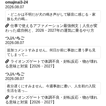
omajinai3-24
2026.08.07
・どこかは不明だが犬の鳴き声がして騒音に感じる・家
族も犬の鳴...
仕事で使えるアファメーション最強例文｜人生が変
わった成功例と、2026・2027年の運気に乗るやり方
つぶいちご
2026.08.07
追加コメントすみません。何日か前に事故に遭う夢も見
てしまって...
ライオンズゲートで体調不良・好転反応・物が壊れ
る意味と対策【2026・2027】
つぶいちご
2026.08.07
夜分遅くにすみません。今週事故に遭い、人生初の入院
生活を送っ...
ライオンズゲートで体調不良・好転反応・物が壊れ
る意味と対策【2026・2027】