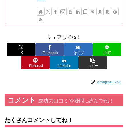
シェアしてね！
X
Facebook
はてブ
LINE
Pinterest
LinkedIn
コピー
omajinai3-24
コメント
成功の口コミや疑問…読んでね！
たくさんコメントしてね！