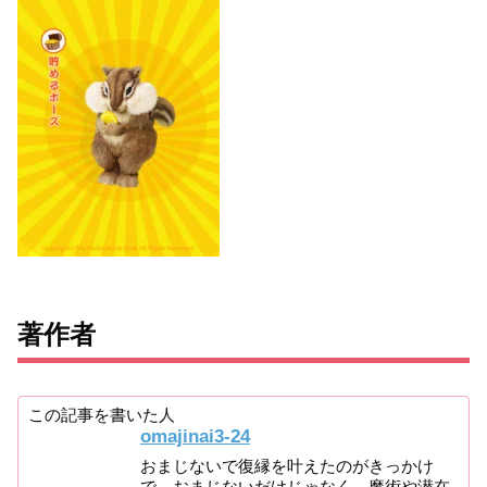
著作者
この記事を書いた人
omajinai3-24
おまじないで復縁を叶えたのがきっかけ
で、おまじないだけじゃなく、魔術や潜在