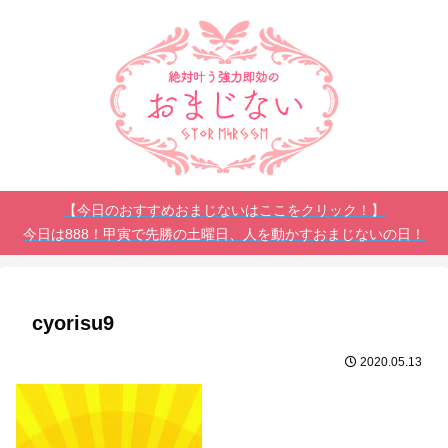
【今日のおすすめおまじないはここをクリック！】
今日は888！甲寅で先勝の土曜日、人を動かすおまじないの日！
cyorisu9
2020.05.13