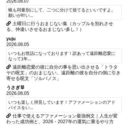
2026.08.07
蝋も同量別にして、二つに分けて捨てるといいですよ。
願いが叶い...
土曜日に行うおまじない集（カップルを別れさせ
る、仲違いさせるおまじない多し！）
yuju
2026.08.05
いつもお世話になっております！訳あって遠距離恋愛に
なって1年...
遠距離恋愛の彼に自分の事を思い出させる「トラタ
ヤの呪文」のおまじない、遠距離の彼を自分の側に引き
寄せる呪文「ソルバノス」
うさぎ🐰
2026.08.05
いつも楽しく拝見しています！アファメーションのアド
バイスをい...
仕事で使えるアファメーション最強例文｜人生が変
わった成功例と、2026・2027年の運気に乗るやり方