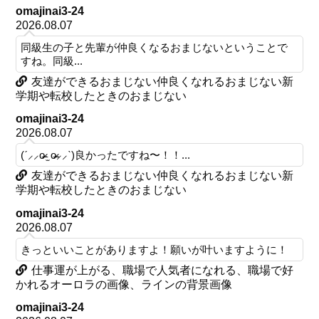
omajinai3-24
2026.08.07
同級生の子と先輩が仲良くなるおまじないということで
すね。同級...
友達ができるおまじない仲良くなれるおまじない新
学期や転校したときのおまじない
omajinai3-24
2026.08.07
(ˊ⸝⸝o̴̶̷ ̫ o̴̶̷⸝⸝ˋ)良かったですね〜！！...
友達ができるおまじない仲良くなれるおまじない新
学期や転校したときのおまじない
omajinai3-24
2026.08.07
きっといいことがありますよ！願いが叶いますように！
仕事運が上がる、職場で人気者になれる、職場で好
かれるオーロラの画像、ラインの背景画像
omajinai3-24