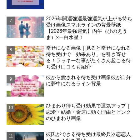
2026年開運強運最強運気が上がる待ち
受け画像スマホラインの背景壁紙
【2026年最強運気】丙午（ひのえう
ま）×一白水星！
幸せになる画像｜見ると幸せになれる
待ち受けで「効果あり」を引き寄せ
る！ラッキーな事がたくさん起こる待
ち受け口コミも紹介
彼から愛される待ち受け画像彼が自分
に夢中になるライン背景
ひまわり待ち受け効果で運気アップ｜
恋愛・結婚・金運に効く理由とピンク
のひまわり画像
彼氏ができる待ち受け最終兵器恋恋人