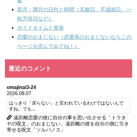
要
新月・満月の日付と時間（天赦日、不成就日、一
粒万倍日など）
ボイドタイムと星座
恋愛のおまじない（恋愛系のおまじないならこの
ページを読んでみてね！）
最近のコメント
omajinai3-24
2026.08.07
はっきり「戻らない」と言われているわけではないんで
すね。でも...
遠距離恋愛の彼に自分の事を思い出させる「トラタ
ヤの呪文」のおまじない、遠距離の彼を自分の側に引き
寄せる呪文「ソルバノス」