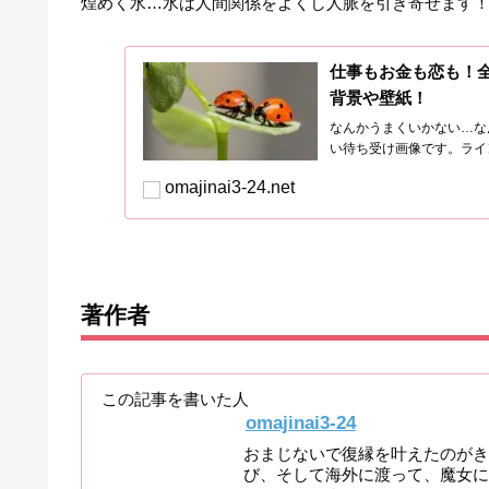
煌めく水…水は人間関係をよくし人脈を引き寄せます
仕事もお金も恋も！
背景や壁紙！
なんかうまくいかない…な
い待ち受け画像です。ライ
omajinai3-24.net
著作者
この記事を書いた人
omajinai3-24
おまじないで復縁を叶えたのがき
び、そして海外に渡って、魔女に