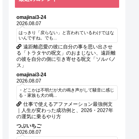
omajinai3-24
2026.08.07
はっきり「戻らない」と言われているわけではな
いんですね。でも...
遠距離恋愛の彼に自分の事を思い出させ
る「トラタヤの呪文」のおまじない、遠距離
の彼を自分の側に引き寄せる呪文「ソルバノ
ス」
omajinai3-24
2026.08.07
・どこかは不明だが犬の鳴き声がして騒音に感じ
る・家族も犬の鳴...
仕事で使えるアファメーション最強例文
｜人生が変わった成功例と、2026・2027年
の運気に乗るやり方
つぶいちご
2026.08.07