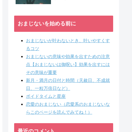
おまじないを始める前に
おまじないが叶わないとき、叶いやすくす
るコツ
おまじないの意味や効果を出すための注意
点【おまじないは御呪い】効果を出すには
その意味が重要
新月・満月の日付と時間（天赦日、不成就
日、一粒万倍日など）
ボイドタイムと星座
恋愛のおまじない（恋愛系のおまじないな
らこのページを読んでみてね！）
最近のコメント