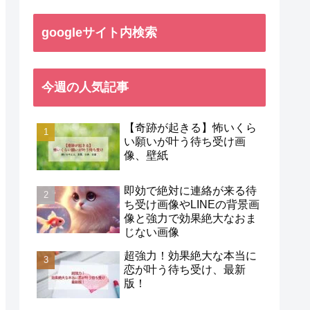
googleサイト内検索
今週の人気記事
【奇跡が起きる】怖いくら
い願いが叶う待ち受け画
像、壁紙
即効で絶対に連絡が来る待
ち受け画像やLINEの背景画
像と強力で効果絶大なおま
じない画像
超強力！効果絶大な本当に
恋が叶う待ち受け、最新
版！