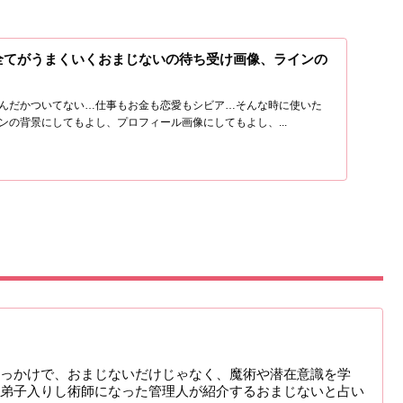
！
全てがうまくいくおまじないの待ち受け画像、ラインの
んだかついてない…仕事もお金も恋愛もシビア…そんな時に使いた
ンの背景にしてもよし、プロフィール画像にしてもよし、...
っかけで、おまじないだけじゃなく、魔術や潜在意識を学
弟子入りし術師になった管理人が紹介するおまじないと占い