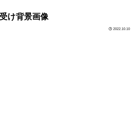
受け背景画像
2022.10.10