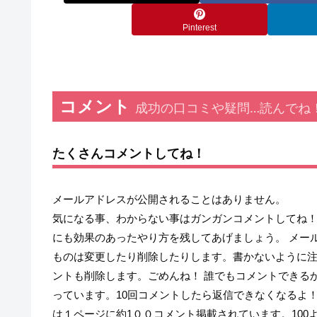
Pinterest
コメント
成功の口コミや疑問…読んでね
たくさんコメントしてね！
メールアドレスが公開されることはありません。
気になる事、わからない事はガンガンコメントしてね！
にも効果のあったやり方を残してあげましょう。 メー
ものは変更したり削除したりします。書かないように
ントも削除します。ごめんね！ 誰でもコメントできる
っています。10回コメントしたら返信できなくなるよ
は１ページに約1００コメント掲載されています。10