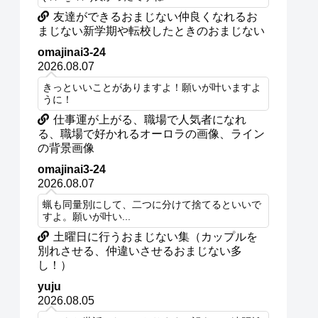
友達ができるおまじない仲良くなれるお
まじない新学期や転校したときのおまじない
omajinai3-24
2026.08.07
きっといいことがありますよ！願いが叶いますよ
うに！
仕事運が上がる、職場で人気者になれ
る、職場で好かれるオーロラの画像、ライン
の背景画像
omajinai3-24
2026.08.07
蝋も同量別にして、二つに分けて捨てるといいで
すよ。願いが叶い...
土曜日に行うおまじない集（カップルを
別れさせる、仲違いさせるおまじない多
し！）
yuju
2026.08.05