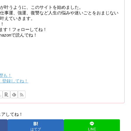
が叶うように、このサイトを始めました。
仕事運、強運、復讐など人生の悩みや迷いごとをおまじない
叶えていきます。
！
新してます！フォローしてね！
azonで読んでね！
履歴も！
た！登録してね！
ェアしてね！
はてブ
LINE