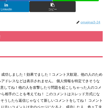
LinkedIn
コピー
omajinai3-24
！
 成功しました！効果でました！コメント大歓迎。他の人のため
ルアドレスなどは表示されません。 個人情報を特定できそうな
注意してね！他の人を攻撃したり問題を起こしちゃった人のコメ
から相手のことを考えてね！ このコメントはスレッド方式にな
！そうしたら返信じゃなくて新しいコメントをしてね！ コメント
0より古いコメントは次のページになるよ。成功した人、色々工夫