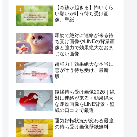
【奇跡が起きる】怖いくら
い願いが叶う待ち受け画
像、壁紙
即効で絶対に連絡が来る待
ち受け画像やLINEの背景画
像と強力で効果絶大なおま
じない画像
超強力！効果絶大な本当に
恋が叶う待ち受け、最新
版！
復縁待ち受け画像2026｜絶
対に連絡が来る・効果絶大
な即効画像をLINE背景・壁
紙の口コミで厳選
運気好転状況が変わる最強
の待ち受け画像壁紙無料