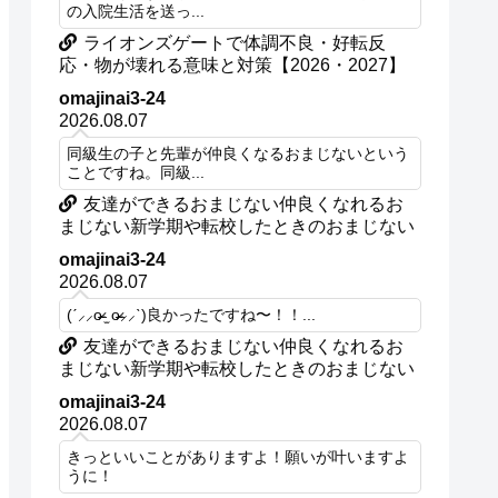
の入院生活を送っ...
ライオンズゲートで体調不良・好転反
応・物が壊れる意味と対策【2026・2027】
omajinai3-24
2026.08.07
同級生の子と先輩が仲良くなるおまじないという
ことですね。同級...
友達ができるおまじない仲良くなれるお
まじない新学期や転校したときのおまじない
omajinai3-24
2026.08.07
(ˊ⸝⸝o̴̶̷ ̫ o̴̶̷⸝⸝ˋ)良かったですね〜！！...
友達ができるおまじない仲良くなれるお
まじない新学期や転校したときのおまじない
omajinai3-24
2026.08.07
きっといいことがありますよ！願いが叶いますよ
うに！