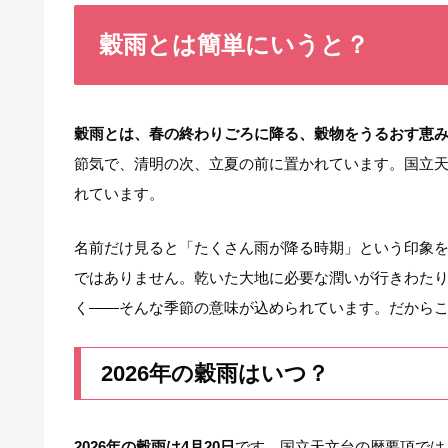
穀雨とは簡単にいうと？
穀雨とは、春の終わりごろに降る、穀物をうるおす恵
節気で、清明の次、立夏の前に置かれています。国立
れています。
名前だけ見ると「たくさん雨が降る時期」という印象
ではありません。乾いた大地に必要な潤いが行きわた
く――そんな季節の意味が込められています。だから
2026年の穀雨はいつ？
2026年の穀雨は4月20日
です。国立天文台の暦要項では、