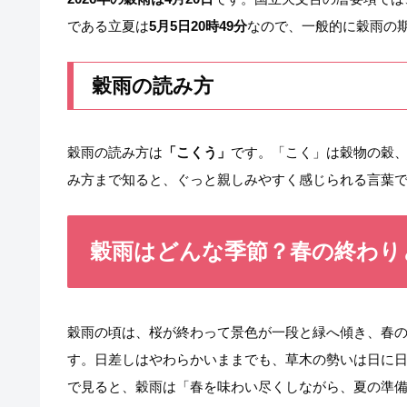
である立夏は
5月5日20時49分
なので、一般的に穀雨の
穀雨の読み方
穀雨の読み方は
「こくう」
です。「こく」は穀物の穀
み方まで知ると、ぐっと親しみやすく感じられる言葉
穀雨はどんな季節？春の終わり
穀雨の頃は、桜が終わって景色が一段と緑へ傾き、春
す。日差しはやわらかいままでも、草木の勢いは日に
で見ると、穀雨は「春を味わい尽くしながら、夏の準