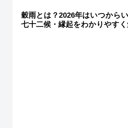
穀雨とは？2026年はいつから
七十二候・縁起をわかりやすく