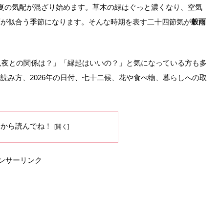
夏の気配が混ざり始めます。草木の緑はぐっと濃くなり、空気
雨が似合う季節になります。そんな時期を表す二十四節気が
穀雨
十八夜との関係は？」「縁起はいいの？」と気になっている方も多
読み方、2026年の日付、七十二候、花や食べ物、暮らしへの取
ろから読んでね！
ンサーリンク