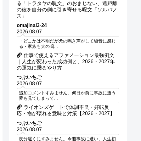
る「トラタヤの呪文」のおまじない、遠距離
の彼を自分の側に引き寄せる呪文「ソルバノ
ス」
omajinai3-24
2026.08.07
・どこかは不明だが犬の鳴き声がして騒音に感じ
る・家族も犬の鳴...
仕事で使えるアファメーション最強例文
｜人生が変わった成功例と、2026・2027年
の運気に乗るやり方
つぶいちご
2026.08.07
追加コメントすみません。何日か前に事故に遭う
夢も見てしまって...
ライオンズゲートで体調不良・好転反
応・物が壊れる意味と対策【2026・2027】
つぶいちご
2026.08.07
夜分遅くにすみません。今週事故に遭い、人生初