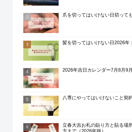
爪を切ってはいけない日切って
髪を切ってはいけない日2026
2026年吉日カレンダー7月8月
八専にやってはいけないこと契約
立春大吉お札の貼り方と貼る場
方まで（2026年版）