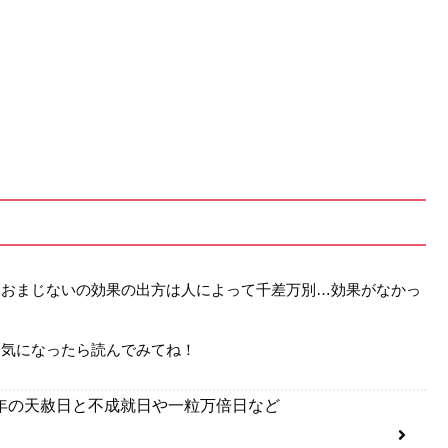
。おまじないの効果の出方は人によって千差万別…効果がなかっ
…気になったら読んでみてね！
6年の天赦日と不成就日や一粒万倍日など