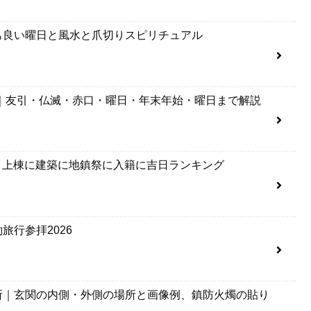
も良い曜日と風水と爪切りスピリチュアル
年｜友引・仏滅・赤口・曜日・年末年始・曜日まで解説
9月上棟に建築に地鎮祭に入籍に吉日ランキング
旅行参拝2026
所｜玄関の内側・外側の場所と画像例、鎮防火燭の貼り