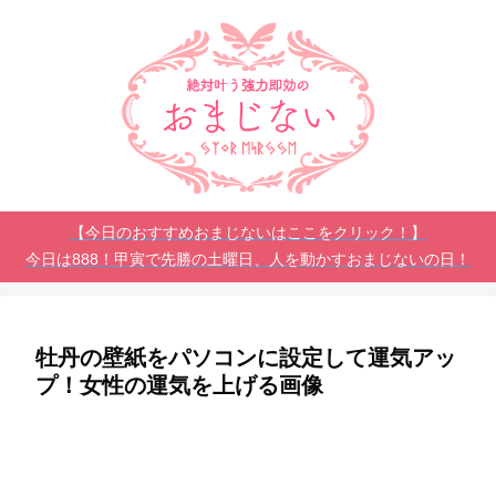
【今日のおすすめおまじないはここをクリック！】
今日は888！甲寅で先勝の土曜日、人を動かすおまじないの日！
牡丹の壁紙をパソコンに設定して運気アッ
プ！女性の運気を上げる画像