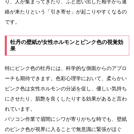
り、人が集まってきたり、ふと思い出した相手から連
絡が来たりという「引き寄せ」が起こりやすくなるの
です。
牡丹の壁紙が女性ホルモンとピンク色の視覚効
果
特にピンク色の牡丹には、科学的な側面からのアプロ
ーチも期待できます。色彩心理学において、柔らかい
ピンク色は女性ホルモンの分泌を促し、優しい気持ち
にさせたり、肌艶を良くしたりする効果があると言わ
れています。
パソコン作業で眉間にシワが寄りがちな時でも、壁紙
のピンク色が視界に入ることで無意識に緊張がほぐ