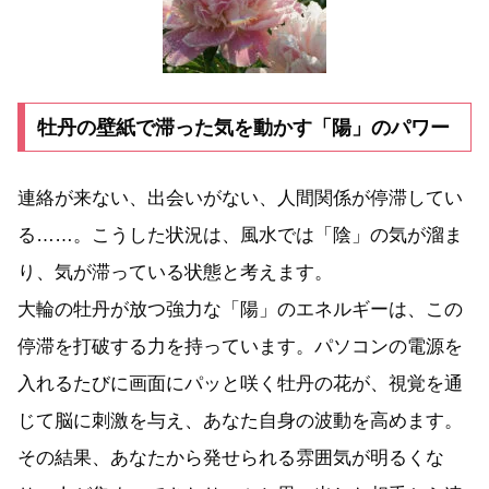
牡丹の壁紙で滞った気を動かす「陽」のパワー
連絡が来ない、出会いがない、人間関係が停滞してい
る……。こうした状況は、風水では「陰」の気が溜ま
り、気が滞っている状態と考えます。
大輪の牡丹が放つ強力な「陽」のエネルギーは、この
停滞を打破する力を持っています。パソコンの電源を
入れるたびに画面にパッと咲く牡丹の花が、視覚を通
じて脳に刺激を与え、あなた自身の波動を高めます。
その結果、あなたから発せられる雰囲気が明るくな