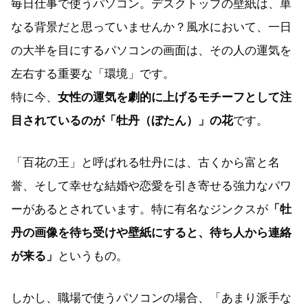
毎日仕事で使うパソコン。デスクトップの壁紙は、単
なる背景だと思っていませんか？風水において、一日
の大半を目にするパソコンの画面は、その人の運気を
左右する重要な「環境」です。
特に今、
女性の運気を劇的に上げるモチーフとして注
目されているのが「牡丹（ぼたん）」の花
です。
「百花の王」と呼ばれる牡丹には、古くから富と名
誉、そして幸せな結婚や恋愛を引き寄せる強力なパワ
ーがあるとされています。特に有名なジンクスが
「牡
丹の画像を待ち受けや壁紙にすると、待ち人から連絡
が来る」
というもの。
しかし、職場で使うパソコンの場合、「あまり派手な