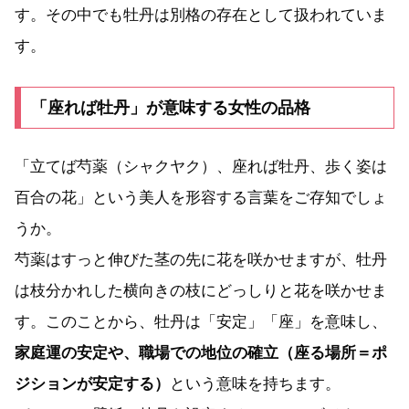
す。その中でも牡丹は別格の存在として扱われていま
す。
「座れば牡丹」が意味する女性の品格
「立てば芍薬（シャクヤク）、座れば牡丹、歩く姿は
百合の花」という美人を形容する言葉をご存知でしょ
うか。
芍薬はすっと伸びた茎の先に花を咲かせますが、牡丹
は枝分かれした横向きの枝にどっしりと花を咲かせま
す。このことから、牡丹は「安定」「座」を意味し、
家庭運の安定や、職場での地位の確立（座る場所＝ポ
ジションが安定する）
という意味を持ちます。