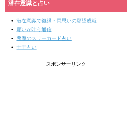
潜在意識と占い
潜在意識で復縁・両思いの願望成就
願いが叶う通信
悪魔のスリーカード占い
十干占い
スポンサーリンク