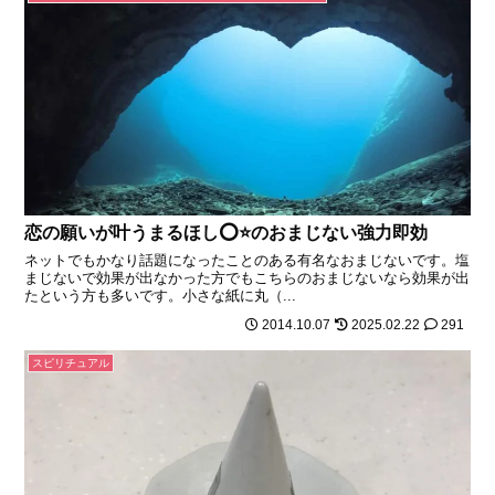
恋の願いが叶うまるほし⭕️⭐️のおまじない強力即効
ネットでもかなり話題になったことのある有名なおまじないです。塩
まじないで効果が出なかった方でもこちらのおまじないなら効果が出
たという方も多いです。小さな紙に丸（...
2014.10.07
2025.02.22
291
スピリチュアル