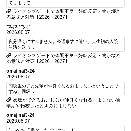
てしまって...
ライオンズゲートで体調不良・好転反応・物が壊れ
る意味と対策【2026・2027】
つぶいちご
2026.08.07
夜分遅くにすみません。今週事故に遭い、人生初の入院
生活を送っ...
ライオンズゲートで体調不良・好転反応・物が壊れ
る意味と対策【2026・2027】
omajinai3-24
2026.08.07
同級生の子と先輩が仲良くなるおまじないということで
すね。同級...
友達ができるおまじない仲良くなれるおまじない新
学期や転校したときのおまじない
omajinai3-24
2026.08.07
(ˊ⸝⸝o̴̶̷ ̫ o̴̶̷⸝⸝ˋ)良かったですね〜！！...