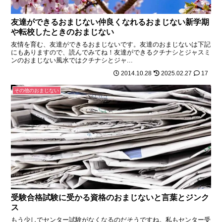
友達ができるおまじない仲良くなれるおまじない新学期
や転校したときのおまじない
友情を育む、友達ができるおまじないです。友達のおまじないは下記
にもありますので、読んでみてね！友達ができるクチナシとジャスミ
ンのおまじない風水ではクチナシとジャ...
2014.10.28
2025.02.27
17
その他のおまじない
受験合格試験に受かる資格のおまじないと言葉とジンク
ス
もう少しでセンター試験がなくなるのだそうですね。私もセンター受