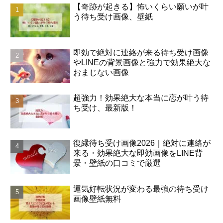
【奇跡が起きる】怖いくらい願いが叶
う待ち受け画像、壁紙
即効で絶対に連絡が来る待ち受け画像
やLINEの背景画像と強力で効果絶大な
おまじない画像
超強力！効果絶大な本当に恋が叶う待
ち受け、最新版！
復縁待ち受け画像2026｜絶対に連絡が
来る・効果絶大な即効画像をLINE背
景・壁紙の口コミで厳選
運気好転状況が変わる最強の待ち受け
画像壁紙無料