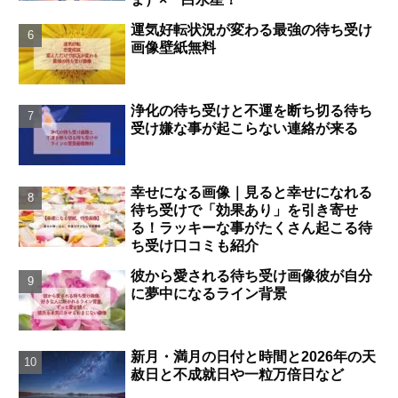
運気好転状況が変わる最強の待ち受け
画像壁紙無料
浄化の待ち受けと不運を断ち切る待ち
受け嫌な事が起こらない連絡が来る
幸せになる画像｜見ると幸せになれる
待ち受けで「効果あり」を引き寄せ
る！ラッキーな事がたくさん起こる待
ち受け口コミも紹介
彼から愛される待ち受け画像彼が自分
に夢中になるライン背景
新月・満月の日付と時間と2026年の天
赦日と不成就日や一粒万倍日など