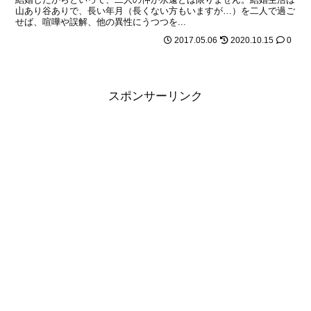
山あり谷ありで、長い年月（長くない方もいますが…）を二人で過ご
せば、喧嘩や誤解、他の異性にうつつを...
2017.05.06
2020.10.15
0
スポンサーリンク