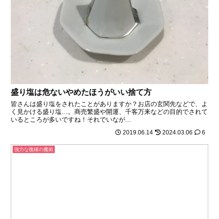
盛り塩は危ないやめたほうがいい捨て方
皆さんは盛り塩をされたことがありますか？お店の玄関先などで、よ
く見かける盛り塩…。商売繁盛や開運、千客万来などの目的でされて
いるところが多いですね！それでいなが...
2019.06.14
2024.03.06
6
強力な復縁の魔術