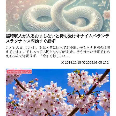
臨時収入が入るおまじないと待ち受けオナイムペランテ
スラソナトス即効すぐ必ず
こどもの日、お正月、お盆と昔に比べてお小遣いをもらえる機会は増
えています。でもあっても困らないのがお金…そう行った行事でもら
えるぶんでは足りず、「今すぐ欲しい！...
2018.12.15
2025.03.05
2
その他のおまじない