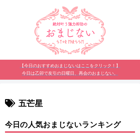
【今日のおすすめおまじないはここをクリック！】
今日は乙卯で友引の日曜日、再会のおまじない。
五芒星
今日の人気おまじないランキング