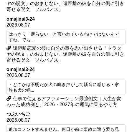
ヤの呪文」のおまじない、遠距離の彼を自分の側に引き
寄せる呪文「ソルバノス」
omajinai3-24
2026.08.07
はっきり「戻らない」と言われているわけではないんで
すね。でも...
遠距離恋愛の彼に自分の事を思い出させる「トラタ
ヤの呪文」のおまじない、遠距離の彼を自分の側に引き
寄せる呪文「ソルバノス」
omajinai3-24
2026.08.07
・どこかは不明だが犬の鳴き声がして騒音に感じる・家
族も犬の鳴...
仕事で使えるアファメーション最強例文｜人生が変
わった成功例と、2026・2027年の運気に乗るやり方
つぶいちご
2026.08.07
追加コメントすみません。何日か前に事故に遭う夢も見