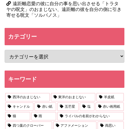
遠距離恋愛の彼に自分の事を思い出させる「トラタ
ヤの呪文」のおまじない、遠距離の彼を自分の側に引き
寄せる呪文「ソルバノス」
カテゴリー
キーワード
西洋のおまじない
東洋のおまじない
羊皮紙
キャンドル
赤い紙
五芒星
塩
赤い画用紙
猫
雨
ライバルの名前がわからない
四つ葉のクローバー
アファメーション
両思い