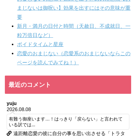
まじないは御呪い】効果を出すにはその意味が重
要
新月・満月の日付と時間（天赦日、不成就日、一
粒万倍日など）
ボイドタイムと星座
恋愛のおまじない（恋愛系のおまじないならこの
ページを読んでみてね！）
最近のコメント
yuju
2026.08.08
有難う御座います…！はっきり「戻らない」と言われて
いる訳では...
遠距離恋愛の彼に自分の事を思い出させる「トラタ