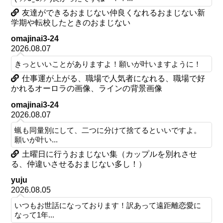
友達ができるおまじない仲良くなれるおまじない新
学期や転校したときのおまじない
omajinai3-24
2026.08.07
きっといいことがありますよ！願いが叶いますように！
仕事運が上がる、職場で人気者になれる、職場で好
かれるオーロラの画像、ラインの背景画像
omajinai3-24
2026.08.07
蝋も同量別にして、二つに分けて捨てるといいですよ。
願いが叶い...
土曜日に行うおまじない集（カップルを別れさせ
る、仲違いさせるおまじない多し！）
yuju
2026.08.05
いつもお世話になっております！訳あって遠距離恋愛に
なって1年...