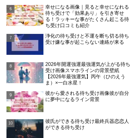
幸せになる画像｜見ると幸せになれる
待ち受けで「効果あり」を引き寄せ
る！ラッキーな事がたくさん起こる待
ち受け口コミも紹介
浄化の待ち受けと不運を断ち切る待ち
受け嫌な事が起こらない連絡が来る
2026年開運強運最強運気が上がる待ち
受け画像スマホラインの背景壁紙
【2026年最強運気】丙午（ひのえう
ま）×一白水星！
彼から愛される待ち受け画像彼が自分
に夢中になるライン背景
彼氏ができる待ち受け最終兵器恋恋人
ができる待ち受け