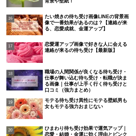
背景や壁紙！
たい焼きの待ち受け画像LINEの背景画
像で一番効果があるのは？【連絡が来
る、恋愛成就、金運アップ】
恋愛運アップ画像で好きな人に会える
連絡が来るの待ち受け【最新版】
職場の人間関係が良くなる待ち受け・
仕事が舞い込む待ち受け・転職が決ま
る画像｜仕事が上手く行く待ち受けと
口コミ（強力まとめ）
モテる待ち受け異性にモテる壁紙男も
女もモテる強力おまじない
ひまわり待ち受け効果で運気アップ｜
恋愛・結婚・金運に効く理由とピンク