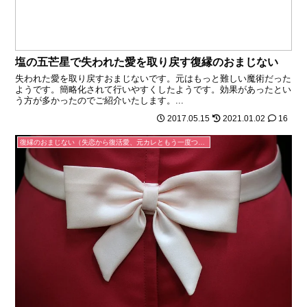
塩の五芒星で失われた愛を取り戻す復縁のおまじない
失われた愛を取り戻すおまじないです。元はもっと難しい魔術だった
ようです。簡略化されて行いやすくしたようです。効果があったとい
う方が多かったのでご紹介いたします。...
2017.05.15
2021.01.02
16
復縁のおまじない（失恋から復活愛、元カレともう一度つきあえる）