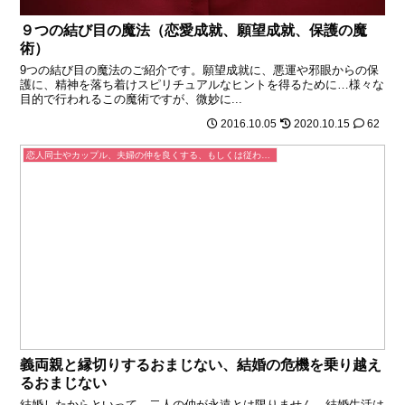
９つの結び目の魔法（恋愛成就、願望成就、保護の魔
術）
9つの結び目の魔法のご紹介です。願望成就に、悪運や邪眼からの保
護に、精神を落ち着けスピリチュアルなヒントを得るために…様々な
目的で行われるこの魔術ですが、微妙に...
2016.10.05
2020.10.15
62
恋人同士やカップル、夫婦の仲を良くする、もしくは従わせるおまじない
義両親と縁切りするおまじない、結婚の危機を乗り越え
るおまじない
結婚したからといって、二人の仲が永遠とは限りません。結婚生活は