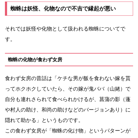
蜘蛛は妖怪、化物なので不吉で縁起が悪い
それでは妖怪や化物として扱われる蜘蛛についてで
す。
蜘蛛の化物が食わず女房
食わず女房の昔話は「ケチな男が飯を食わない嫁を貰
ってホクホクしていたら、その嫁が鬼ババ（山姥）で
自分も連れさられて食べられかけるが、菖蒲の影（蓬
や村人の助け、和尚の助けなどのバージョンあり）に
隠れて助かる」というものです。
この食わず女房が「蜘蛛の化け物」というパターンが