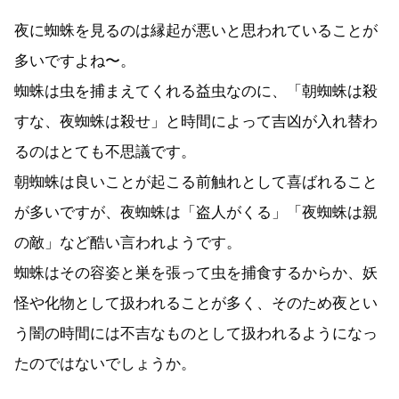
夜に蜘蛛を見るのは縁起が悪いと思われていることが
多いですよね〜。
蜘蛛は虫を捕まえてくれる益虫なのに、「朝蜘蛛は殺
すな、夜蜘蛛は殺せ」と時間によって吉凶が入れ替わ
るのはとても不思議です。
朝蜘蛛は良いことが起こる前触れとして喜ばれること
が多いですが、夜蜘蛛は「盗人がくる」「夜蜘蛛は親
の敵」など酷い言われようです。
蜘蛛はその容姿と巣を張って虫を捕食するからか、妖
怪や化物として扱われることが多く、そのため夜とい
う闇の時間には不吉なものとして扱われるようになっ
たのではないでしょうか。