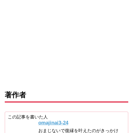
著作者
この記事を書いた人
omajinai3-24
おまじないで復縁を叶えたのがきっかけ