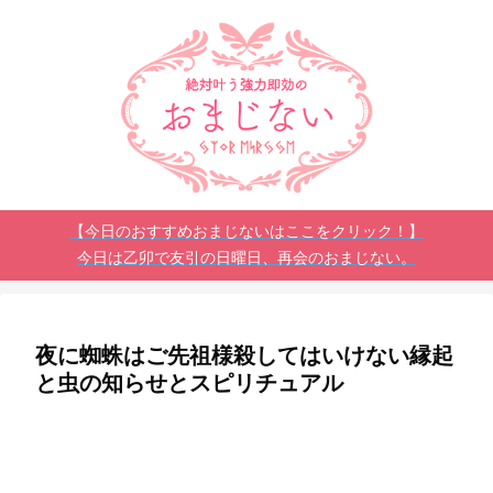
【今日のおすすめおまじないはここをクリック！】
今日は乙卯で友引の日曜日、再会のおまじない。
夜に蜘蛛はご先祖様殺してはいけない縁起
と虫の知らせとスピリチュアル