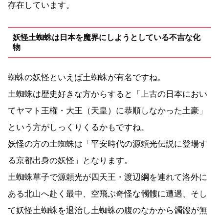
存在しています。
妖怪土蜘蛛は日本を魔界にしようとしている不吉な化
物
蜘蛛の妖怪といえば土蜘蛛が有名ですね。
土蜘蛛は歴史好きな方からすると「上古の日本におい
てヤマト王権・大王（天皇）に恭順しなかった土豪」
という方がしっくりくるかもですね。
妖怪の方の土蜘蛛は「平安時代の源頼光伝説に登場す
る京都出身の妖怪」となります。
土蜘蛛草子で源頼光が四天王・渡辺綱を連れて洛外に
ある北山へ赴く最中、空飛ぶ奇怪な髑髏に遭遇、そし
て妖怪土蜘蛛を退治し土蜘蛛の腹のなかから髑髏が無