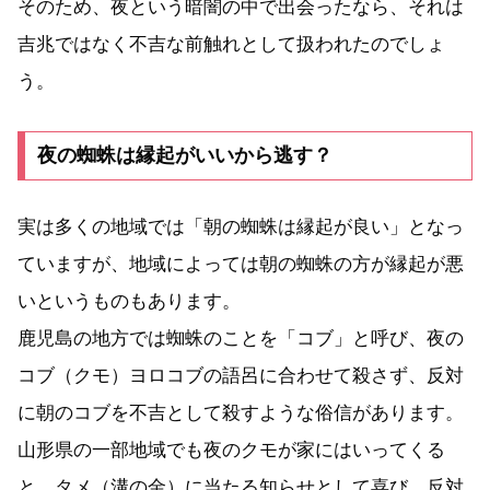
そのため、夜という暗闇の中で出会ったなら、それは
吉兆ではなく不吉な前触れとして扱われたのでしょ
う。
夜の蜘蛛は縁起がいいから逃す？
実は多くの地域では「朝の蜘蛛は縁起が良い」となっ
ていますが、地域によっては朝の蜘蛛の方が縁起が悪
いというものもあります。
鹿児島の地方では蜘蛛のことを「コブ」と呼び、夜の
コブ（クモ）ヨロコブの語呂に合わせて殺さず、反対
に朝のコブを不吉として殺すような俗信があります。
山形県の一部地域でも夜のクモが家にはいってくる
と、タメ（溝の金）に当たる知らせとして喜び、反対