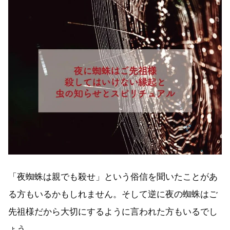
「夜蜘蛛は親でも殺せ」という俗信を聞いたことがあ
る方もいるかもしれません。そして逆に夜の蜘蛛はご
先祖様だから大切にするように言われた方もいるでし
ょう。