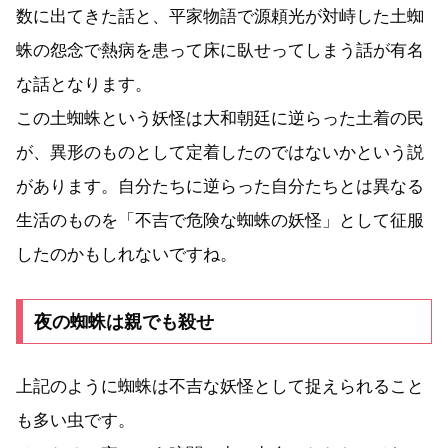
数に出てきた話と、平家物語で源頼光が対峙した土蜘
蛛の怨念で熱病を患って床に臥せってしまう話が有名
な話となります。
この土蜘蛛という妖怪は大和朝廷に逆らった土着の民
が、異形のものとして定着したのではないかという説
があります。自分たちに逆らった自分たちとは異なる
生活のものを「不吉で危険な蜘蛛の妖怪」として征服
したのかもしれないですね。
夜の蜘蛛は親でも殺せ
上記のように蜘蛛は不吉な妖怪として捉えられること
も多い虫です。