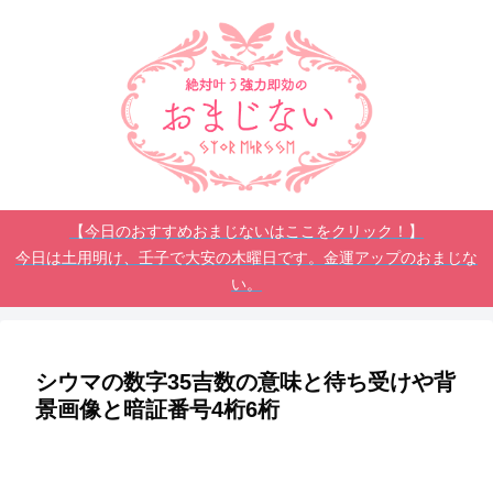
【今日のおすすめおまじないはここをクリック！】
今日は土用明け、壬子で大安の木曜日です。金運アップのおまじな
い。
シウマの数字35吉数の意味と待ち受けや背
景画像と暗証番号4桁6桁