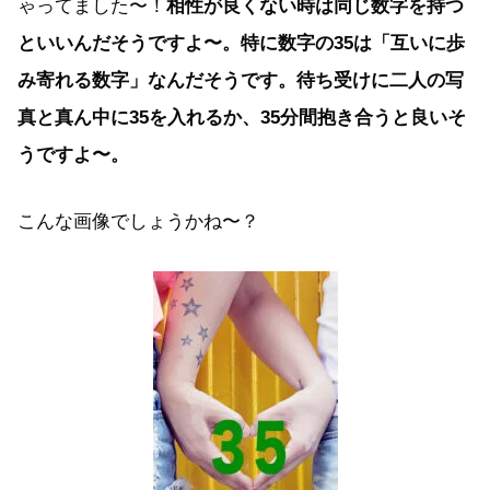
ゃってました〜！
相性が良くない時は同じ数字を持つ
といいんだそうですよ〜。特に数字の35は「互いに歩
み寄れる数字」なんだそうです。待ち受けに二人の写
真と真ん中に35を入れるか、35分間抱き合うと良いそ
うですよ〜。
こんな画像でしょうかね〜？