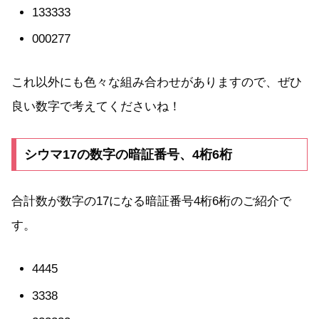
133333
000277
これ以外にも色々な組み合わせがありますので、ぜひ
良い数字で考えてくださいね！
シウマ17の数字の暗証番号、4桁6桁
合計数が数字の17になる暗証番号4桁6桁のご紹介で
す。
4445
3338