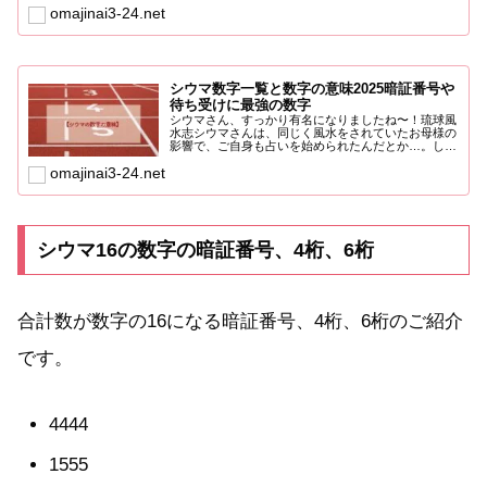
omajinai3-24.net
シウマ数字一覧と数字の意味2025暗証番号や
待ち受けに最強の数字
シウマさん、すっかり有名になりましたね〜！琉球風
水志シウマさんは、同じく風水をされていたお母様の
影響で、ご自身も占いを始められたんだとか…。しか
も高校球児だった...
omajinai3-24.net
シウマ16の数字の暗証番号、4桁、6桁
合計数が数字の16になる暗証番号、4桁、6桁のご紹介
です。
4444
1555