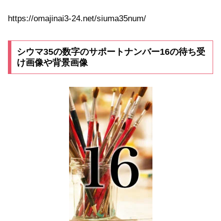
https://omajinai3-24.net/siuma35num/
シウマ35の数字のサポートナンバー16の待ち受
け画像や背景画像