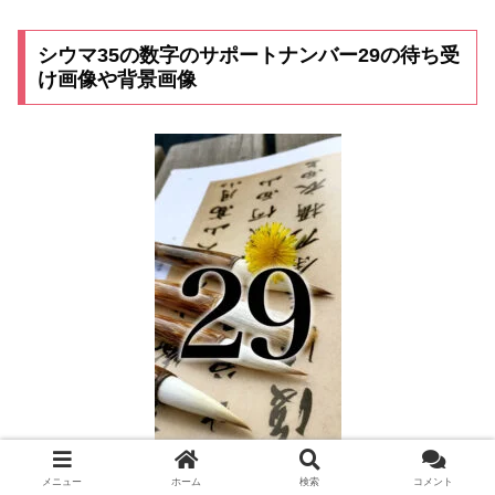
シウマ35の数字のサポートナンバー29の待ち受
け画像や背景画像
メニュー
ホーム
検索
コメント