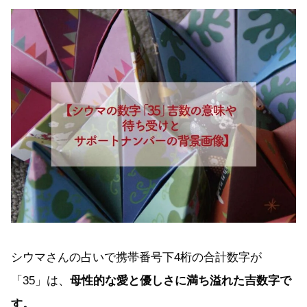
シウマさんの占いで携帯番号下4桁の合計数字が
「35」は、
母性的な愛と優しさに満ち溢れた吉数字で
す。