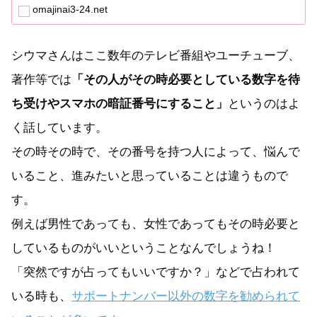
然ですが占っ...
omajinai3-24.net
シウマさんはここ数年のテレビ番組やユーチューブ、
著作等では
「その人がその時必要としている数字を待
ち受けやスマホの暗証番号にすること」
というのはよ
く話しています。
その時その時で、その番号を持つ人によって、悩んで
いること、進みたいと思っていることは違うもので
す。
例えば男性であっても、女性であってもその時必要と
しているものがいいということなんでしょうね！
「突然ですが占ってもいいですか？」などで占われて
いる時も、
サポートナンバー以外の数字を勧められて