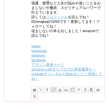
強運、復讐など人生の悩みや迷いごとをお
まじないや魔術、スピリチュアルパワーで
叶えていきます。
詳しくは
プロフィール
を読んでね！
02omajinaiのSNSです！更新してます！フ
ォローしてね！
塩まじないの本も出しました！amazonで
読んでね！
twitter
instagram
pintarest
facebook
アマゾン著者ページ
amazon.comならブログの更新履歴も！
youtubeチャンネルも始めました！登録して
ね！