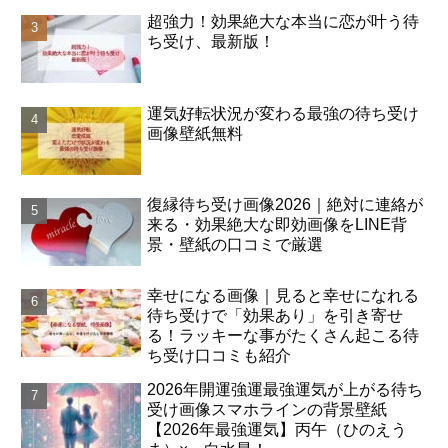
超強力！効果絶大な本当に恋が叶う待
ち受け、最新版！
運気好転状況が変わる最強の待ち受け
画像壁紙無料
復縁待ち受け画像2026｜絶対に連絡が
来る・効果絶大な即効画像をLINE背
景・壁紙の口コミで厳選
幸せになる画像｜見ると幸せになれる
待ち受けで「効果あり」を引き寄せ
る！ラッキーな事がたくさん起こる待
ち受け口コミも紹介
2026年開運強運最強運気が上がる待ち
受け画像スマホラインの背景壁紙
【2026年最強運気】丙午（ひのえう