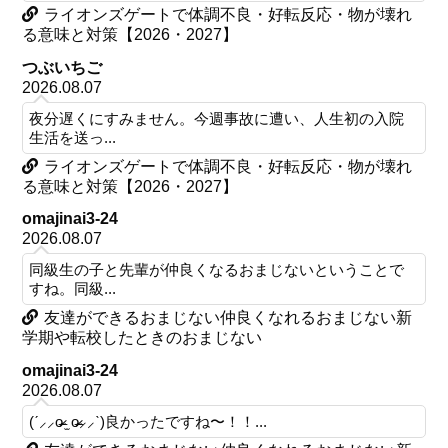
ライオンズゲートで体調不良・好転反応・物が壊れ
る意味と対策【2026・2027】
つぶいちご
2026.08.07
夜分遅くにすみません。今週事故に遭い、人生初の入院
生活を送っ...
ライオンズゲートで体調不良・好転反応・物が壊れ
る意味と対策【2026・2027】
omajinai3-24
2026.08.07
同級生の子と先輩が仲良くなるおまじないということで
すね。同級...
友達ができるおまじない仲良くなれるおまじない新
学期や転校したときのおまじない
omajinai3-24
2026.08.07
(ˊ⸝⸝o̴̶̷ ̫ o̴̶̷⸝⸝ˋ)良かったですね〜！！...