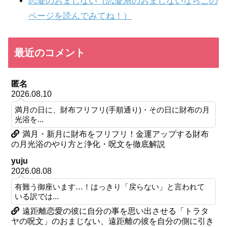
恋愛のおまじない（恋愛系のおまじないならこの
ページを読んでみてね！）
最近のコメント
匿名
2026.08.10
満月の日に、財布フリフリ(手順通り)・その日に財布の月
光浴を...
満月・新月に財布をフリフリ！金運アップする財布
の月光浴のやり方と浄化・呪文を徹底解説
yuju
2026.08.08
有難う御座います…！はっきり「戻らない」と言われて
いる訳では...
遠距離恋愛の彼に自分の事を思い出させる「トラタ
ヤの呪文」のおまじない、遠距離の彼を自分の側に引き