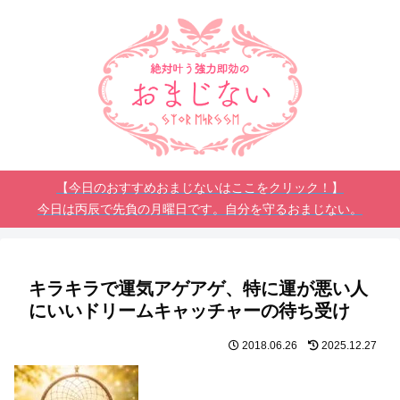
【今日のおすすめおまじないはここをクリック！】
今日は丙辰で先負の月曜日です。自分を守るおまじない。
キラキラで運気アゲアゲ、特に運が悪い人
にいいドリームキャッチャーの待ち受け
2018.06.26
2025.12.27