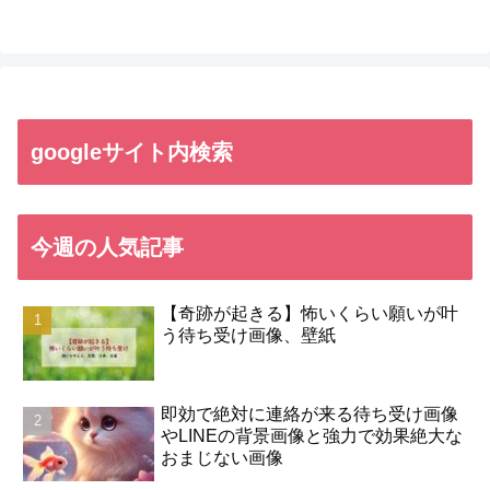
googleサイト内検索
今週の人気記事
【奇跡が起きる】怖いくらい願いが叶
う待ち受け画像、壁紙
即効で絶対に連絡が来る待ち受け画像
やLINEの背景画像と強力で効果絶大な
おまじない画像