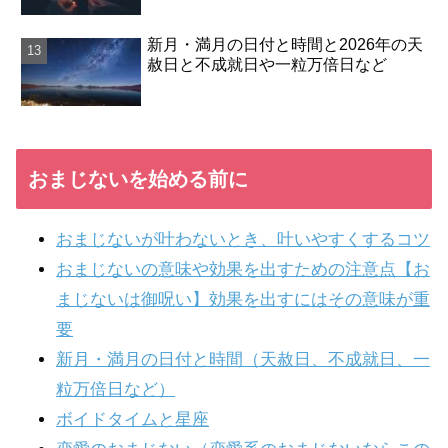
新月・満月の日付と時間と2026年の天
赦日と不成就日や一粒万倍日など
おまじないを始める前に
おまじないが叶わないとき、叶いやすくするコツ
おまじないの意味や効果を出すための注意点【お
まじないは御呪い】効果を出すにはその意味が重
要
新月・満月の日付と時間（天赦日、不成就日、一
粒万倍日など）
ボイドタイムと星座