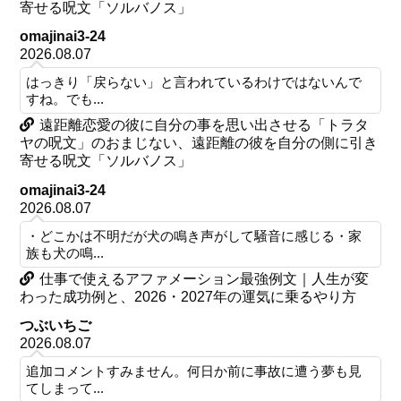
寄せる呪文「ソルバノス」
omajinai3-24
2026.08.07
はっきり「戻らない」と言われているわけではないんで
すね。でも...
遠距離恋愛の彼に自分の事を思い出させる「トラタ
ヤの呪文」のおまじない、遠距離の彼を自分の側に引き
寄せる呪文「ソルバノス」
omajinai3-24
2026.08.07
・どこかは不明だが犬の鳴き声がして騒音に感じる・家
族も犬の鳴...
仕事で使えるアファメーション最強例文｜人生が変
わった成功例と、2026・2027年の運気に乗るやり方
つぶいちご
2026.08.07
追加コメントすみません。何日か前に事故に遭う夢も見
てしまって...