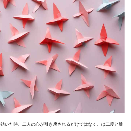
が効いた時、二人の心が引き戻されるだけではなく、は二度と離