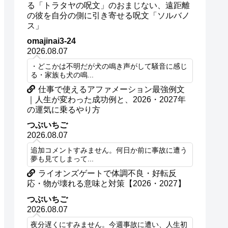
る「トラタヤの呪文」のおまじない、遠距離
の彼を自分の側に引き寄せる呪文「ソルバノ
ス」
omajinai3-24
2026.08.07
・どこかは不明だが犬の鳴き声がして騒音に感じ
る・家族も犬の鳴...
仕事で使えるアファメーション最強例文
｜人生が変わった成功例と、2026・2027年
の運気に乗るやり方
つぶいちご
2026.08.07
追加コメントすみません。何日か前に事故に遭う
夢も見てしまって...
ライオンズゲートで体調不良・好転反
応・物が壊れる意味と対策【2026・2027】
つぶいちご
2026.08.07
夜分遅くにすみません。今週事故に遭い、人生初