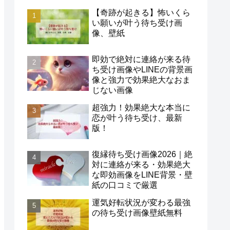
【奇跡が起きる】怖いくら
い願いが叶う待ち受け画
像、壁紙
即効で絶対に連絡が来る待
ち受け画像やLINEの背景画
像と強力で効果絶大なおま
じない画像
超強力！効果絶大な本当に
恋が叶う待ち受け、最新
版！
復縁待ち受け画像2026｜絶
対に連絡が来る・効果絶大
な即効画像をLINE背景・壁
紙の口コミで厳選
運気好転状況が変わる最強
の待ち受け画像壁紙無料