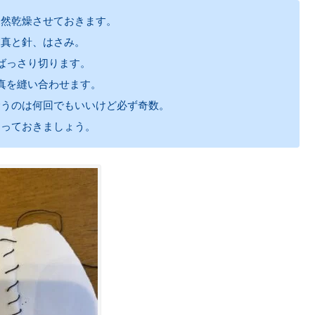
自然乾燥させておきます。
写真と針、はさみ。
ばっさり切ります。
真を縫い合わせます。
縫うのは何回でもいいけど必ず奇数。
まっておきましょう。