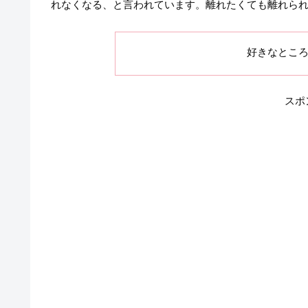
れなくなる、と言われています。離れたくても離れら
好きなとこ
スポ