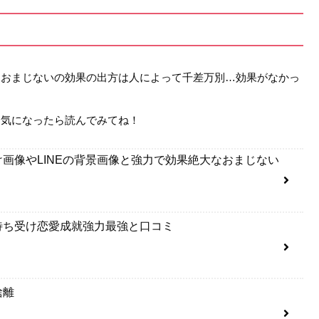
。おまじないの効果の出方は人によって千差万別…効果がなかっ
…気になったら読んでみてね！
画像やLINEの背景画像と強力で効果絶大なおまじない
待ち受け恋愛成就強力最強と口コミ
捨離