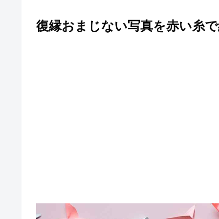
復縁おまじない写真を赤い糸で