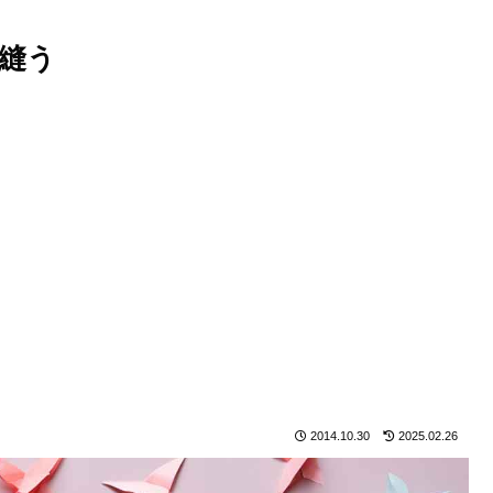
縫う
2014.10.30
2025.02.26