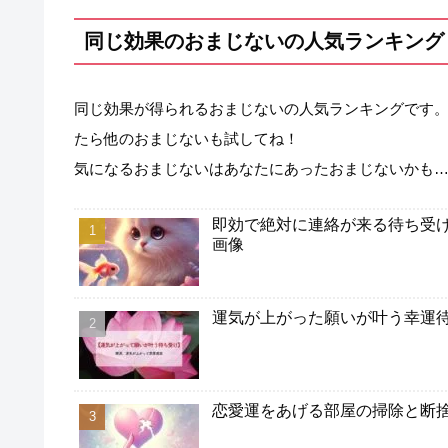
同じ効果のおまじないの人気ランキング
同じ効果が得られるおまじないの人気ランキングです
たら他のおまじないも試してね！
気になるおまじないはあなたにあったおまじないかも
即効で絶対に連絡が来る待ち受け
画像
運気が上がった願いが叶う幸運
恋愛運をあげる部屋の掃除と断