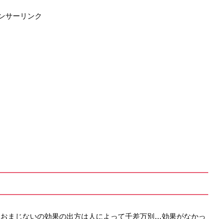
ンサーリンク
。おまじないの効果の出方は人によって千差万別…効果がなかっ