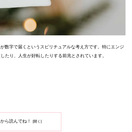
ジが数字で届くというスピリチュアルな考え方です。特にエンジ
定したり、人生が好転したりする前兆とされています。
ろから読んでね！