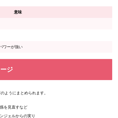
意味
パワーが強い
セージ
下のようにまとめられます。
係を見直すなど
ンジェルからの実り