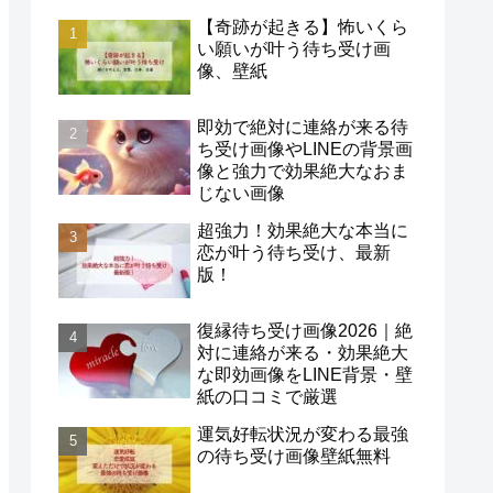
【奇跡が起きる】怖いくら
い願いが叶う待ち受け画
像、壁紙
即効で絶対に連絡が来る待
ち受け画像やLINEの背景画
像と強力で効果絶大なおま
じない画像
超強力！効果絶大な本当に
恋が叶う待ち受け、最新
版！
復縁待ち受け画像2026｜絶
対に連絡が来る・効果絶大
な即効画像をLINE背景・壁
紙の口コミで厳選
運気好転状況が変わる最強
の待ち受け画像壁紙無料