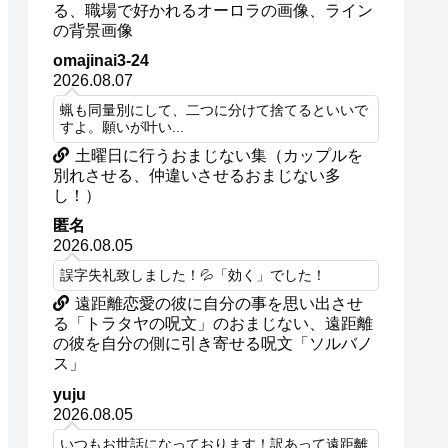
る、職場で好かれるオーロラの画像、ライン
の背景画像
omajinai3-24
2026.08.07
蝋も同量別にして、二つに分けて捨てるといいで
すよ。願いが叶い...
土曜日に行うおまじない集（カップルを
別れさせる、仲違いさせるおまじない多
し！）
匿名
2026.08.05
誤字失礼致しました！💦「効く」でした！
遠距離恋愛の彼に自分の事を思い出させ
る「トラタヤの呪文」のおまじない、遠距離
の彼を自分の側に引き寄せる呪文「ソルバノ
ス」
yuju
2026.08.05
いつもお世話になっております！訳あって遠距離