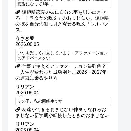
恋愛になって1年...
遠距離恋愛の彼に自分の事を思い出させ
る「トラタヤの呪文」のおまじない、遠距離
の彼を自分の側に引き寄せる呪文「ソルバノ
ス」
うさぎ🐰
2026.08.05
いつも楽しく拝見しています！アファメーション
のアドバイスをい...
仕事で使えるアファメーション最強例文
｜人生が変わった成功例と、2026・2027年
の運気に乗るやり方
リリアン
2026.08.04
その子、私の同級生です
友達ができるおまじない仲良くなれるお
まじない新学期や転校したときのおまじない
リリアン
2026.08.04