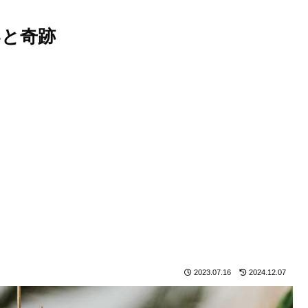
いと奇跡
2023.07.16
2024.12.07