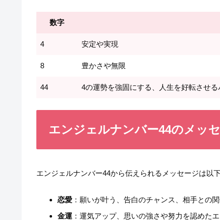
数字
4
安定や実現
8
豊かさや無限
44
4の運勢を強固にする、人生を好転させる
エンジェルナンバー44のメッ
エンジェルナンバー44から伝えられるメッセージは以
恋愛
：願いが叶う、告白のチャンス、相手との関
金運
：運気アップ、思いの強さや努力を認めたエ