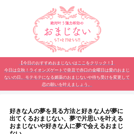
【今日のおすすめおまじないはここをクリック！】
今日は立秋！ライオンズゲートで癸丑で赤口の金曜日は愛のおまじ
ないの日。モテモテになる媚薬のおまじないや待ち受けを変更して
恋の願いを叶えましょう。
好きな人の夢を見る方法と好きな人が夢に
出てくるおまじない、夢で片思いを叶える
おまじないや好きな人に夢で会えるおまじ
ない