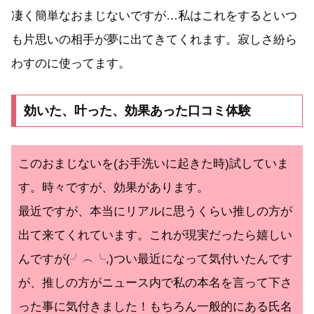
凄く簡単なおまじないですが…私はこれをするといつ
も片思いの相手が夢に出てきてくれます。寂しさ紛ら
わすのに使ってます。
効いた、叶った、効果あった口コミ体験
このおまじないを(お手洗いに起きた時)試していま
す。時々ですが、効果があります。
最近ですが、本当にリアルに思うくらい推しの方が
出て来てくれています。これが現実だったら嬉しい
んですが(⁠╯⁠︵⁠╰⁠,⁠)つい最近になって気付いたんです
が、推しの方がニュース内で私の本名を言って下さ
った事に気付きました！もちろん一般的にある氏名