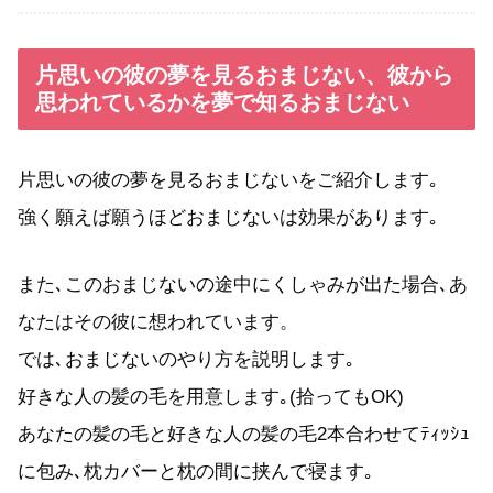
片思いの彼の夢を見るおまじない、彼から
思われているかを夢で知るおまじない
片思いの彼の夢を見るおまじないをご紹介します｡
強く願えば願うほどおまじないは効果があります｡
また､このおまじないの途中にくしゃみが出た場合､あ
なたはその彼に想われています。
では､おまじないのやり方を説明します｡
好きな人の髪の毛を用意します｡(拾ってもOK)
あなたの髪の毛と好きな人の髪の毛2本合わせてﾃｨｯｼｭ
に包み､枕カバーと枕の間に挟んで寝ます｡