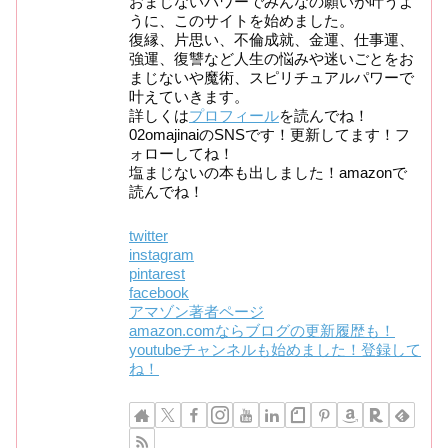
おまじないパワーでみんなの願いが叶うよ
うに、このサイトを始めました。
復縁、片思い、不倫成就、金運、仕事運、
強運、復讐など人生の悩みや迷いごとをお
まじないや魔術、スピリチュアルパワーで
叶えていきます。
詳しくは
プロフィール
を読んでね！
02omajinaiのSNSです！更新してます！フ
ォローしてね！
塩まじないの本も出しました！amazonで
読んでね！
twitter
instagram
pintarest
facebook
アマゾン著者ページ
amazon.comならブログの更新履歴も！
youtubeチャンネルも始めました！登録して
ね！