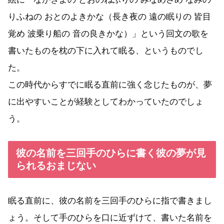
りふねの おとのよきかな（長き夜の 遠の眠りの 皆目
覚め 波乗り船の 音の良きかな）」という回文の歌を
書いたものを枕の下に入れて眠る、というものでし
た。
この時代からすでに眠る直前に強く念じたものが、夢
に出やすいことが経験としてわかっていたのでしょ
う。
彼の名前を三回手のひらに書く彼の夢が見
られるおまじない
眠る直前に、彼の名前を三回手のひらに指で書きまし
ょう。そして手のひらを口に近ずけて、書いた名前を