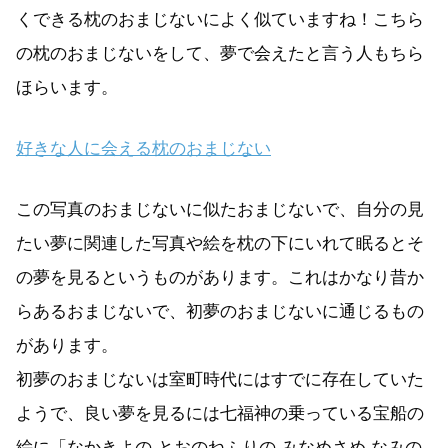
くできる枕のおまじないによく似ていますね！こちら
の枕のおまじないをして、夢で会えたと言う人もちら
ほらいます。
好きな人に会える枕のおまじない
この写真のおまじないに似たおまじないで、自分の見
たい夢に関連した写真や絵を枕の下にいれて眠るとそ
の夢を見るというものがあります。これはかなり昔か
らあるおまじないで、初夢のおまじないに通じるもの
があります。
初夢のおまじないは室町時代にはすでに存在していた
ようで、良い夢を見るには七福神の乗っている宝船の
絵に「なかきよの とおのねふりの みなめさめ なみの