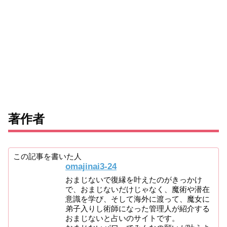
著作者
この記事を書いた人
omajinai3-24
おまじないで復縁を叶えたのがきっかけ
で、おまじないだけじゃなく、魔術や潜在
意識を学び、そして海外に渡って、魔女に
弟子入りし術師になった管理人が紹介する
おまじないと占いのサイトです。