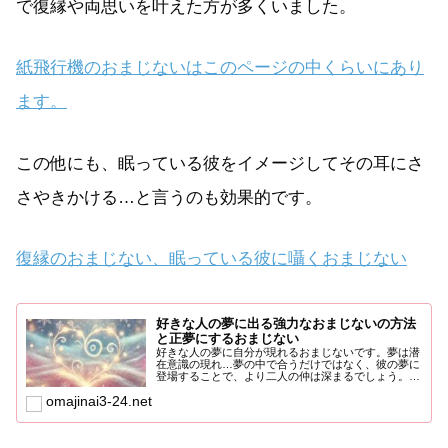
で復縁や両思いを叶えた方が多くいました。
紙飛行機のおまじないはこのページの中くらいにあり
ます。
この他にも、眠っている彼をイメージしてその耳にさ
さやきかける…と言うのも効果的です。
復縁のおまじない、眠っている彼に囁くおまじない
好きな人の夢に出る強力なおまじないの方法
と正夢にするおまじない
好きな人の夢に自分が現れるおまじないです。夢は潜
在意識の現れ…夢の中で合うだけではなく、彼の夢に
登場することで、より二人の仲は深まるでしょう。夢
に関するおまじな...
omajinai3-24.net