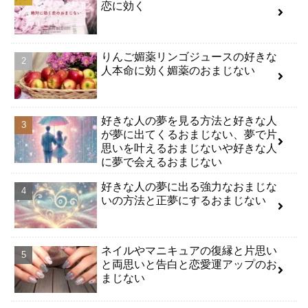
恋に効く
りんご媚薬リンゴジュースの好きな
人本命に効く媚薬のおまじない
好きな人の夢を見る方法と好きな人
が夢に出てくるおまじない、夢で片
思いを叶えるおまじないや好きな人
に夢で会えるおまじない
好きな人の夢に出る強力なおまじな
いの方法と正夢にするおまじない
ネイルやマニキュアの復縁と片思い
と両思いと告白と恋愛運アップのお
まじない