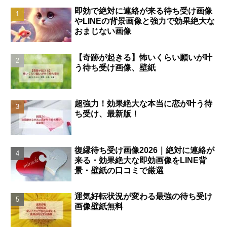
即効で絶対に連絡が来る待ち受け画像
やLINEの背景画像と強力で効果絶大な
おまじない画像
【奇跡が起きる】怖いくらい願いが叶
う待ち受け画像、壁紙
超強力！効果絶大な本当に恋が叶う待
ち受け、最新版！
復縁待ち受け画像2026｜絶対に連絡が
来る・効果絶大な即効画像をLINE背
景・壁紙の口コミで厳選
運気好転状況が変わる最強の待ち受け
画像壁紙無料