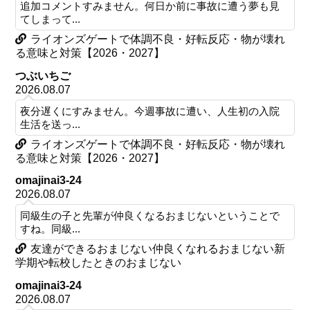
追加コメントすみません。何日か前に事故に遭う夢も見
てしまって...
ライオンズゲートで体調不良・好転反応・物が壊れ
る意味と対策【2026・2027】
つぶいちご
2026.08.07
夜分遅くにすみません。今週事故に遭い、人生初の入院
生活を送っ...
ライオンズゲートで体調不良・好転反応・物が壊れ
る意味と対策【2026・2027】
omajinai3-24
2026.08.07
同級生の子と先輩が仲良くなるおまじないということで
すね。同級...
友達ができるおまじない仲良くなれるおまじない新
学期や転校したときのおまじない
omajinai3-24
2026.08.07