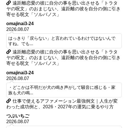
遠距離恋愛の彼に自分の事を思い出させる「トラタ
ヤの呪文」のおまじない、遠距離の彼を自分の側に引き
寄せる呪文「ソルバノス」
omajinai3-24
2026.08.07
はっきり「戻らない」と言われているわけではないんで
すね。でも...
遠距離恋愛の彼に自分の事を思い出させる「トラタ
ヤの呪文」のおまじない、遠距離の彼を自分の側に引き
寄せる呪文「ソルバノス」
omajinai3-24
2026.08.07
・どこかは不明だが犬の鳴き声がして騒音に感じる・家
族も犬の鳴...
仕事で使えるアファメーション最強例文｜人生が変
わった成功例と、2026・2027年の運気に乗るやり方
つぶいちご
2026.08.07