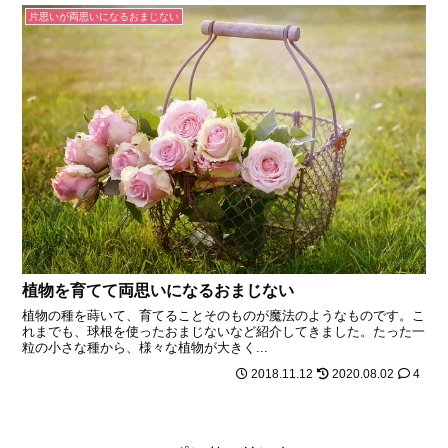
片思いが両思いになるおまじない
植物を育てて両思いになるおまじない
植物の種を蒔いて、育てることそのものが魔法のようなものです。こ
れまでも、球根を使ったおまじないなど紹介してきました。たった一
粒の小さな種から、様々な植物が大きく...
2018.11.12
2020.08.02
4