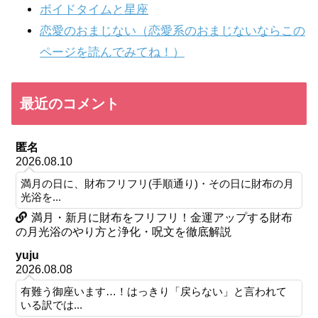
ボイドタイムと星座
恋愛のおまじない（恋愛系のおまじないならこの
ページを読んでみてね！）
最近のコメント
匿名
2026.08.10
満月の日に、財布フリフリ(手順通り)・その日に財布の月
光浴を...
満月・新月に財布をフリフリ！金運アップする財布
の月光浴のやり方と浄化・呪文を徹底解説
yuju
2026.08.08
有難う御座います…！はっきり「戻らない」と言われて
いる訳では...