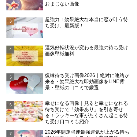
おまじない画像
超強力！効果絶大な本当に恋が叶う待
ち受け、最新版！
運気好転状況が変わる最強の待ち受け
画像壁紙無料
復縁待ち受け画像2026｜絶対に連絡が
来る・効果絶大な即効画像をLINE背
景・壁紙の口コミで厳選
幸せになる画像｜見ると幸せになれる
待ち受けで「効果あり」を引き寄せ
る！ラッキーな事がたくさん起こる待
ち受け口コミも紹介
2026年開運強運最強運気が上がる待ち