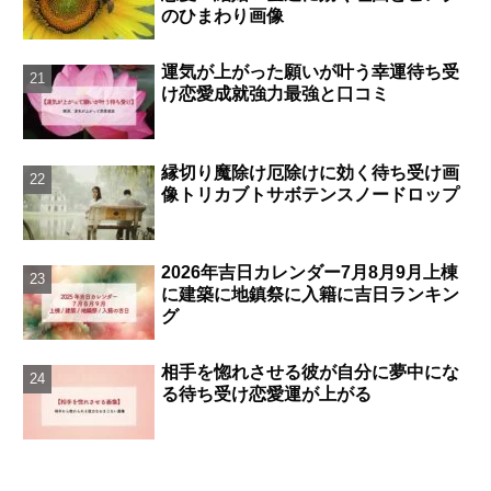
のひまわり画像
運気が上がった願いが叶う幸運待ち受
け恋愛成就強力最強と口コミ
縁切り魔除け厄除けに効く待ち受け画
像トリカブトサボテンスノードロップ
2026年吉日カレンダー7月8月9月上棟
に建築に地鎮祭に入籍に吉日ランキン
グ
相手を惚れさせる彼が自分に夢中にな
る待ち受け恋愛運が上がる