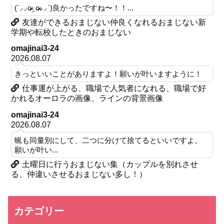
(ˊ⸝⸝o̴̶̷ ̫ o̴̶̷⸝⸝ˋ)良かったですね〜！！...
友達ができるおまじない仲良くなれるおまじない新
学期や転校したときのおまじない
omajinai3-24
2026.08.07
きっといいことがありますよ！願いが叶いますように！
仕事運が上がる、職場で人気者になれる、職場で好
かれるオーロラの画像、ラインの背景画像
omajinai3-24
2026.08.07
蝋も同量別にして、二つに分けて捨てるといいですよ。
願いが叶い...
土曜日に行うおまじない集（カップルを別れさせ
る、仲違いさせるおまじない多し！）
カテゴリー