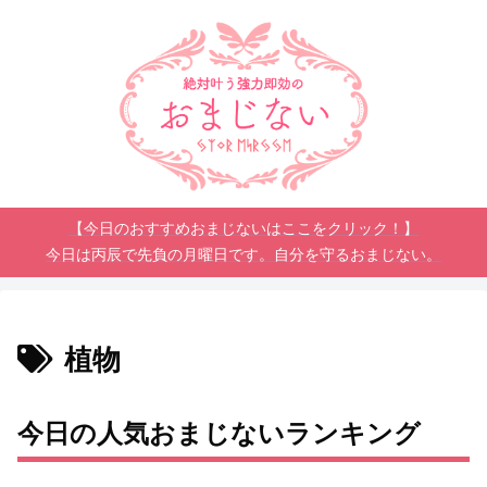
【今日のおすすめおまじないはここをクリック！】
今日は丙辰で先負の月曜日です。自分を守るおまじない。
植物
今日の人気おまじないランキング