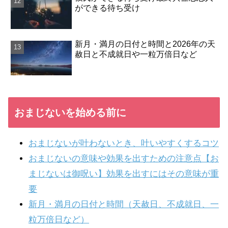
ができる待ち受け
新月・満月の日付と時間と2026年の天
赦日と不成就日や一粒万倍日など
おまじないを始める前に
おまじないが叶わないとき、叶いやすくするコツ
おまじないの意味や効果を出すための注意点【お
まじないは御呪い】効果を出すにはその意味が重
要
新月・満月の日付と時間（天赦日、不成就日、一
粒万倍日など）