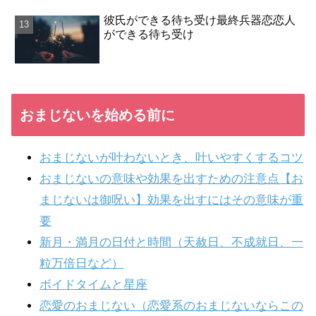
彼氏ができる待ち受け最終兵器恋恋人
ができる待ち受け
おまじないを始める前に
おまじないが叶わないとき、叶いやすくするコツ
おまじないの意味や効果を出すための注意点【お
まじないは御呪い】効果を出すにはその意味が重
要
新月・満月の日付と時間（天赦日、不成就日、一
粒万倍日など）
ボイドタイムと星座
恋愛のおまじない（恋愛系のおまじないならこの