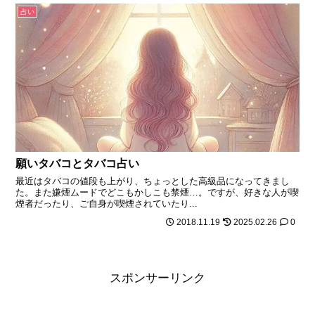
占い
願いタバコとタバコ占い
最近はタバコの値段も上がり、ちょっとした高級品になってきまし
た。また嫌煙ムードでどこもかしこも禁煙…。ですが、好きな人が喫
煙者だったり、ご自身が喫煙されていたり...
2018.11.19
2025.02.26
0
スポンサーリンク