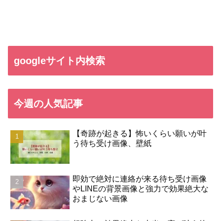
googleサイト内検索
今週の人気記事
【奇跡が起きる】怖いくらい願いが叶
う待ち受け画像、壁紙
即効で絶対に連絡が来る待ち受け画像
やLINEの背景画像と強力で効果絶大な
おまじない画像