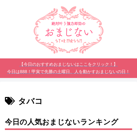
【今日のおすすめおまじないはここをクリック！】
今日は888！甲寅で先勝の土曜日、人を動かすおまじないの日！
タバコ
今日の人気おまじないランキング