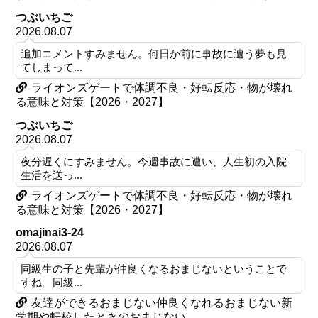
つぶいちご
2026.08.07
追加コメントすみません。何日か前に事故に遭う夢も見
てしまって...
ライオンズゲートで体調不良・好転反応・物が壊れ
る意味と対策【2026・2027】
つぶいちご
2026.08.07
夜分遅くにすみません。今週事故に遭い、人生初の入院
生活を送っ...
ライオンズゲートで体調不良・好転反応・物が壊れ
る意味と対策【2026・2027】
omajinai3-24
2026.08.07
同級生の子と先輩が仲良くなるおまじないということで
すね。同級...
友達ができるおまじない仲良くなれるおまじない新
学期や転校したときのおまじない