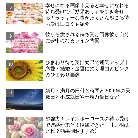
幸せになる画像｜見ると幸せになれる
待ち受けで「効果あり」を引き寄せ
る！ラッキーな事がたくさん起こる待
ち受け口コミも紹介
彼から愛される待ち受け画像彼が自分
に夢中になるライン背景
ひまわり待ち受け効果で運気アップ｜
恋愛・結婚・金運に効く理由とピンク
のひまわり画像
新月・満月の日付と時間と2026年の天
赦日と不成就日や一粒万倍日など
超強力！レインボーローズの待ち受け
で連絡が来た！復縁できた！【元祖は
どれ？効果別おすすめ】