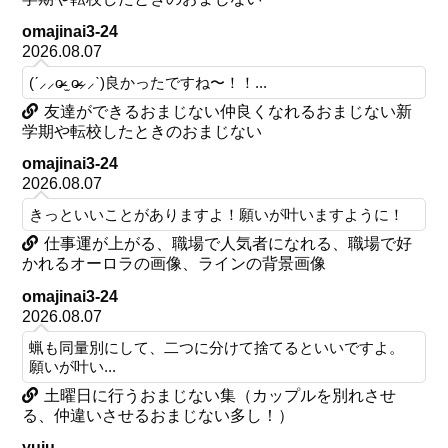
omajinai3-24
2026.08.07
(ˊ⸝⸝o̴̶̷ ̫ o̴̶̷⸝⸝ˋ)良かったですね〜！！...
友達ができるおまじない仲良くなれるおまじない新
学期や転校したときのおまじない
omajinai3-24
2026.08.07
きっといいことがありますよ！願いが叶いますように！
仕事運が上がる、職場で人気者になれる、職場で好
かれるオーロラの画像、ラインの背景画像
omajinai3-24
2026.08.07
蝋も同量別にして、二つに分けて捨てるといいですよ。
願いが叶い...
土曜日に行うおまじない集（カップルを別れさせ
る、仲違いさせるおまじない多し！）
yuju