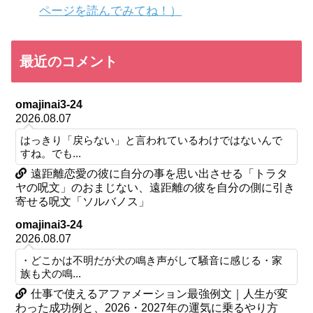
ページを読んでみてね！）
最近のコメント
omajinai3-24
2026.08.07
はっきり「戻らない」と言われているわけではないんで
すね。でも...
遠距離恋愛の彼に自分の事を思い出させる「トラタ
ヤの呪文」のおまじない、遠距離の彼を自分の側に引き
寄せる呪文「ソルバノス」
omajinai3-24
2026.08.07
・どこかは不明だが犬の鳴き声がして騒音に感じる・家
族も犬の鳴...
仕事で使えるアファメーション最強例文｜人生が変
わった成功例と、2026・2027年の運気に乗るやり方