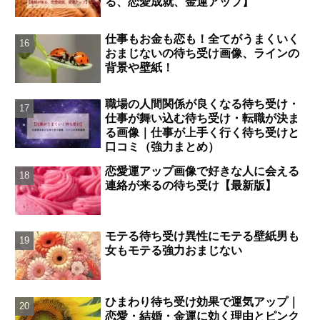
る、恋愛成就、金運アップ】
仕事もお金も恋も！全てがうまくいく
おまじないの待ち受け画像、ラインの
背景や壁紙！
職場の人間関係が良くなる待ち受け・
仕事が舞い込む待ち受け・転職が決ま
る画像｜仕事が上手く行く待ち受けと
口コミ（強力まとめ）
恋愛運アップ画像で好きな人に会える
連絡が来るの待ち受け【最新版】
モテる待ち受け異性にモテる壁紙男も
女もモテる強力おまじない
ひまわり待ち受け効果で運気アップ｜
恋愛・結婚・金運に効く理由とピンク