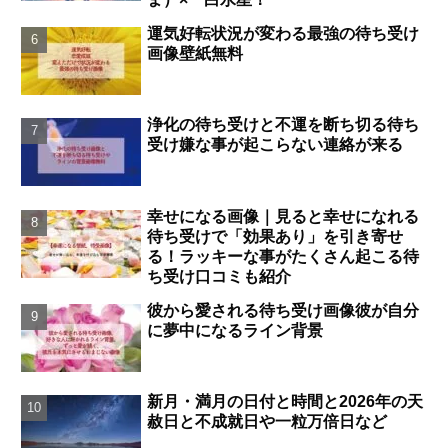
運気好転状況が変わる最強の待ち受け
画像壁紙無料
浄化の待ち受けと不運を断ち切る待ち
受け嫌な事が起こらない連絡が来る
幸せになる画像｜見ると幸せになれる
待ち受けで「効果あり」を引き寄せ
る！ラッキーな事がたくさん起こる待
ち受け口コミも紹介
彼から愛される待ち受け画像彼が自分
に夢中になるライン背景
新月・満月の日付と時間と2026年の天
赦日と不成就日や一粒万倍日など